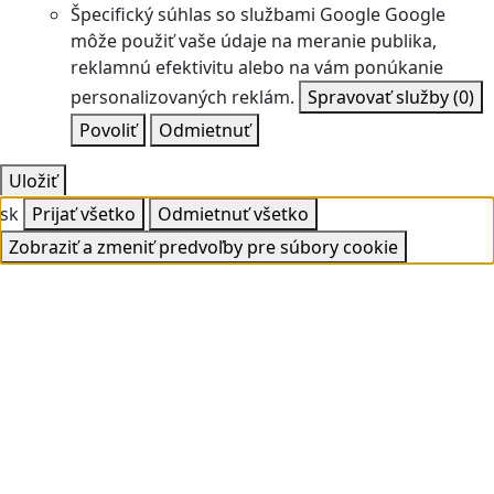
Špecifický súhlas so službami Google
Google
môže použiť vaše údaje na meranie publika,
reklamnú efektivitu alebo na vám ponúkanie
personalizovaných reklám.
Spravovať služby
(0)
Povoliť
Odmietnuť
Uložiť
sk
Prijať všetko
Odmietnuť všetko
Zobraziť a zmeniť predvoľby pre súbory cookie