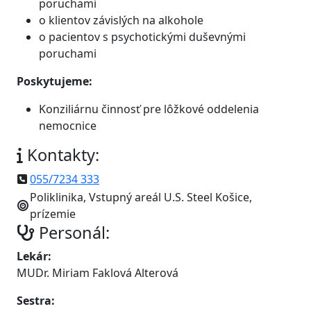
poruchami
o klientov závislých na alkohole
o pacientov s psychotickými duševnými
poruchami
Poskytujeme:
Konziliárnu činnosť pre lôžkové oddelenia
nemocnice
Kontakty:
055/7234 333
Poliklinika, Vstupný areál U.S. Steel Košice,
prízemie
Personál:
Lekár:
MUDr. Miriam Faklová Alterová
Sestra: