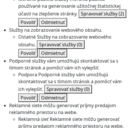
používané na generovanie užitočnej štatistickej
účasti na zlepšenie stránky.
Spravovať služby
(2)
Povoliť
Odmietnuť
Služby na zobrazovanie webového obsahu.
Ostatné
Služby na zobrazovanie webového
obsahu.
Spravovať služby
(0)
Povoliť
Odmietnuť
Podporné služby vám umožňujú skontaktovať sa s
tímom stránok a pomôcť vám ich vylepšiť.
Podpora
Podporné služby vám umožňujú
skontaktovať sa s tímom stránok a pomôcť vám
ich vylepšiť.
Spravovať služby
(0)
Povoliť
Odmietnuť
Reklamné siete môžu generovať príjmy predajom
reklamného priestoru na webe.
Reklamná sieť
Reklamné siete môžu generovať
príjmy predajom reklamného priestoru na webe.