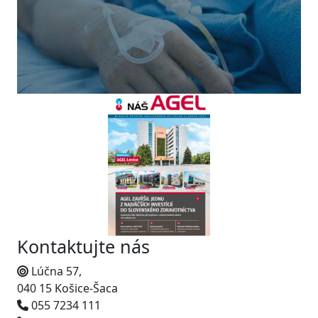
Kontaktujte nás
Lúčna 57,
040 15 Košice-Šaca
055 7234 111