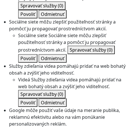
Spravovať služby
(0)
Povoliť
Odmietnuť
Sociálne siete môžu zlepšiť použiteľnosť stránky a
pomôcť ju propagovať prostredníctvom akcií.
Sociálne siete
Sociálne siete môžu zlepšiť
použiteľnosť stránky a pomôcť ju propagovať
prostredníctvom akcií.
Spravovať služby
(0)
Povoliť
Odmietnuť
Služby zdieľania videa pomáhajú pridať na web bohatý
obsah a zvýšiť jeho viditeľnosť.
Videá
Služby zdieľania videa pomáhajú pridať na
web bohatý obsah a zvýšiť jeho viditeľnosť.
Spravovať služby
(0)
Povoliť
Odmietnuť
Google môže použiť vaše údaje na meranie publika,
reklamnú efektivitu alebo na vám ponúkanie
personalizovaných reklám.