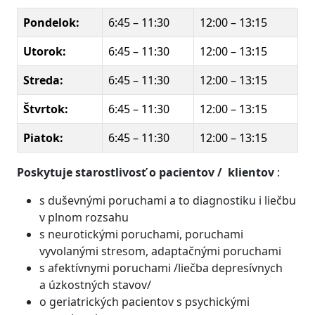
Pondelok:
6:45 – 11:30
12:00 – 13:15
Utorok:
6:45 – 11:30
12:00 – 13:15
Streda:
6:45 – 11:30
12:00 – 13:15
Štvrtok:
6:45 – 11:30
12:00 – 13:15
Piatok:
6:45 – 11:30
12:00 – 13:15
Poskytuje starostlivosť o pacientov / klientov
:
s duševnými poruchami a to diagnostiku i liečbu
v plnom rozsahu
s neurotickými poruchami, poruchami
vyvolanými stresom, adaptačnými poruchami
s afektívnymi poruchami /liečba depresívnych
a úzkostných stavov/
o geriatrických pacientov s psychickými