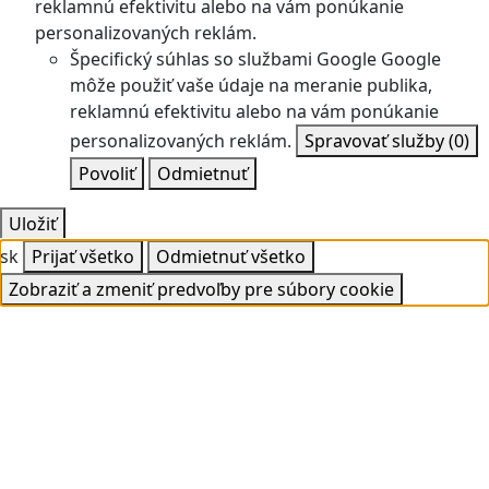
reklamnú efektivitu alebo na vám ponúkanie
personalizovaných reklám.
Špecifický súhlas so službami Google
Google
môže použiť vaše údaje na meranie publika,
reklamnú efektivitu alebo na vám ponúkanie
personalizovaných reklám.
Spravovať služby
(0)
Povoliť
Odmietnuť
Uložiť
sk
Prijať všetko
Odmietnuť všetko
Zobraziť a zmeniť predvoľby pre súbory cookie