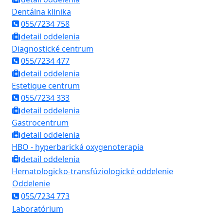
Dentálna klinika
055/7234 758
detail oddelenia
Diagnostické centrum
055/7234 477
detail oddelenia
Estetique centrum
055/7234 333
detail oddelenia
Gastrocentrum
detail oddelenia
HBO - hyperbarická oxygenoterapia
detail oddelenia
Hematologicko-transfúziologické oddelenie
Oddelenie
055/7234 773
Laboratórium