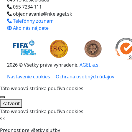
055 7234 111
objednavanie@nke.agel.sk
Telefónny zoznam
Ako nás nájdete
2026 © Všetky práva vyhradené.
AGEL a.s.
Nastavenie cookies
Ochrana osobných údajov
Táto webová stránka používa cookies
Zatvoriť
Táto webová stránka používa cookies
sk
Prednosť pre všetky služby