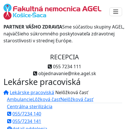
PARTNER VÁŠHO ZDRAVIA
Sme súčasťou skupiny AGEL,
najväčšieho súkromného poskytovateľa zdravotnej
starostlivosti v strednej Európe.
RECEPCIA
055 7234 111
objednavanie@nke.agel.sk
Lekárske pracoviská
Lekárske pracoviská
Nelôžková časť
Ambulancie
Lôžková časť
Nelôžková časť
Centrálna sterilizácia
055/7234 140
055/7234 141
detail oddelenia