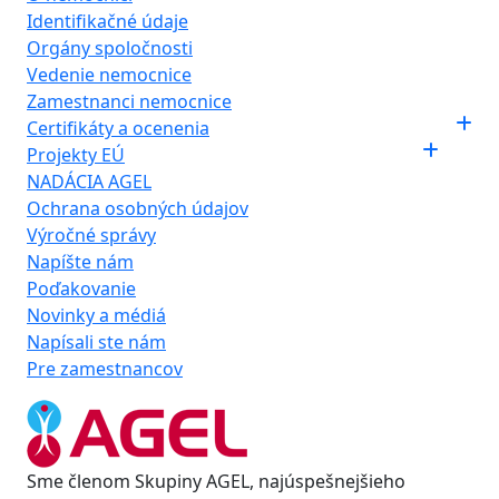
Identifikačné údaje
Orgány spoločnosti
Vedenie nemocnice
Zamestnanci nemocnice
Certifikáty a ocenenia
Projekty EÚ
NADÁCIA AGEL
Ochrana osobných údajov
Výročné správy
Napíšte nám
Poďakovanie
Novinky a médiá
Napísali ste nám
Pre zamestnancov
Sme členom Skupiny AGEL, najúspešnejšieho