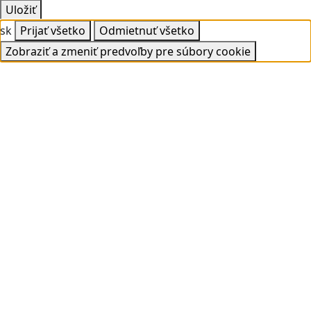
Uložiť
sk
Prijať všetko
Odmietnuť všetko
Zobraziť a zmeniť predvoľby pre súbory cookie