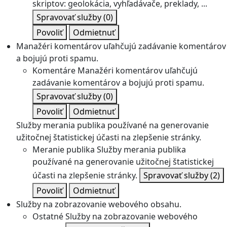
skriptov: geolokácia, vyhľadávače, preklady, ...
Spravovať služby
(0)
Povoliť
Odmietnuť
Manažéri komentárov uľahčujú zadávanie komentárov
a bojujú proti spamu.
Komentáre
Manažéri komentárov uľahčujú
zadávanie komentárov a bojujú proti spamu.
Spravovať služby
(0)
Povoliť
Odmietnuť
Služby merania publika používané na generovanie
užitočnej štatistickej účasti na zlepšenie stránky.
Meranie publika
Služby merania publika
používané na generovanie užitočnej štatistickej
účasti na zlepšenie stránky.
Spravovať služby
(2)
Povoliť
Odmietnuť
Služby na zobrazovanie webového obsahu.
Ostatné
Služby na zobrazovanie webového