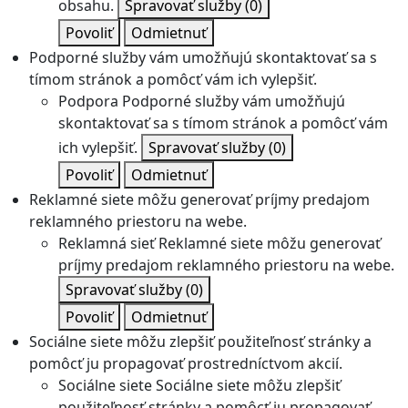
obsahu.
Spravovať služby
(0)
Povoliť
Odmietnuť
Podporné služby vám umožňujú skontaktovať sa s
tímom stránok a pomôcť vám ich vylepšiť.
Podpora
Podporné služby vám umožňujú
skontaktovať sa s tímom stránok a pomôcť vám
ich vylepšiť.
Spravovať služby
(0)
Povoliť
Odmietnuť
Reklamné siete môžu generovať príjmy predajom
reklamného priestoru na webe.
Reklamná sieť
Reklamné siete môžu generovať
príjmy predajom reklamného priestoru na webe.
Spravovať služby
(0)
Povoliť
Odmietnuť
Sociálne siete môžu zlepšiť použiteľnosť stránky a
pomôcť ju propagovať prostredníctvom akcií.
Sociálne siete
Sociálne siete môžu zlepšiť
použiteľnosť stránky a pomôcť ju propagovať