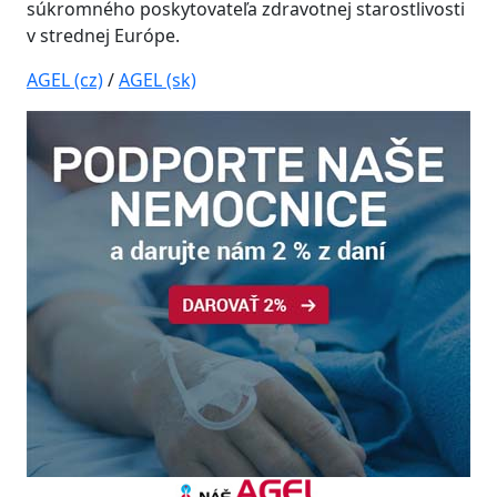
súkromného poskytovateľa zdravotnej starostlivosti
v strednej Európe.
AGEL (cz)
/
AGEL (sk)