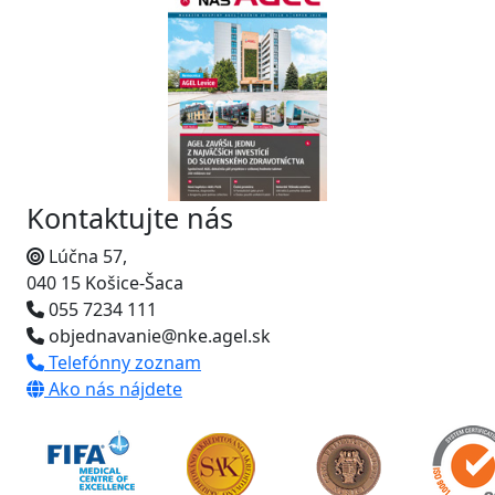
Kontaktujte nás
Lúčna 57,
040 15 Košice-Šaca
055 7234 111
objednavanie@nke.agel.sk
Telefónny zoznam
Ako nás nájdete