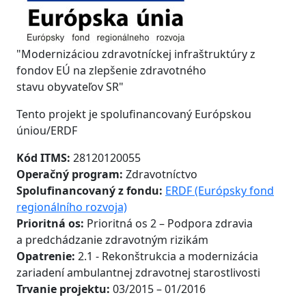
"Modernizáciou zdravotníckej infraštruktúry z
fondov EÚ na zlepšenie zdravotného
stavu obyvateľov SR"
Tento projekt je spolufinancovaný Európskou
úniou/ERDF
Kód ITMS:
28120120055
Operačný program:
Zdravotníctvo
Spolufinancovaný z fondu:
ERDF (Európsky fond
regionálního rozvoja)
Prioritná os:
Prioritná os 2 – Podpora zdravia
a predchádzanie zdravotným rizikám
Opatrenie:
2.1 - Rekonštrukcia a modernizácia
zariadení ambulantnej zdravotnej starostlivosti
Trvanie projektu:
03/2015 – 01/2016