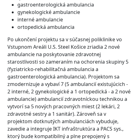
gastroenterologická ambulancia
gynekologické ambulancie
interné ambulancie
ortopedická ambulancia
Po ukončení projektu sa v súčasnej poliklinike vo
Vstupnom Areáli U.S. Steel Košice zriadia 2 nové
ambulancie na poskytovanie zdravotnej
starostlivosti so zameraním na ochorenia skupiny 5
(fyziatricko-rehabilitačná ambulancia a
gastroenterologická ambulancia). Projektom sa
zmodernizuje a vybaví 7 (5 ambulancií existujúcich -
2 interné, 2 gynekologické a 1 ortopedická - a 2 nové
ambulancie) ambulancií zdravotníckou technikou a
vytvorí sa 5 nových pracovných miest (2 lekári, 2
zdravotné sestry a 1 sanitár). Zároveň sa v
projektom dotknutých ambulanciách vybuduje,
zavedie a integruje IKT infraštruktúra a PACS sys.,
ktorý bude kompatibilný a plne prepojený s