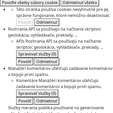
Povoľte všetky súbory cookie
Odmietnuť všetko
Táto stránka používa cookies nevyhnutné pre jej
správne fungovanie, ktoré nemožno deaktivovať.
Povoliť
Odmietnuť
Rozhrania API sa používajú na načítanie skriptov:
geolokácia, vyhľadávače, preklady, ...
APIs
Rozhrania API sa používajú na načítanie
skriptov: geolokácia, vyhľadávače, preklady, ...
Spravovať služby
(0)
Povoliť
Odmietnuť
Manažéri komentárov uľahčujú zadávanie komentárov
a bojujú proti spamu.
Komentáre
Manažéri komentárov uľahčujú
zadávanie komentárov a bojujú proti spamu.
Spravovať služby
(0)
Povoliť
Odmietnuť
Služby merania publika používané na generovanie