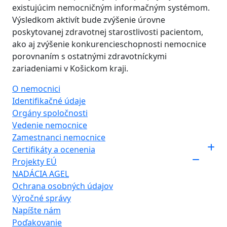
existujúcim nemocničným informačným systémom.
Výsledkom aktivít bude zvýšenie úrovne
poskytovanej zdravotnej starostlivosti pacientom,
ako aj zvýšenie konkurencieschopnosti nemocnice
porovnaním s ostatnými zdravotníckymi
zariadeniami v Košickom kraji.
O nemocnici
Identifikačné údaje
Orgány spoločnosti
Vedenie nemocnice
Zamestnanci nemocnice
Certifikáty a ocenenia
Projekty EÚ
NADÁCIA AGEL
Ochrana osobných údajov
Výročné správy
Napíšte nám
Poďakovanie