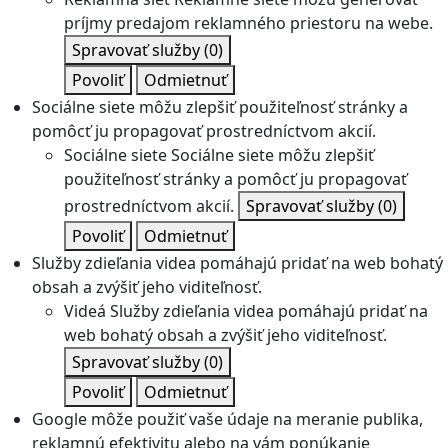
príjmy predajom reklamného priestoru na webe.
Spravovať služby
(0)
Povoliť
Odmietnuť
Sociálne siete môžu zlepšiť použiteľnosť stránky a
pomôcť ju propagovať prostredníctvom akcií.
Sociálne siete
Sociálne siete môžu zlepšiť
použiteľnosť stránky a pomôcť ju propagovať
prostredníctvom akcií.
Spravovať služby
(0)
Povoliť
Odmietnuť
Služby zdieľania videa pomáhajú pridať na web bohatý
obsah a zvýšiť jeho viditeľnosť.
Videá
Služby zdieľania videa pomáhajú pridať na
web bohatý obsah a zvýšiť jeho viditeľnosť.
Spravovať služby
(0)
Povoliť
Odmietnuť
Google môže použiť vaše údaje na meranie publika,
reklamnú efektivitu alebo na vám ponúkanie