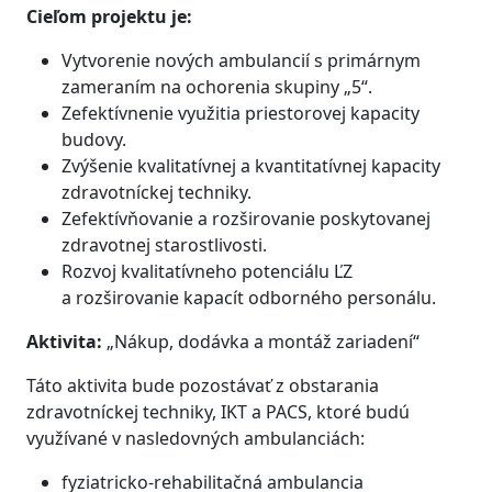
Cieľom projektu je:
Vytvorenie nových ambulancií s primárnym
zameraním na ochorenia skupiny „5“.
Zefektívnenie využitia priestorovej kapacity
budovy.
Zvýšenie kvalitatívnej a kvantitatívnej kapacity
zdravotníckej techniky.
Zefektívňovanie a rozširovanie poskytovanej
zdravotnej starostlivosti.
Rozvoj kvalitatívneho potenciálu ĽZ
a rozširovanie kapacít odborného personálu.
Aktivita:
„Nákup, dodávka a montáž zariadení“
Táto aktivita bude pozostávať z obstarania
zdravotníckej techniky, IKT a PACS, ktoré budú
využívané v nasledovných ambulanciách:
fyziatricko-rehabilitačná ambulancia