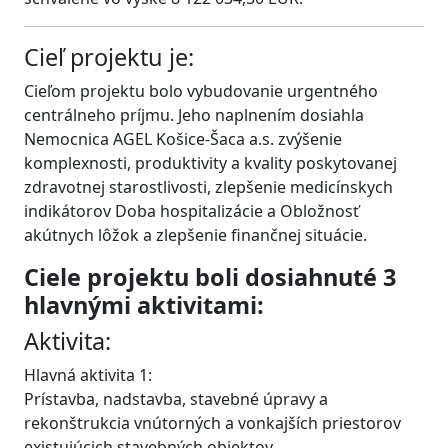
Cieľ projektu je:
Cieľom projektu bolo vybudovanie urgentného
centrálneho príjmu. Jeho naplnením dosiahla
Nemocnica AGEL Košice-Šaca a.s. zvýšenie
komplexnosti, produktivity a kvality poskytovanej
zdravotnej starostlivosti, zlepšenie medicínskych
indikátorov Doba hospitalizácie a Obložnosť
akútnych lôžok a zlepšenie finančnej situácie.
Ciele projektu boli dosiahnuté 3
hlavnými aktivitami:
Aktivita:
Hlavná aktivita 1:
Prístavba, nadstavba, stavebné úpravy a
rekonštrukcia vnútorných a vonkajších priestorov
existujúcich stavebných objektov