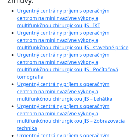
Zmluvy:
Urgentný centrálny príjem s operačným
centrom na miniinvazívne výkony a
multifunkčnou chirurgickou JIS - IKT
Urgentný centrálny príjem s operačným
centrom na miniinvazívne výkony a
multifunkčnou chirurgickou JIS - stavebné práce
Urgentný centrálny príjem s operačným
centrom na miniinvazívne výkony a
multifunkčnou chirurgickou JIS - Počítačová
tomografia
Urgentný centrálny príjem s operačným
centrom na miniinvazívne výkony a
multifunkčnou chirurgickou JIS – Lehátka
Urgentný centrálny príjem s operačným
centrom na miniinvazívne výkony a
multifunkčnou chirurgickou JIS – Zobrazovacia
technika
Urgentný centrálny príjem s operačným