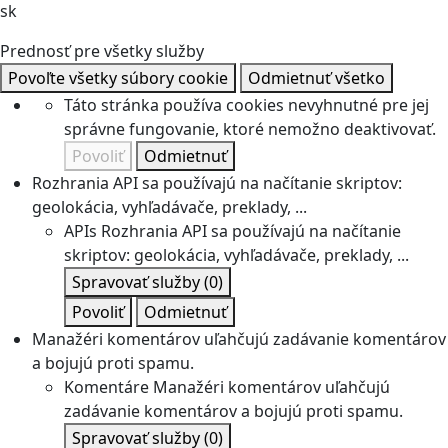
sk
Prednosť pre všetky služby
Povoľte všetky súbory cookie
Odmietnuť všetko
Táto stránka používa cookies nevyhnutné pre jej
správne fungovanie, ktoré nemožno deaktivovať.
Povoliť
Odmietnuť
Rozhrania API sa používajú na načítanie skriptov:
geolokácia, vyhľadávače, preklady, ...
APIs
Rozhrania API sa používajú na načítanie
skriptov: geolokácia, vyhľadávače, preklady, ...
Spravovať služby
(0)
Povoliť
Odmietnuť
Manažéri komentárov uľahčujú zadávanie komentárov
a bojujú proti spamu.
Komentáre
Manažéri komentárov uľahčujú
zadávanie komentárov a bojujú proti spamu.
Spravovať služby
(0)