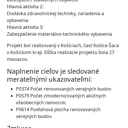
Hlavná aktivita 2:
Dodávka zdravotníckej techniky, zariadenia a
vybavenia
Hlavná aktivita 3:
Zabezpečenie materiálno-technického vybavenia
Projekt bol realizovaný v Košiciach, časť Košice-Šaca
v Košickom kraji. Dĺžka realizácie projektu bola 27
mesiacov.
Naplnenie cieľov je sledované
merateľnými ukazovateľmi:
P0374 Počet renovovaných verejných budov
P0579 Počet zmodernizovaných akútnych
všeobecných nemocníc
P0614 Podlahová plocha renovovaných
verejných budov