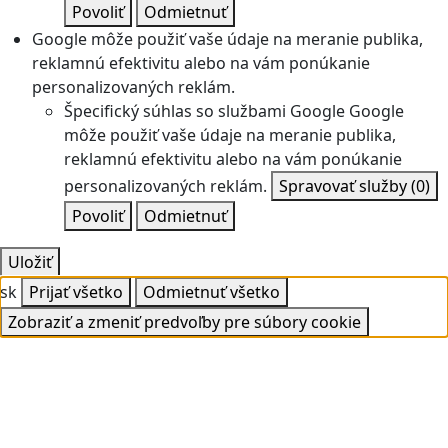
Povoliť
Odmietnuť
Google môže použiť vaše údaje na meranie publika,
reklamnú efektivitu alebo na vám ponúkanie
personalizovaných reklám.
Špecifický súhlas so službami Google
Google
môže použiť vaše údaje na meranie publika,
reklamnú efektivitu alebo na vám ponúkanie
personalizovaných reklám.
Spravovať služby
(0)
Povoliť
Odmietnuť
Uložiť
sk
Prijať všetko
Odmietnuť všetko
Zobraziť a zmeniť predvoľby pre súbory cookie