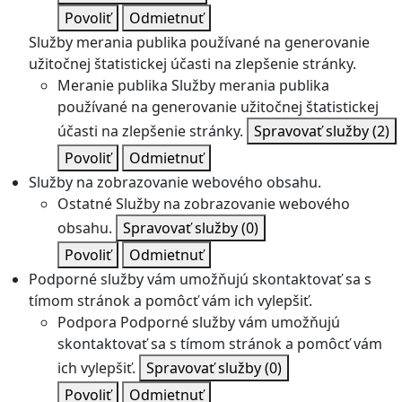
Povoliť
Odmietnuť
Služby merania publika používané na generovanie
užitočnej štatistickej účasti na zlepšenie stránky.
Meranie publika
Služby merania publika
používané na generovanie užitočnej štatistickej
účasti na zlepšenie stránky.
Spravovať služby
(2)
Povoliť
Odmietnuť
Služby na zobrazovanie webového obsahu.
Ostatné
Služby na zobrazovanie webového
obsahu.
Spravovať služby
(0)
Povoliť
Odmietnuť
Podporné služby vám umožňujú skontaktovať sa s
tímom stránok a pomôcť vám ich vylepšiť.
Podpora
Podporné služby vám umožňujú
skontaktovať sa s tímom stránok a pomôcť vám
ich vylepšiť.
Spravovať služby
(0)
Povoliť
Odmietnuť