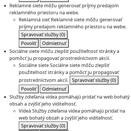
Reklamné siete môžu generovať príjmy predajom
reklamného priestoru na webe.
Reklamná sieť
Reklamné siete môžu generovať
príjmy predajom reklamného priestoru na webe.
Spravovať služby
(0)
Povoliť
Odmietnuť
Sociálne siete môžu zlepšiť použiteľnosť stránky a
pomôcť ju propagovať prostredníctvom akcií.
Sociálne siete
Sociálne siete môžu zlepšiť
použiteľnosť stránky a pomôcť ju propagovať
prostredníctvom akcií.
Spravovať služby
(0)
Povoliť
Odmietnuť
Služby zdieľania videa pomáhajú pridať na web bohatý
obsah a zvýšiť jeho viditeľnosť.
Videá
Služby zdieľania videa pomáhajú pridať na
web bohatý obsah a zvýšiť jeho viditeľnosť.
Spravovať služby
(0)