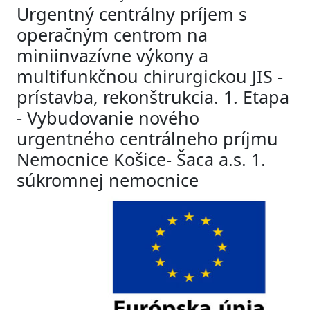
Urgentný centrálny príjem s
operačným centrom na
miniinvazívne výkony a
multifunkčnou chirurgickou JIS -
prístavba, rekonštrukcia. 1. Etapa
- Vybudovanie nového
urgentného centrálneho príjmu
Nemocnice Košice- Šaca a.s. 1.
súkromnej nemocnice