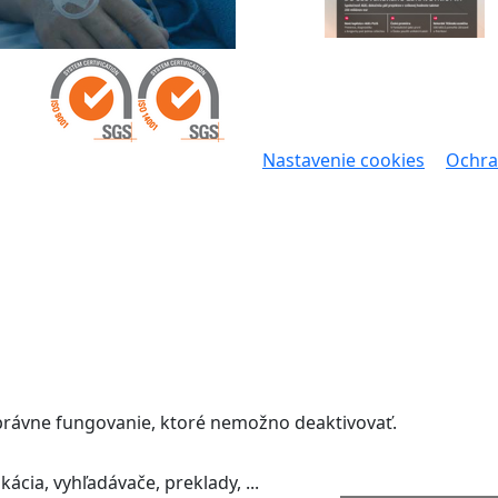
Nastavenie cookies
Ochra
správne fungovanie, ktoré nemožno deaktivovať.
ácia, vyhľadávače, preklady, ...