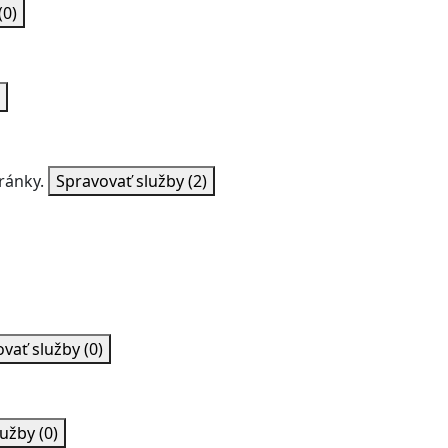
(0)
ránky.
Spravovať služby
(2)
ovať služby
(0)
lužby
(0)