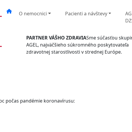
O nemocnici
Pacienti a návštevy
AG
DZ
PARTNER VÁŠHO ZDRAVIA
Sme súčasťou skupi
AGEL, najväčšieho súkromného poskytovateľa
zdravotnej starostlivosti v strednej Európe.
c počas pandémie koronavírusu: