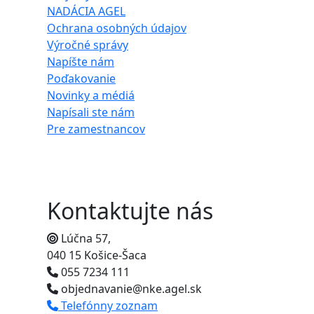
NADÁCIA AGEL
Ochrana osobných údajov
Výročné správy
Napíšte nám
Poďakovanie
Novinky a médiá
Napísali ste nám
Pre zamestnancov
Kontaktujte nás
Lúčna 57,
040 15 Košice-Šaca
055 7234 111
objednavanie@nke.agel.sk
Telefónny zoznam