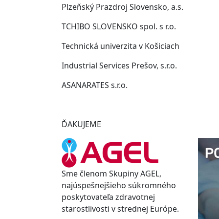
Plzeňský Prazdroj Slovensko, a.s.
TCHIBO SLOVENSKO spol. s r.o.
Technická univerzita v Košiciach
Industrial Services Prešov, s.r.o.
ASANARATES s.r.o.
ĎAKUJEME
Sme členom Skupiny AGEL,
najúspešnejšieho súkromného
poskytovateľa zdravotnej
starostlivosti v strednej Európe.