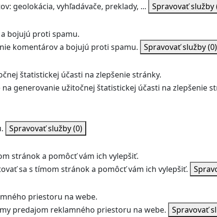
v: geolokácia, vyhľadávače, preklady, ...
Spravovať služby
a bojujú proti spamu.
ie komentárov a bojujú proti spamu.
Spravovať služby
(0)
nej štatistickej účasti na zlepšenie stránky.
na generovanie užitočnej štatistickej účasti na zlepšenie st
.
Spravovať služby
(0)
m stránok a pomôcť vám ich vylepšiť.
vať sa s tímom stránok a pomôcť vám ich vylepšiť.
Sprav
amného priestoru na webe.
jmy predajom reklamného priestoru na webe.
Spravovať s