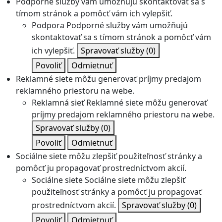
Podporné služby vám umožňujú skontaktovať sa s
tímom stránok a pomôcť vám ich vylepšiť.
Podpora
Podporné služby vám umožňujú
skontaktovať sa s tímom stránok a pomôcť vám
ich vylepšiť.
Spravovať služby
(0)
Povoliť
Odmietnuť
Reklamné siete môžu generovať príjmy predajom
reklamného priestoru na webe.
Reklamná sieť
Reklamné siete môžu generovať
príjmy predajom reklamného priestoru na webe.
Spravovať služby
(0)
Povoliť
Odmietnuť
Sociálne siete môžu zlepšiť použiteľnosť stránky a
pomôcť ju propagovať prostredníctvom akcií.
Sociálne siete
Sociálne siete môžu zlepšiť
použiteľnosť stránky a pomôcť ju propagovať
prostredníctvom akcií.
Spravovať služby
(0)
Povoliť
Odmietnuť