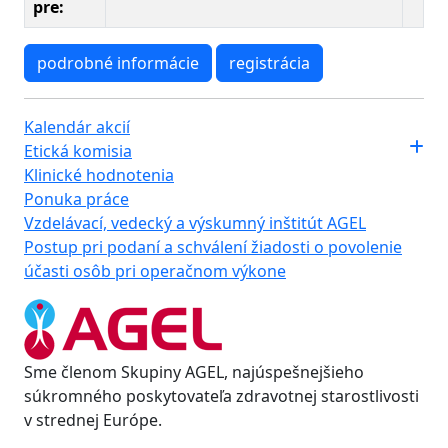
pre:
podrobné informácie
registrácia
Kalendár akcií
Etická komisia
Klinické hodnotenia
Ponuka práce
Vzdelávací, vedecký a výskumný inštitút AGEL
Postup pri podaní a schválení žiadosti o povolenie
účasti osôb pri operačnom výkone
Sme členom Skupiny AGEL, najúspešnejšieho
súkromného poskytovateľa zdravotnej starostlivosti
v strednej Európe.