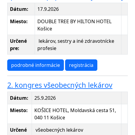
Dátum:
17.9.2026
Miesto:
DOUBLE TREE BY HILTON HOTEL
Košice
Určené
lekárov, sestry a iné zdravotnícke
pre:
profesie
podrobné informácie
registrácia
2. kongres všeobecných lekárov
Dátum:
25.9.2026
Miesto:
KOŠICE HOTEL, Moldavská cesta 51,
040 11 Košice
Určené
všeobecných lekárov