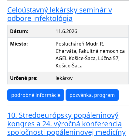
Celoústavný lekársky seminár v
odbore infektológia
Dátum:
11.6.2026
Miesto:
Poslucháreň Mudr. R.
Charváta, Fakultná nemocnica
AGEL Košice-Šaca, Lúčna 57,
Košice-Šaca
Určené pre:
lekárov
podrobné informácie
pozvánka, program
10. Stredoeurópsky popáleninový
kongres a 24. výročná konferencia
spoločnosti popáleninovej medicíny