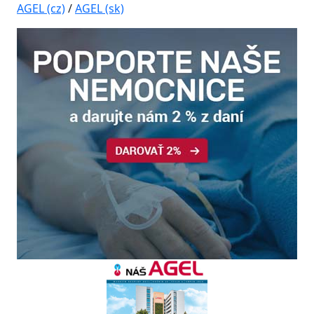
AGEL (cz)
/
AGEL (sk)