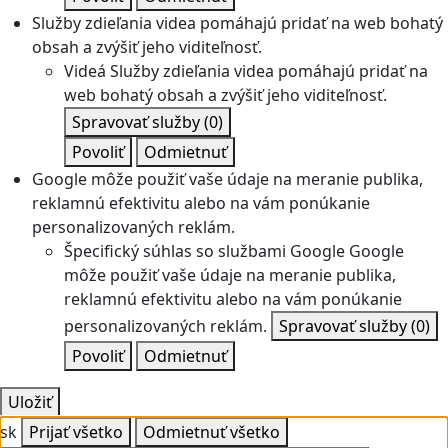
Služby zdieľania videa pomáhajú pridať na web bohatý
obsah a zvýšiť jeho viditeľnosť.
Videá
Služby zdieľania videa pomáhajú pridať na
web bohatý obsah a zvýšiť jeho viditeľnosť.
Spravovať služby
(0)
Povoliť
Odmietnuť
Google môže použiť vaše údaje na meranie publika,
reklamnú efektivitu alebo na vám ponúkanie
personalizovaných reklám.
Špecifický súhlas so službami Google
Google
môže použiť vaše údaje na meranie publika,
reklamnú efektivitu alebo na vám ponúkanie
personalizovaných reklám.
Spravovať služby
(0)
Povoliť
Odmietnuť
Uložiť
sk
Prijať všetko
Odmietnuť všetko