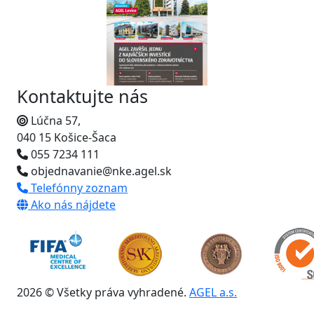
Kontaktujte nás
Lúčna 57,
040 15 Košice-Šaca
055 7234 111
objednavanie@nke.agel.sk
Telefónny zoznam
Ako nás nájdete
2026 © Všetky práva vyhradené.
AGEL a.s.