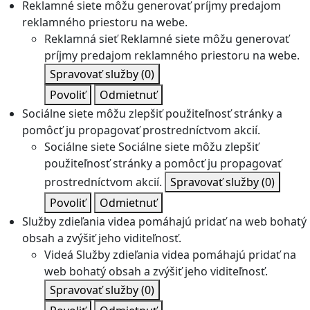
Reklamné siete môžu generovať príjmy predajom
reklamného priestoru na webe.
Reklamná sieť
Reklamné siete môžu generovať
príjmy predajom reklamného priestoru na webe.
Spravovať služby
(0)
Povoliť
Odmietnuť
Sociálne siete môžu zlepšiť použiteľnosť stránky a
pomôcť ju propagovať prostredníctvom akcií.
Sociálne siete
Sociálne siete môžu zlepšiť
použiteľnosť stránky a pomôcť ju propagovať
prostredníctvom akcií.
Spravovať služby
(0)
Povoliť
Odmietnuť
Služby zdieľania videa pomáhajú pridať na web bohatý
obsah a zvýšiť jeho viditeľnosť.
Videá
Služby zdieľania videa pomáhajú pridať na
web bohatý obsah a zvýšiť jeho viditeľnosť.
Spravovať služby
(0)