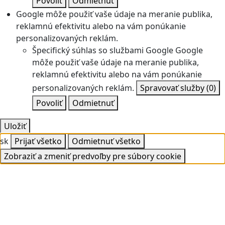
Povoliť
Odmietnuť
Google môže použiť vaše údaje na meranie publika,
reklamnú efektivitu alebo na vám ponúkanie
personalizovaných reklám.
Špecifický súhlas so službami Google
Google
môže použiť vaše údaje na meranie publika,
reklamnú efektivitu alebo na vám ponúkanie
personalizovaných reklám.
Spravovať služby
(0)
Povoliť
Odmietnuť
Uložiť
sk
Prijať všetko
Odmietnuť všetko
Zobraziť a zmeniť predvoľby pre súbory cookie