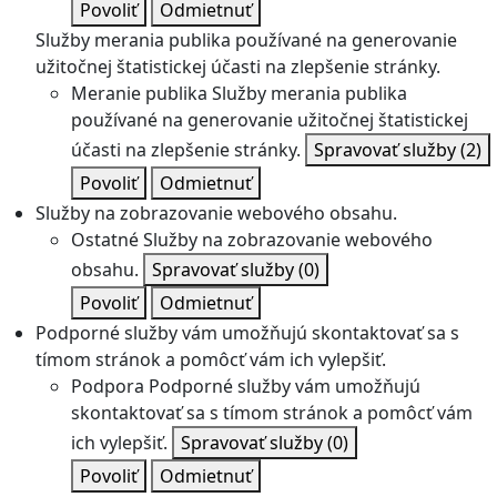
Povoliť
Odmietnuť
Služby merania publika používané na generovanie
užitočnej štatistickej účasti na zlepšenie stránky.
Meranie publika
Služby merania publika
používané na generovanie užitočnej štatistickej
účasti na zlepšenie stránky.
Spravovať služby
(2)
Povoliť
Odmietnuť
Služby na zobrazovanie webového obsahu.
Ostatné
Služby na zobrazovanie webového
obsahu.
Spravovať služby
(0)
Povoliť
Odmietnuť
Podporné služby vám umožňujú skontaktovať sa s
tímom stránok a pomôcť vám ich vylepšiť.
Podpora
Podporné služby vám umožňujú
skontaktovať sa s tímom stránok a pomôcť vám
ich vylepšiť.
Spravovať služby
(0)
Povoliť
Odmietnuť