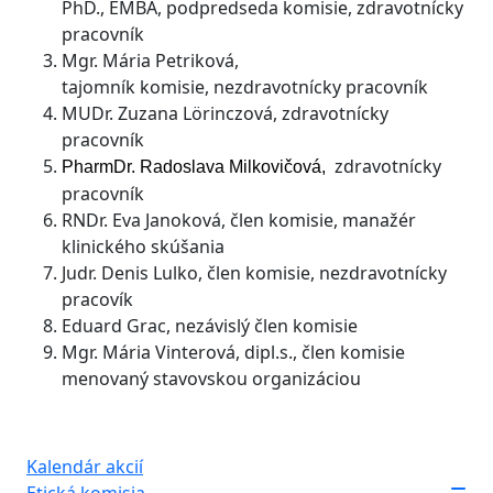
PhD., EMBA, podpredseda komisie, zdravotnícky
pracovník
Mgr. Mária Petriková,
tajomník komisie, nezdravotnícky pracovník
MUDr. Zuzana Lörinczová, zdravotnícky
pracovník
zdravotnícky
PharmDr. Radoslava Milkovičová,
pracovník
RNDr. Eva Janoková, člen komisie, manažér
klinického skúšania
Judr. Denis Lulko, člen komisie, nezdravotnícky
pracovík
Eduard Grac, nezávislý člen komisie
Mgr. Mária Vinterová, dipl.s., člen komisie
menovaný stavovskou organizáciou
Kalendár akcií