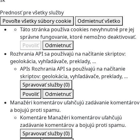
sk
Prednosť pre všetky služby
Povoľte všetky súbory cookie
Odmietnuť všetko
Táto stránka používa cookies nevyhnutné pre jej
správne fungovanie, ktoré nemožno deaktivovať.
Povoliť
Odmietnuť
Rozhrania API sa používajú na načítanie skriptov:
geolokácia, vyhľadávače, preklady, ...
APIs
Rozhrania API sa používajú na načítanie
skriptov: geolokácia, vyhľadávače, preklady, ...
Spravovať služby
(0)
Povoliť
Odmietnuť
Manažéri komentárov uľahčujú zadávanie komentárov
a bojujú proti spamu.
Komentáre
Manažéri komentárov uľahčujú
zadávanie komentárov a bojujú proti spamu.
Spravovať služby
(0)