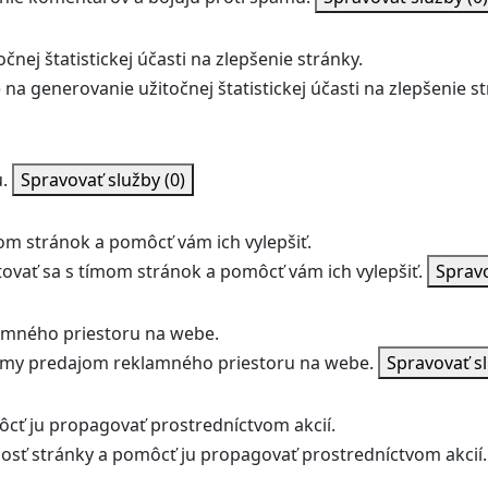
nej štatistickej účasti na zlepšenie stránky.
na generovanie užitočnej štatistickej účasti na zlepšenie st
.
Spravovať služby
(0)
m stránok a pomôcť vám ich vylepšiť.
vať sa s tímom stránok a pomôcť vám ich vylepšiť.
Sprav
amného priestoru na webe.
jmy predajom reklamného priestoru na webe.
Spravovať s
ôcť ju propagovať prostredníctvom akcií.
ľnosť stránky a pomôcť ju propagovať prostredníctvom akcií.