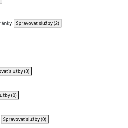
ránky.
Spravovať služby
(2)
ovať služby
(0)
lužby
(0)
Spravovať služby
(0)