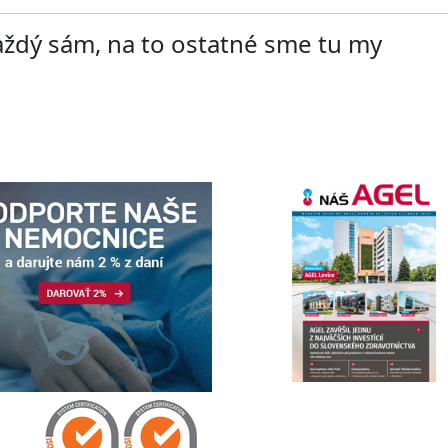
aždý sám, na to ostatné sme tu my