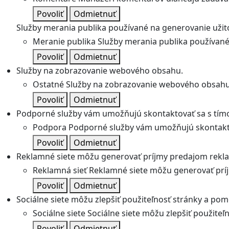
Povoliť
Odmietnuť
Služby merania publika používané na generovanie užitoč
Meranie publika
Služby merania publika používané 
Povoliť
Odmietnuť
Služby na zobrazovanie webového obsahu.
Ostatné
Služby na zobrazovanie webového obsahu
Povoliť
Odmietnuť
Podporné služby vám umožňujú skontaktovať sa s tímo
Podpora
Podporné služby vám umožňujú skontakto
Povoliť
Odmietnuť
Reklamné siete môžu generovať príjmy predajom rekl
Reklamná sieť
Reklamné siete môžu generovať prí
Povoliť
Odmietnuť
Sociálne siete môžu zlepšiť použiteľnosť stránky a pom
Sociálne siete
Sociálne siete môžu zlepšiť použite
Povoliť
Odmietnuť