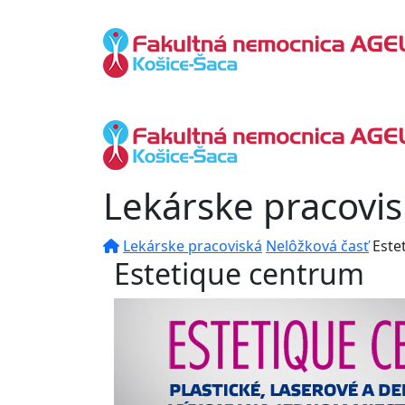
Lekárske pracovi
Lekárske pracoviská
Nelôžková časť
Este
Estetique centrum