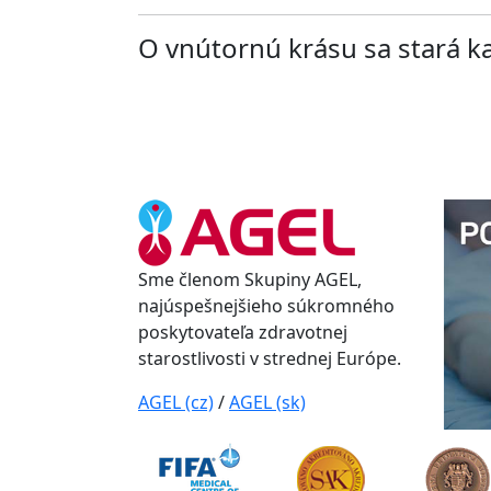
O vnútornú krásu sa stará k
Sme členom Skupiny AGEL,
najúspešnejšieho súkromného
poskytovateľa zdravotnej
starostlivosti v strednej Európe.
AGEL (cz)
/
AGEL (sk)