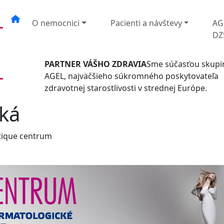
O nemocnici
Pacienti a návštevy
AG
DZ
PARTNER VÁŠHO ZDRAVIA
Sme súčasťou skupi
AGEL, najväčšieho súkromného poskytovateľa
zdravotnej starostlivosti v strednej Európe.
ská
tique centrum