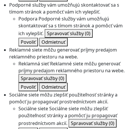
Podporné služby vám umožňujú skontaktovať sa s
tímom stránok a pomôcť vám ich vylepšiť.
Podpora
Podporné služby vám umožňujú
skontaktovať sa s tímom stránok a pomôcť vám
ich vylepšiť.
Spravovať služby
(0)
Povoliť
Odmietnuť
Reklamné siete môžu generovať príjmy predajom
reklamného priestoru na webe.
Reklamná sieť
Reklamné siete môžu generovať
príjmy predajom reklamného priestoru na webe.
Spravovať služby
(0)
Povoliť
Odmietnuť
Sociálne siete môžu zlepšiť použiteľnosť stránky a
pomôcť ju propagovať prostredníctvom akcií.
Sociálne siete
Sociálne siete môžu zlepšiť
použiteľnosť stránky a pomôcť ju propagovať
prostredníctvom akcií.
Spravovať služby
(0)