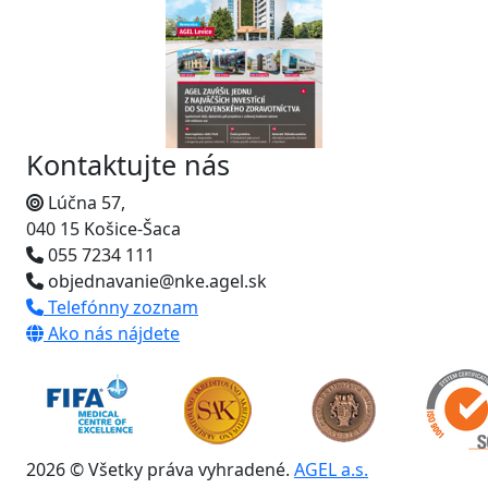
Kontaktujte nás
Lúčna 57,
040 15 Košice-Šaca
055 7234 111
objednavanie@nke.agel.sk
Telefónny zoznam
Ako nás nájdete
2026 © Všetky práva vyhradené.
AGEL a.s.