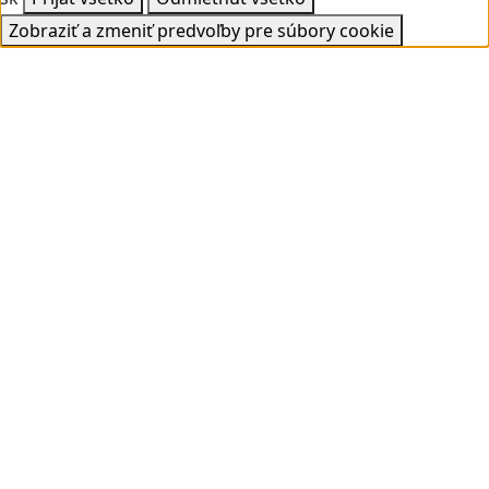
Zobraziť a zmeniť predvoľby pre súbory cookie