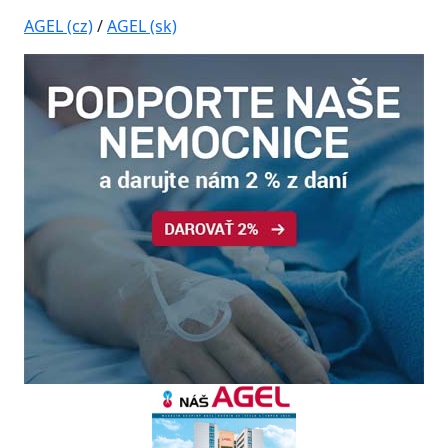
AGEL (cz)
/
AGEL (sk)