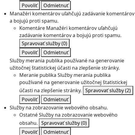
Povoliť
Odmietnuť
Manažéri komentárov uľahčujú zadávanie komentárov
a bojujú proti spamu.
Komentáre
Manažéri komentárov uľahčujú
zadávanie komentárov a bojujú proti spamu.
Spravovať služby
(0)
Povoliť
Odmietnuť
Služby merania publika používané na generovanie
užitočnej štatistickej účasti na zlepšenie stránky.
Meranie publika
Služby merania publika
používané na generovanie užitočnej štatistickej
účasti na zlepšenie stránky.
Spravovať služby
(2)
Povoliť
Odmietnuť
Služby na zobrazovanie webového obsahu.
Ostatné
Služby na zobrazovanie webového
obsahu.
Spravovať služby
(0)
Povoliť
Odmietnuť