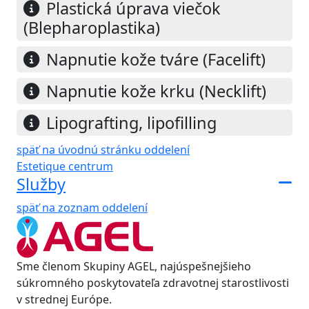
Plastická úprava viečok
(Blepharoplastika)
Napnutie kože tváre (Facelift)
Napnutie kože krku (Necklift)
Lipografting, lipofilling
späť na úvodnú stránku oddelení
Estetique centrum
Služby
späť na zoznam oddelení
Sme členom Skupiny AGEL, najúspešnejšieho
súkromného poskytovateľa zdravotnej starostlivosti
v strednej Európe.