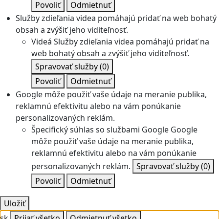
Povoliť
Odmietnuť
Služby zdieľania videa pomáhajú pridať na web bohatý
obsah a zvýšiť jeho viditeľnosť.
Videá
Služby zdieľania videa pomáhajú pridať na
web bohatý obsah a zvýšiť jeho viditeľnosť.
Spravovať služby
(0)
Povoliť
Odmietnuť
Google môže použiť vaše údaje na meranie publika,
reklamnú efektivitu alebo na vám ponúkanie
personalizovaných reklám.
Špecifický súhlas so službami Google
Google
môže použiť vaše údaje na meranie publika,
reklamnú efektivitu alebo na vám ponúkanie
personalizovaných reklám.
Spravovať služby
(0)
Povoliť
Odmietnuť
Uložiť
sk
Prijať všetko
Odmietnuť všetko