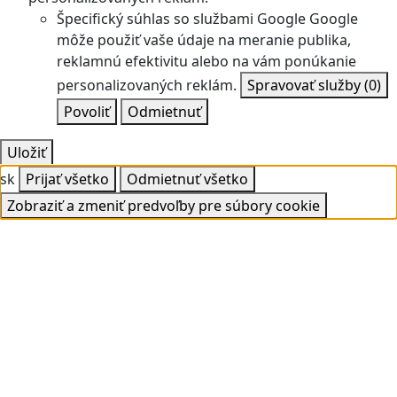
Špecifický súhlas so službami Google
Google
môže použiť vaše údaje na meranie publika,
reklamnú efektivitu alebo na vám ponúkanie
personalizovaných reklám.
Spravovať služby
(0)
Povoliť
Odmietnuť
Uložiť
sk
Prijať všetko
Odmietnuť všetko
Zobraziť a zmeniť predvoľby pre súbory cookie