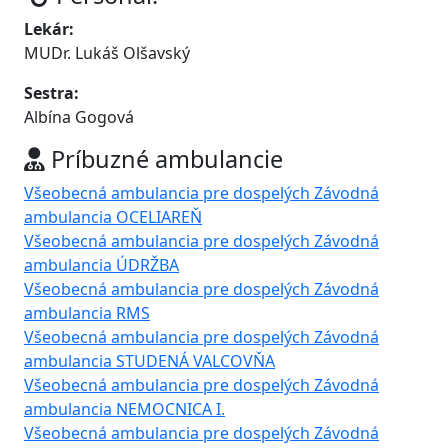
Lekár:
MUDr. Lukáš Olšavský
Sestra:
Albína Gogová
Príbuzné ambulancie
Všeobecná ambulancia pre dospelých Závodná
ambulancia OCELIAREŇ
Všeobecná ambulancia pre dospelých Závodná
ambulancia ÚDRŽBA
Všeobecná ambulancia pre dospelých Závodná
ambulancia RMS
Všeobecná ambulancia pre dospelých Závodná
ambulancia STUDENÁ VALCOVŇA
Všeobecná ambulancia pre dospelých Závodná
ambulancia NEMOCNICA I.
Všeobecná ambulancia pre dospelých Závodná