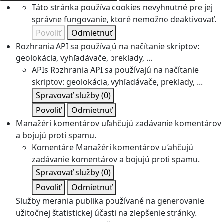
Táto stránka používa cookies nevyhnutné pre jej
správne fungovanie, ktoré nemožno deaktivovať.
Povoliť
Odmietnuť
Rozhrania API sa používajú na načítanie skriptov:
geolokácia, vyhľadávače, preklady, ...
APIs
Rozhrania API sa používajú na načítanie
skriptov: geolokácia, vyhľadávače, preklady, ...
Spravovať služby
(0)
Povoliť
Odmietnuť
Manažéri komentárov uľahčujú zadávanie komentárov
a bojujú proti spamu.
Komentáre
Manažéri komentárov uľahčujú
zadávanie komentárov a bojujú proti spamu.
Spravovať služby
(0)
Povoliť
Odmietnuť
Služby merania publika používané na generovanie
užitočnej štatistickej účasti na zlepšenie stránky.