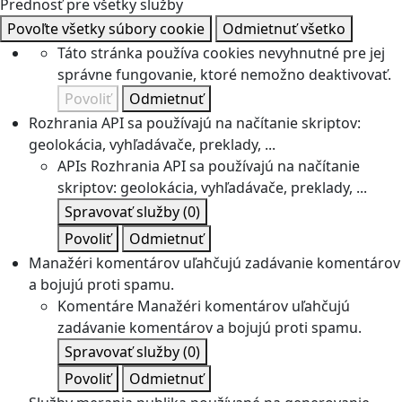
Prednosť pre všetky služby
Povoľte všetky súbory cookie
Odmietnuť všetko
Táto stránka používa cookies nevyhnutné pre jej
správne fungovanie, ktoré nemožno deaktivovať.
Povoliť
Odmietnuť
Rozhrania API sa používajú na načítanie skriptov:
geolokácia, vyhľadávače, preklady, ...
APIs
Rozhrania API sa používajú na načítanie
skriptov: geolokácia, vyhľadávače, preklady, ...
Spravovať služby
(0)
Povoliť
Odmietnuť
Manažéri komentárov uľahčujú zadávanie komentárov
a bojujú proti spamu.
Komentáre
Manažéri komentárov uľahčujú
zadávanie komentárov a bojujú proti spamu.
Spravovať služby
(0)
Povoliť
Odmietnuť