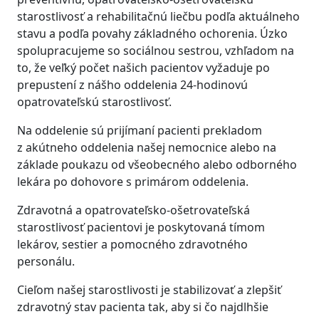
starostlivosť a rehabilitačnú liečbu podľa aktuálneho
stavu a podľa povahy základného ochorenia. Úzko
spolupracujeme so sociálnou sestrou, vzhľadom na
to, že veľký počet našich pacientov vyžaduje po
prepustení z nášho oddelenia 24-hodinovú
opatrovateľskú starostlivosť.
Na oddelenie sú prijímaní pacienti prekladom
z akútneho oddelenia našej nemocnice alebo na
základe poukazu od všeobecného alebo odborného
lekára po dohovore s primárom oddelenia.
Zdravotná a opatrovateľsko-ošetrovateľská
starostlivosť pacientovi je poskytovaná tímom
lekárov, sestier a pomocného zdravotného
personálu.
Cieľom našej starostlivosti je stabilizovať a zlepšiť
zdravotný stav pacienta tak, aby si čo najdlhšie