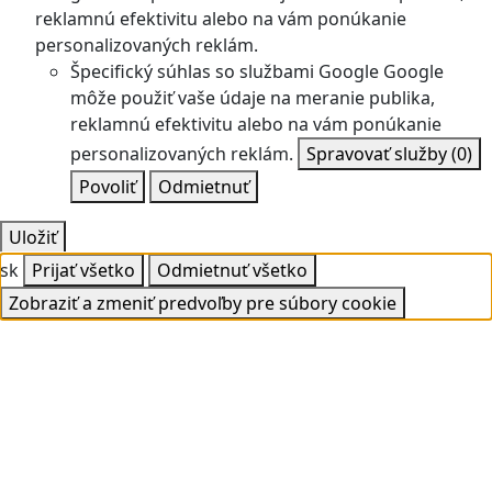
reklamnú efektivitu alebo na vám ponúkanie
personalizovaných reklám.
Špecifický súhlas so službami Google
Google
môže použiť vaše údaje na meranie publika,
reklamnú efektivitu alebo na vám ponúkanie
personalizovaných reklám.
Spravovať služby
(0)
Povoliť
Odmietnuť
Uložiť
sk
Prijať všetko
Odmietnuť všetko
Zobraziť a zmeniť predvoľby pre súbory cookie