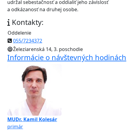
udržal sebestačnosť a oddialiť jeho závislosť
a odkázanosť na druhej osobe.
Kontakty:
Oddelenie
055/7234372
Železiarenská 14, 3. poschodie
Informácie o návštevných hodinách
MUDr. Kamil Kolesár
primár