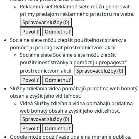
Reklamná sieť
Reklamné siete môžu generovať
príjmy predajom reklamného priestoru na webe.
Spravovať služby
(0)
Povoliť
Odmietnuť
Sociálne siete môžu zlepšiť použiteľnosť stránky a
pomôcť ju propagovať prostredníctvom akcií.
Sociálne siete
Sociálne siete môžu zlepšiť
použiteľnosť stránky a pomôcť ju propagovať
prostredníctvom akcií.
Spravovať služby
(0)
Povoliť
Odmietnuť
Služby zdieľania videa pomáhajú pridať na web bohatý
obsah a zvýšiť jeho viditeľnosť.
Videá
Služby zdieľania videa pomáhajú pridať na
web bohatý obsah a zvýšiť jeho viditeľnosť.
Spravovať služby
(0)
Povoliť
Odmietnuť
Google môže použiť vaše údaje na meranie publika,