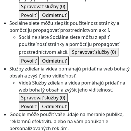
Spravovať služby
(0)
Povoliť
Odmietnuť
Sociálne siete môžu zlepšiť použiteľnosť stránky a
pomôcť ju propagovať prostredníctvom akcií.
Sociálne siete
Sociálne siete môžu zlepšiť
použiteľnosť stránky a pomôcť ju propagovať
prostredníctvom akcií.
Spravovať služby
(0)
Povoliť
Odmietnuť
Služby zdieľania videa pomáhajú pridať na web bohatý
obsah a zvýšiť jeho viditeľnosť.
Videá
Služby zdieľania videa pomáhajú pridať na
web bohatý obsah a zvýšiť jeho viditeľnosť.
Spravovať služby
(0)
Povoliť
Odmietnuť
Google môže použiť vaše údaje na meranie publika,
reklamnú efektivitu alebo na vám ponúkanie
personalizovaných reklám.