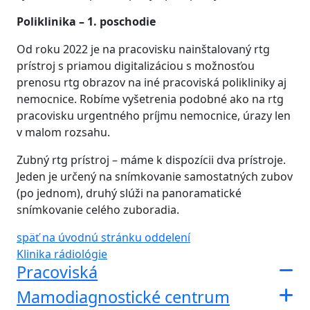
Poliklinika – 1. poschodie
Od roku 2022 je na pracovisku nainštalovaný rtg
prístroj s priamou digitalizáciou s možnosťou
prenosu rtg obrazov na iné pracoviská polikliniky aj
nemocnice. Robíme vyšetrenia podobné ako na rtg
pracovisku urgentného príjmu nemocnice, úrazy len
v malom rozsahu.
Zubný rtg prístroj – máme k dispozícii dva prístroje.
Jeden je určený na snímkovanie samostatných zubov
(po jednom), druhý slúži na panoramatické
snímkovanie celého zuboradia.
späť na úvodnú stránku oddelení
Klinika rádiológie
Pracoviská
Mamodiagnostické centrum