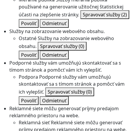
používané na generovanie užitočnej štatistickej
účasti na zlepšenie stránky.
Spravovať služby
(2)
Povoliť
Odmietnuť
Služby na zobrazovanie webového obsahu.
Ostatné
Služby na zobrazovanie webového
obsahu.
Spravovať služby
(0)
Povoliť
Odmietnuť
Podporné služby vám umožňujú skontaktovať sa s
tímom stránok a pomôcť vám ich vylepšiť.
Podpora
Podporné služby vám umožňujú
skontaktovať sa s tímom stránok a pomôcť vám
ich vylepšiť.
Spravovať služby
(0)
Povoliť
Odmietnuť
Reklamné siete môžu generovať príjmy predajom
reklamného priestoru na webe.
Reklamná sieť
Reklamné siete môžu generovať
príjmy predajom reklamného priestoru na webe.