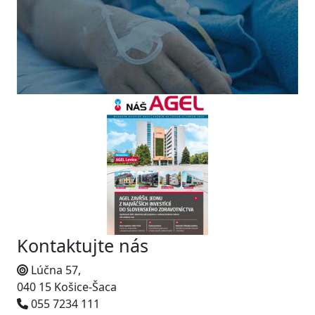
Kontaktujte nás
Lúčna 57,
040 15 Košice-Šaca
055 7234 111