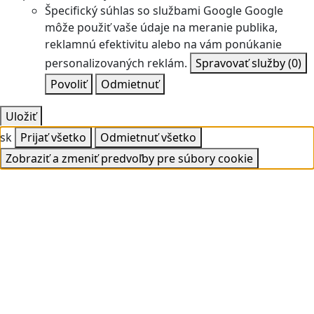
Špecifický súhlas so službami Google
Google
môže použiť vaše údaje na meranie publika,
reklamnú efektivitu alebo na vám ponúkanie
personalizovaných reklám.
Spravovať služby
(0)
Povoliť
Odmietnuť
Uložiť
sk
Prijať všetko
Odmietnuť všetko
Zobraziť a zmeniť predvoľby pre súbory cookie