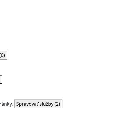
(0)
ránky.
Spravovať služby
(2)