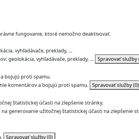
správne fungovanie, ktoré nemožno deaktivovať.
ácia, vyhľadávače, preklady, ...
v: geolokácia, vyhľadávače, preklady, ...
Spravovať služby
a bojujú proti spamu.
ie komentárov a bojujú proti spamu.
Spravovať služby
(0)
nej štatistickej účasti na zlepšenie stránky.
na generovanie užitočnej štatistickej účasti na zlepšenie st
.
Spravovať služby
(0)