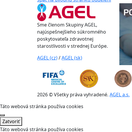
Sme členom Skupiny AGEL,
najúspešnejšieho súkromného
poskytovateľa zdravotnej
starostlivosti v strednej Európe.
AGEL (cz)
/
AGEL (sk)
2026 © Všetky práva vyhradené.
AGEL a.s.
Táto webová stránka používa cookies
Zatvoriť
Táto webová stránka používa cookies