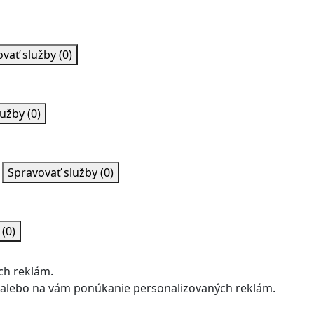
ovať služby
(0)
lužby
(0)
Spravovať služby
(0)
y
(0)
ch reklám.
u alebo na vám ponúkanie personalizovaných reklám.