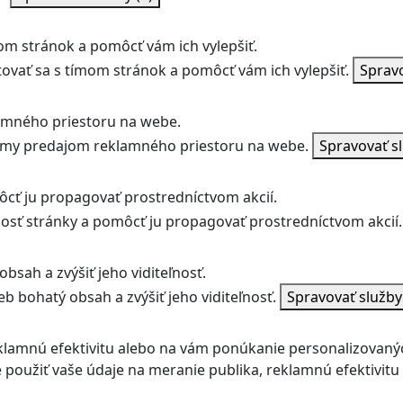
m stránok a pomôcť vám ich vylepšiť.
vať sa s tímom stránok a pomôcť vám ich vylepšiť.
Sprav
amného priestoru na webe.
jmy predajom reklamného priestoru na webe.
Spravovať s
ôcť ju propagovať prostredníctvom akcií.
ľnosť stránky a pomôcť ju propagovať prostredníctvom akcií.
bsah a zvýšiť jeho viditeľnosť.
b bohatý obsah a zvýšiť jeho viditeľnosť.
Spravovať služb
klamnú efektivitu alebo na vám ponúkanie personalizovaný
použiť vaše údaje na meranie publika, reklamnú efektivit