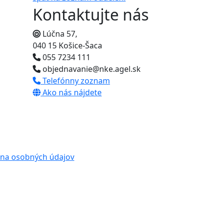
Kontaktujte nás
Lúčna 57,
040 15 Košice-Šaca
055 7234 111
objednavanie@nke.agel.sk
Telefónny zoznam
Ako nás nájdete
na osobných údajov