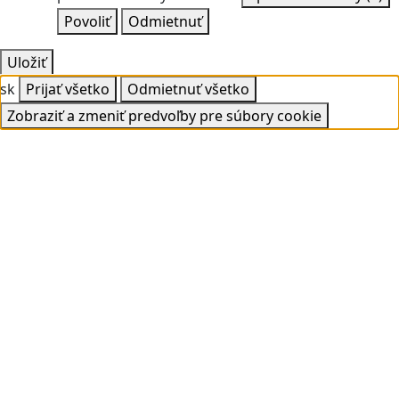
Povoliť
Odmietnuť
Uložiť
sk
Prijať všetko
Odmietnuť všetko
Zobraziť a zmeniť predvoľby pre súbory cookie