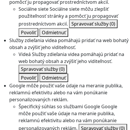
pomôcť ju propagovať prostredníctvom akcií.
Sociálne siete
Sociálne siete môžu zlepšiť
použiteľnosť stránky a pomôcť ju propagovať
prostredníctvom akcií.
Spravovať služby
(0)
Povoliť
Odmietnuť
Služby zdieľania videa pomáhajú pridať na web bohatý
obsah a zvýšiť jeho viditeľnosť.
Videá
Služby zdieľania videa pomáhajú pridať na
web bohatý obsah a zvýšiť jeho viditeľnosť.
Spravovať služby
(0)
Povoliť
Odmietnuť
Google môže použiť vaše údaje na meranie publika,
reklamnú efektivitu alebo na vám ponúkanie
personalizovaných reklám.
Špecifický súhlas so službami Google
Google
môže použiť vaše údaje na meranie publika,
reklamnú efektivitu alebo na vám ponúkanie
personalizovaných reklám.
Spravovať služby
(0)