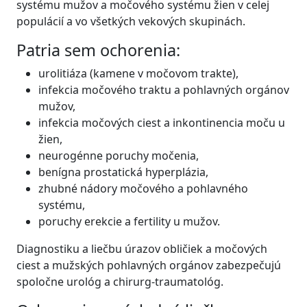
systému mužov a močového systému žien v celej
populácií a vo všetkých vekových skupinách.
Patria sem ochorenia:
urolitiáza (kamene v močovom trakte),
infekcia močového traktu a pohlavných orgánov
mužov,
infekcia močových ciest a inkontinencia moču u
žien,
neurogénne poruchy močenia,
benígna prostatická hyperplázia,
zhubné nádory močového a pohlavného
systému,
poruchy erekcie a fertility u mužov.
Diagnostiku a liečbu úrazov obličiek a močových
ciest a mužských pohlavných orgánov zabezpečujú
spoločne urológ a chirurg-traumatológ.