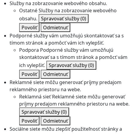
Služby na zobrazovanie webového obsahu.
Ostatné
Služby na zobrazovanie webového
obsahu.
Spravovať služby
(0)
Povoliť
Odmietnuť
Podporné služby vám umožňujú skontaktovať sa s
tímom stránok a pomôcť vám ich vylepšiť.
Podpora
Podporné služby vám umožňujú
skontaktovať sa s tímom stránok a pomôcť vám
ich vylepšiť.
Spravovať služby
(0)
Povoliť
Odmietnuť
Reklamné siete môžu generovať príjmy predajom
reklamného priestoru na webe.
Reklamná sieť
Reklamné siete môžu generovať
príjmy predajom reklamného priestoru na webe.
Spravovať služby
(0)
Povoliť
Odmietnuť
Sociálne siete môžu zlepšiť použiteľnosť stránky a