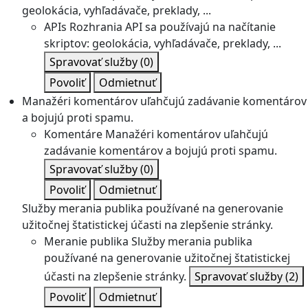
geolokácia, vyhľadávače, preklady, ...
APIs
Rozhrania API sa používajú na načítanie
skriptov: geolokácia, vyhľadávače, preklady, ...
Spravovať služby
(0)
Povoliť
Odmietnuť
Manažéri komentárov uľahčujú zadávanie komentárov
a bojujú proti spamu.
Komentáre
Manažéri komentárov uľahčujú
zadávanie komentárov a bojujú proti spamu.
Spravovať služby
(0)
Povoliť
Odmietnuť
Služby merania publika používané na generovanie
užitočnej štatistickej účasti na zlepšenie stránky.
Meranie publika
Služby merania publika
používané na generovanie užitočnej štatistickej
účasti na zlepšenie stránky.
Spravovať služby
(2)
Povoliť
Odmietnuť