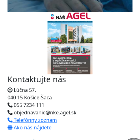
Kontaktujte nás
Lúčna 57,
040 15 Košice-Šaca
055 7234 111
objednavanie@nke.agel.sk
Telefónny zoznam
Ako nás nájdete