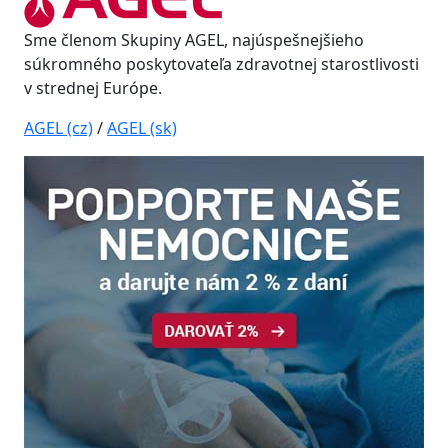
Sme členom Skupiny AGEL, najúspešnejšieho
súkromného poskytovateľa zdravotnej starostlivosti
v strednej Európe.
AGEL (cz)
/
AGEL (sk)