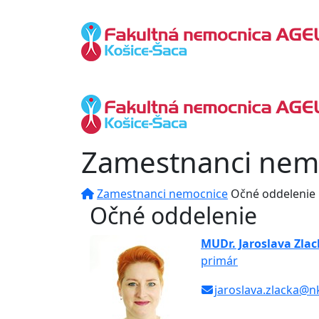
Zamestnanci nem
Zamestnanci nemocnice
Očné oddelenie
Očné oddelenie
MUDr. Jaroslava Zla
primár
jaroslava.zlacka@n