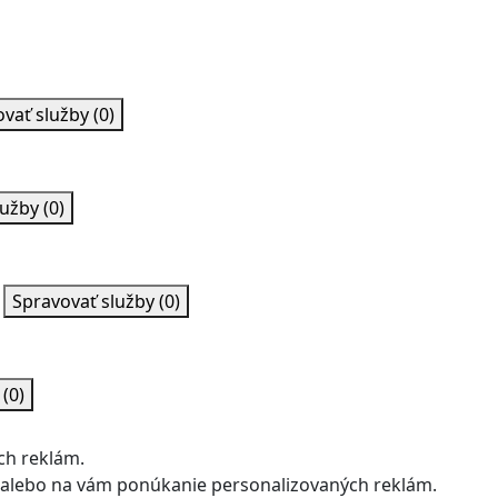
ovať služby
(0)
lužby
(0)
Spravovať služby
(0)
y
(0)
ch reklám.
u alebo na vám ponúkanie personalizovaných reklám.