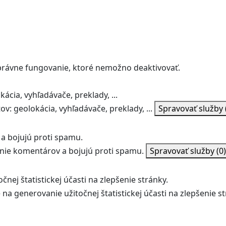
správne fungovanie, ktoré nemožno deaktivovať.
ácia, vyhľadávače, preklady, ...
v: geolokácia, vyhľadávače, preklady, ...
Spravovať služby
a bojujú proti spamu.
ie komentárov a bojujú proti spamu.
Spravovať služby
(0)
nej štatistickej účasti na zlepšenie stránky.
na generovanie užitočnej štatistickej účasti na zlepšenie st