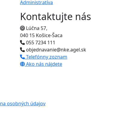
Administratíva
Kontaktujte nás
Lúčna 57,
040 15 Košice-Šaca
055 7234 111
objednavanie@nke.agel.sk
Telefónny zoznam
Ako nás nájdete
na osobných údajov