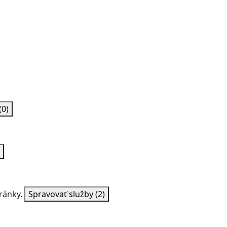
(0)
ránky.
Spravovať služby
(2)