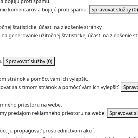
a bojujú proti spamu.
ie komentárov a bojujú proti spamu.
Spravovať služby
(0)
nej štatistickej účasti na zlepšenie stránky.
na generovanie užitočnej štatistickej účasti na zlepšenie st
.
Spravovať služby
(0)
m stránok a pomôcť vám ich vylepšiť.
vať sa s tímom stránok a pomôcť vám ich vylepšiť.
Sprav
amného priestoru na webe.
jmy predajom reklamného priestoru na webe.
Spravovať s
ôcť ju propagovať prostredníctvom akcií.