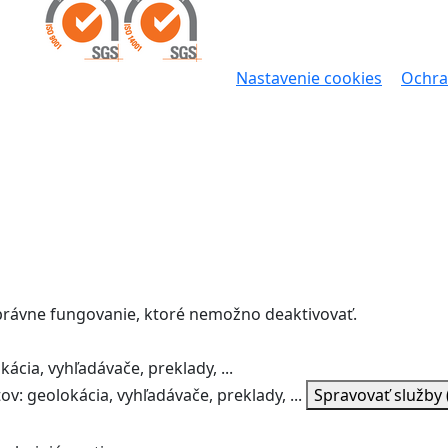
Nastavenie cookies
Ochra
správne fungovanie, ktoré nemožno deaktivovať.
ácia, vyhľadávače, preklady, ...
v: geolokácia, vyhľadávače, preklady, ...
Spravovať služby