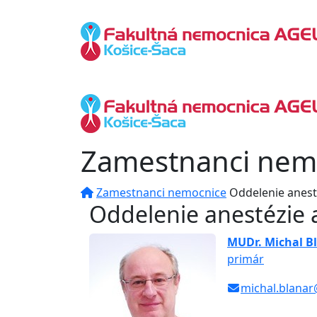
Zamestnanci nem
Zamestnanci nemocnice
Oddelenie anesté
Oddelenie anestézie 
MUDr. Michal B
primár
michal.blanar