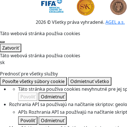
2026 © Všetky práva vyhradené.
AGEL a.s.
Táto webová stránka používa cookies
Zatvoriť
Táto webová stránka používa cookies
sk
Prednosť pre všetky služby
Povoľte všetky súbory cookie
Odmietnuť všetko
Táto stránka používa cookies nevyhnutné pre jej 
Povoliť
Odmietnuť
Rozhrania API sa používajú na načítanie skriptov: geolok
APIs
Rozhrania API sa používajú na načítanie skripto
Povoliť
Odmietnuť