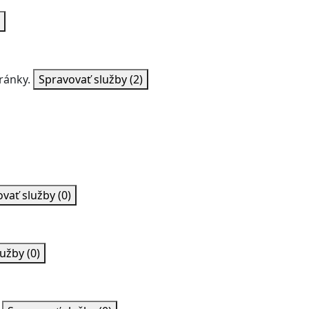
ránky.
Spravovať služby
(2)
ovať služby
(0)
lužby
(0)