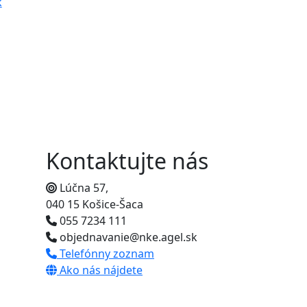
k
Kontaktujte nás
Lúčna 57,
040 15 Košice-Šaca
055 7234 111
objednavanie@nke.agel.sk
Telefónny zoznam
Ako nás nájdete