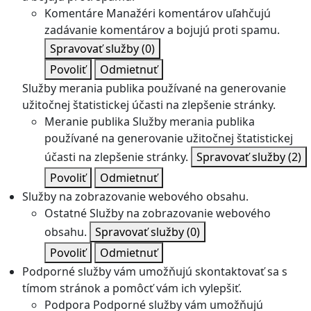
Komentáre
Manažéri komentárov uľahčujú
zadávanie komentárov a bojujú proti spamu.
Spravovať služby
(0)
Povoliť
Odmietnuť
Služby merania publika používané na generovanie
užitočnej štatistickej účasti na zlepšenie stránky.
Meranie publika
Služby merania publika
používané na generovanie užitočnej štatistickej
účasti na zlepšenie stránky.
Spravovať služby
(2)
Povoliť
Odmietnuť
Služby na zobrazovanie webového obsahu.
Ostatné
Služby na zobrazovanie webového
obsahu.
Spravovať služby
(0)
Povoliť
Odmietnuť
Podporné služby vám umožňujú skontaktovať sa s
tímom stránok a pomôcť vám ich vylepšiť.
Podpora
Podporné služby vám umožňujú