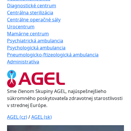
Diagnostické centrum
Centrálna sterilizácia
Centrálne operačné sály
Urocentrum
Mamárne centrum
Psychiatrická ambulancia
Psychologická ambulancia
Pneumologicko-ftizeologická ambulancia
Administratíva
Sme členom Skupiny AGEL, najúspešnejšieho
súkromného poskytovateľa zdravotnej starostlivosti
v strednej Európe.
AGEL (cz)
/
AGEL (sk)