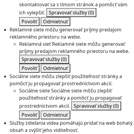
skontaktovať sa s tímom stránok a pomôcť vám
ich vylepšiť.
Spravovať služby
(0)
Povoliť
Odmietnuť
Reklamné siete môžu generovať príjmy predajom
reklamného priestoru na webe.
Reklamná sieť
Reklamné siete môžu generovať
príjmy predajom reklamného priestoru na webe.
Spravovať služby
(0)
Povoliť
Odmietnuť
Sociálne siete môžu zlepšiť použiteľnosť stránky a
pomôcť ju propagovať prostredníctvom akcií.
Sociálne siete
Sociálne siete môžu zlepšiť
použiteľnosť stránky a pomôcť ju propagovať
prostredníctvom akcií.
Spravovať služby
(0)
Povoliť
Odmietnuť
Služby zdieľania videa pomáhajú pridať na web bohatý
obsah a zvýšiť jeho viditeľnosť.