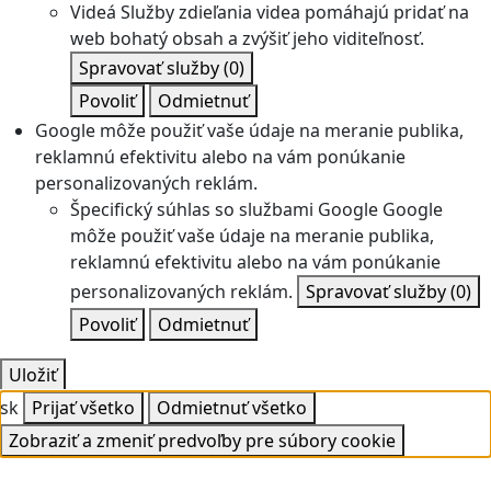
Videá
Služby zdieľania videa pomáhajú pridať na
web bohatý obsah a zvýšiť jeho viditeľnosť.
Spravovať služby
(0)
Povoliť
Odmietnuť
Google môže použiť vaše údaje na meranie publika,
reklamnú efektivitu alebo na vám ponúkanie
personalizovaných reklám.
Špecifický súhlas so službami Google
Google
môže použiť vaše údaje na meranie publika,
reklamnú efektivitu alebo na vám ponúkanie
personalizovaných reklám.
Spravovať služby
(0)
Povoliť
Odmietnuť
Uložiť
sk
Prijať všetko
Odmietnuť všetko
Zobraziť a zmeniť predvoľby pre súbory cookie