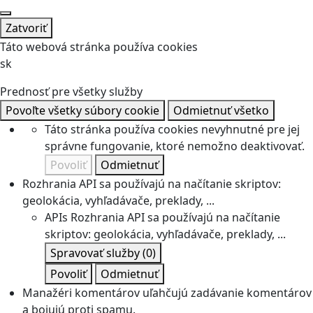
Zatvoriť
Táto webová stránka používa cookies
sk
Prednosť pre všetky služby
Povoľte všetky súbory cookie
Odmietnuť všetko
Táto stránka používa cookies nevyhnutné pre jej
správne fungovanie, ktoré nemožno deaktivovať.
Povoliť
Odmietnuť
Rozhrania API sa používajú na načítanie skriptov:
geolokácia, vyhľadávače, preklady, ...
APIs
Rozhrania API sa používajú na načítanie
skriptov: geolokácia, vyhľadávače, preklady, ...
Spravovať služby
(0)
Povoliť
Odmietnuť
Manažéri komentárov uľahčujú zadávanie komentárov
a bojujú proti spamu.