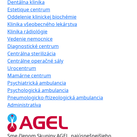
Dentálna klinika
Estetique centrum
Oddelenie klinickej biochémie
Klinika všeobecného lekárstva
Klinika rádiológie
Vedenie nemocnice
Diagnostické centrum
Centrálna sterilizácia
Centrálne operačné sály
Urocentrum
Mamárne centrum
Psychiatrická ambulancia
Psychologická ambulancia
Pneumologicko-ftizeologická ambulancia
Administratíva
Sme členom Skupiny AGEL, najúspešnejšieho