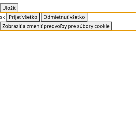
Uložiť
sk
Prijať všetko
Odmietnuť všetko
Zobraziť a zmeniť predvoľby pre súbory cookie