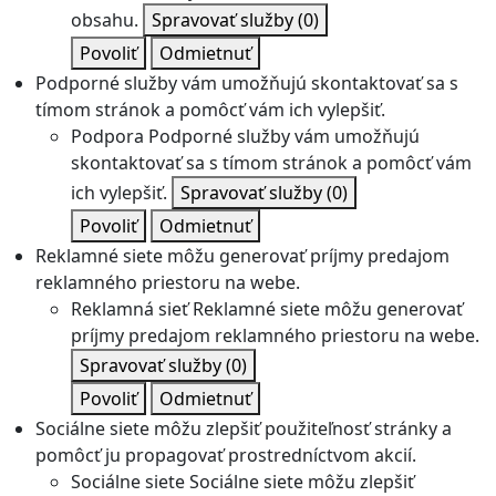
obsahu.
Spravovať služby
(0)
Povoliť
Odmietnuť
Podporné služby vám umožňujú skontaktovať sa s
tímom stránok a pomôcť vám ich vylepšiť.
Podpora
Podporné služby vám umožňujú
skontaktovať sa s tímom stránok a pomôcť vám
ich vylepšiť.
Spravovať služby
(0)
Povoliť
Odmietnuť
Reklamné siete môžu generovať príjmy predajom
reklamného priestoru na webe.
Reklamná sieť
Reklamné siete môžu generovať
príjmy predajom reklamného priestoru na webe.
Spravovať služby
(0)
Povoliť
Odmietnuť
Sociálne siete môžu zlepšiť použiteľnosť stránky a
pomôcť ju propagovať prostredníctvom akcií.
Sociálne siete
Sociálne siete môžu zlepšiť