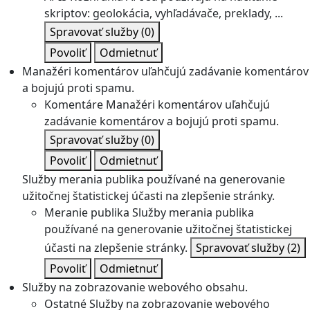
skriptov: geolokácia, vyhľadávače, preklady, ...
Spravovať služby
(0)
Povoliť
Odmietnuť
Manažéri komentárov uľahčujú zadávanie komentárov
a bojujú proti spamu.
Komentáre
Manažéri komentárov uľahčujú
zadávanie komentárov a bojujú proti spamu.
Spravovať služby
(0)
Povoliť
Odmietnuť
Služby merania publika používané na generovanie
užitočnej štatistickej účasti na zlepšenie stránky.
Meranie publika
Služby merania publika
používané na generovanie užitočnej štatistickej
účasti na zlepšenie stránky.
Spravovať služby
(2)
Povoliť
Odmietnuť
Služby na zobrazovanie webového obsahu.
Ostatné
Služby na zobrazovanie webového