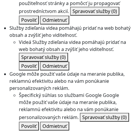
použiteľnosť stránky a pomôcť ju propagovať
prostredníctvom akcií.
Spravovať služby
(0)
Povoliť
Odmietnuť
Služby zdieľania videa pomáhajú pridať na web bohatý
obsah a zvýšiť jeho viditeľnosť.
Videá
Služby zdieľania videa pomáhajú pridať na
web bohatý obsah a zvýšiť jeho viditeľnosť.
Spravovať služby
(0)
Povoliť
Odmietnuť
Google môže použiť vaše údaje na meranie publika,
reklamnú efektivitu alebo na vám ponúkanie
personalizovaných reklám.
Špecifický súhlas so službami Google
Google
môže použiť vaše údaje na meranie publika,
reklamnú efektivitu alebo na vám ponúkanie
personalizovaných reklám.
Spravovať služby
(0)
Povoliť
Odmietnuť