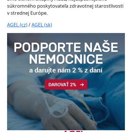
súkromného poskytovateľa zdravotnej starostlivosti
v strednej Európe.
AGEL (cz)
/
AGEL (sk)