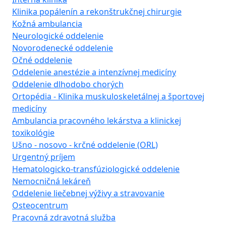
Klinika popálenín a rekonštrukčnej chirurgie
Kožná ambulancia
Neurologické oddelenie
Novorodenecké oddelenie
Očné oddelenie
Oddelenie anestézie a intenzívnej medicíny
Oddelenie dlhodobo chorých
Ortopédia - Klinika muskuloskeletálnej a športovej
medicíny
Ambulancia pracovného lekárstva a klinickej
toxikológie
Ušno - nosovo - krčné oddelenie (ORL)
Urgentný príjem
Hematologicko-transfúziologické oddelenie
Nemocničná lekáreň
Oddelenie liečebnej výživy a stravovanie
Osteocentrum
Pracovná zdravotná služba