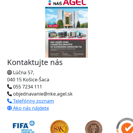
Kontaktujte nás
Lúčna 57,
040 15 Košice-Šaca
055 7234 111
objednavanie@nke.agel.sk
Telefónny zoznam
Ako nás nájdete