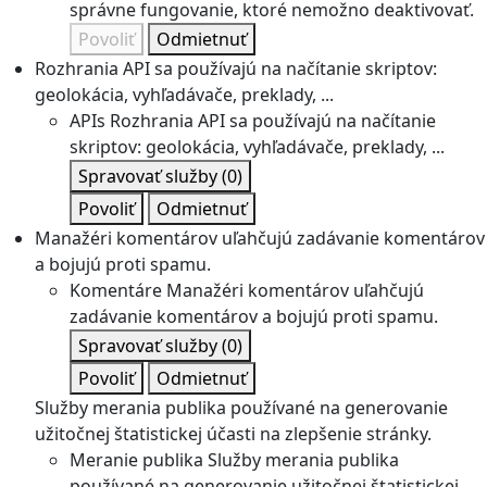
správne fungovanie, ktoré nemožno deaktivovať.
Povoliť
Odmietnuť
Rozhrania API sa používajú na načítanie skriptov:
geolokácia, vyhľadávače, preklady, ...
APIs
Rozhrania API sa používajú na načítanie
skriptov: geolokácia, vyhľadávače, preklady, ...
Spravovať služby
(0)
Povoliť
Odmietnuť
Manažéri komentárov uľahčujú zadávanie komentárov
a bojujú proti spamu.
Komentáre
Manažéri komentárov uľahčujú
zadávanie komentárov a bojujú proti spamu.
Spravovať služby
(0)
Povoliť
Odmietnuť
Služby merania publika používané na generovanie
užitočnej štatistickej účasti na zlepšenie stránky.
Meranie publika
Služby merania publika
používané na generovanie užitočnej štatistickej