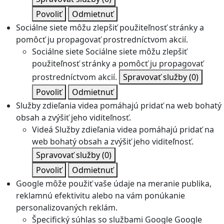
Povoliť
Odmietnuť
Sociálne siete môžu zlepšiť použiteľnosť stránky a
pomôcť ju propagovať prostredníctvom akcií.
Sociálne siete
Sociálne siete môžu zlepšiť
použiteľnosť stránky a pomôcť ju propagovať
prostredníctvom akcií.
Spravovať služby
(0)
Povoliť
Odmietnuť
Služby zdieľania videa pomáhajú pridať na web bohatý
obsah a zvýšiť jeho viditeľnosť.
Videá
Služby zdieľania videa pomáhajú pridať na
web bohatý obsah a zvýšiť jeho viditeľnosť.
Spravovať služby
(0)
Povoliť
Odmietnuť
Google môže použiť vaše údaje na meranie publika,
reklamnú efektivitu alebo na vám ponúkanie
personalizovaných reklám.
Špecifický súhlas so službami Google
Google