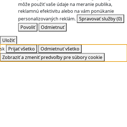
môže použiť vaše údaje na meranie publika,
reklamnú efektivitu alebo na vám ponúkanie
personalizovaných reklám.
Spravovať služby
(0)
Povoliť
Odmietnuť
Uložiť
sk
Prijať všetko
Odmietnuť všetko
Zobraziť a zmeniť predvoľby pre súbory cookie