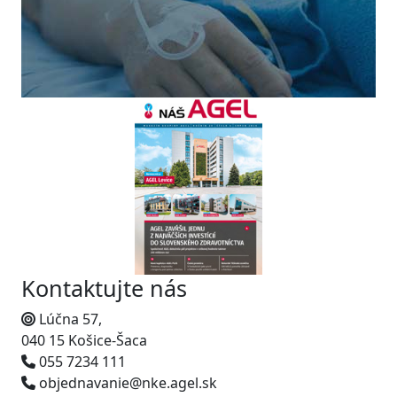
Kontaktujte nás
Lúčna 57,
040 15 Košice-Šaca
055 7234 111
objednavanie@nke.agel.sk