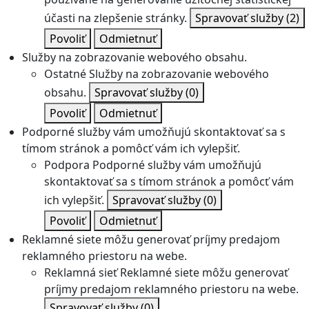
účasti na zlepšenie stránky.
Spravovať služby
(2)
Povoliť
Odmietnuť
Služby na zobrazovanie webového obsahu.
Ostatné
Služby na zobrazovanie webového
obsahu.
Spravovať služby
(0)
Povoliť
Odmietnuť
Podporné služby vám umožňujú skontaktovať sa s
tímom stránok a pomôcť vám ich vylepšiť.
Podpora
Podporné služby vám umožňujú
skontaktovať sa s tímom stránok a pomôcť vám
ich vylepšiť.
Spravovať služby
(0)
Povoliť
Odmietnuť
Reklamné siete môžu generovať príjmy predajom
reklamného priestoru na webe.
Reklamná sieť
Reklamné siete môžu generovať
príjmy predajom reklamného priestoru na webe.
Spravovať služby
(0)