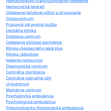
Hematologicko-transfúziologické oddelenie
Nemocničná lekáreň
Oddelenie liečebnej výživy a stravovanie
Osteocentrum
Pracovná zdravotná služba
Dentálna klinika
Estetique centrum
Oddelenie klinickej biochémie
Klinika všeobecného lekárstva
Klinika rádiológie
Vedenie nemocnice
Diagnostické centrum
Centrálna sterilizácia
Centrálne operačné sály
Urocentrum
Mamárne centrum
Psychiatrická ambulancia
Psychologická ambulancia
Pneumologicko-ftizeologická ambulancia