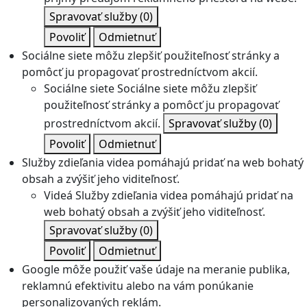
Spravovať služby
(0)
Povoliť
Odmietnuť
Sociálne siete môžu zlepšiť použiteľnosť stránky a
pomôcť ju propagovať prostredníctvom akcií.
Sociálne siete
Sociálne siete môžu zlepšiť
použiteľnosť stránky a pomôcť ju propagovať
prostredníctvom akcií.
Spravovať služby
(0)
Povoliť
Odmietnuť
Služby zdieľania videa pomáhajú pridať na web bohatý
obsah a zvýšiť jeho viditeľnosť.
Videá
Služby zdieľania videa pomáhajú pridať na
web bohatý obsah a zvýšiť jeho viditeľnosť.
Spravovať služby
(0)
Povoliť
Odmietnuť
Google môže použiť vaše údaje na meranie publika,
reklamnú efektivitu alebo na vám ponúkanie
personalizovaných reklám.