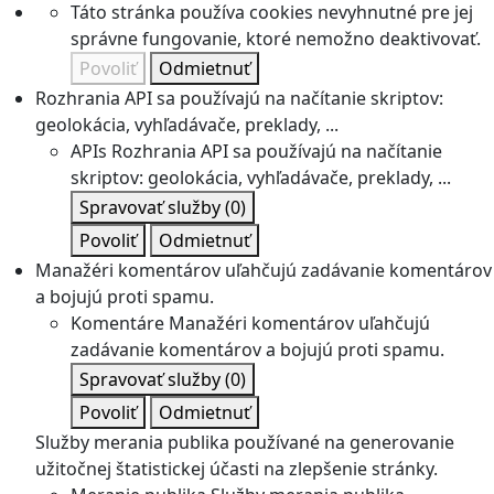
Táto stránka používa cookies nevyhnutné pre jej
správne fungovanie, ktoré nemožno deaktivovať.
Povoliť
Odmietnuť
Rozhrania API sa používajú na načítanie skriptov:
geolokácia, vyhľadávače, preklady, ...
APIs
Rozhrania API sa používajú na načítanie
skriptov: geolokácia, vyhľadávače, preklady, ...
Spravovať služby
(0)
Povoliť
Odmietnuť
Manažéri komentárov uľahčujú zadávanie komentárov
a bojujú proti spamu.
Komentáre
Manažéri komentárov uľahčujú
zadávanie komentárov a bojujú proti spamu.
Spravovať služby
(0)
Povoliť
Odmietnuť
Služby merania publika používané na generovanie
užitočnej štatistickej účasti na zlepšenie stránky.