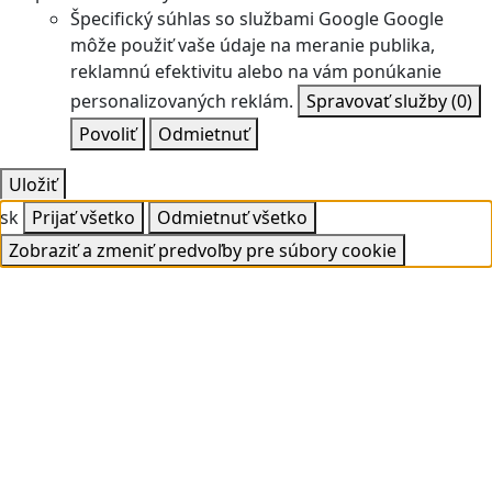
Špecifický súhlas so službami Google
Google
môže použiť vaše údaje na meranie publika,
reklamnú efektivitu alebo na vám ponúkanie
personalizovaných reklám.
Spravovať služby
(0)
Povoliť
Odmietnuť
Uložiť
sk
Prijať všetko
Odmietnuť všetko
Zobraziť a zmeniť predvoľby pre súbory cookie