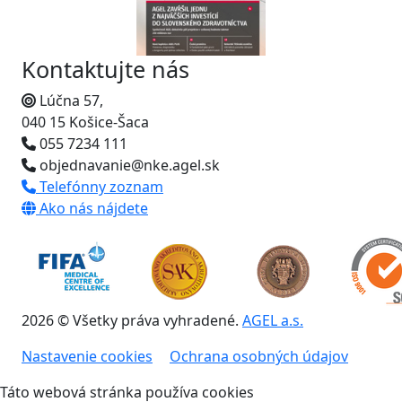
Kontaktujte nás
Lúčna 57,
040 15 Košice-Šaca
055 7234 111
objednavanie@nke.agel.sk
Telefónny zoznam
Ako nás nájdete
2026 © Všetky práva vyhradené.
AGEL a.s.
Nastavenie cookies
Ochrana osobných údajov
Táto webová stránka používa cookies