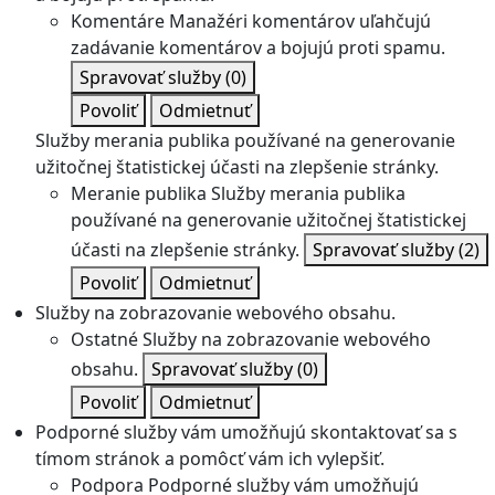
Komentáre
Manažéri komentárov uľahčujú
zadávanie komentárov a bojujú proti spamu.
Spravovať služby
(0)
Povoliť
Odmietnuť
Služby merania publika používané na generovanie
užitočnej štatistickej účasti na zlepšenie stránky.
Meranie publika
Služby merania publika
používané na generovanie užitočnej štatistickej
účasti na zlepšenie stránky.
Spravovať služby
(2)
Povoliť
Odmietnuť
Služby na zobrazovanie webového obsahu.
Ostatné
Služby na zobrazovanie webového
obsahu.
Spravovať služby
(0)
Povoliť
Odmietnuť
Podporné služby vám umožňujú skontaktovať sa s
tímom stránok a pomôcť vám ich vylepšiť.
Podpora
Podporné služby vám umožňujú