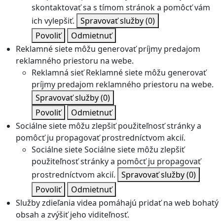
skontaktovať sa s tímom stránok a pomôcť vám
ich vylepšiť.
Spravovať služby
(0)
Povoliť
Odmietnuť
Reklamné siete môžu generovať príjmy predajom
reklamného priestoru na webe.
Reklamná sieť
Reklamné siete môžu generovať
príjmy predajom reklamného priestoru na webe.
Spravovať služby
(0)
Povoliť
Odmietnuť
Sociálne siete môžu zlepšiť použiteľnosť stránky a
pomôcť ju propagovať prostredníctvom akcií.
Sociálne siete
Sociálne siete môžu zlepšiť
použiteľnosť stránky a pomôcť ju propagovať
prostredníctvom akcií.
Spravovať služby
(0)
Povoliť
Odmietnuť
Služby zdieľania videa pomáhajú pridať na web bohatý
obsah a zvýšiť jeho viditeľnosť.