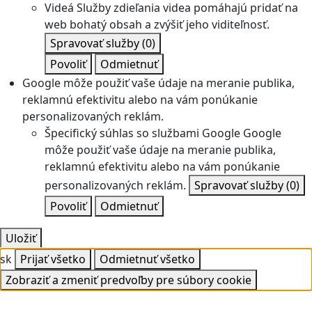
Videá
Služby zdieľania videa pomáhajú pridať na
web bohatý obsah a zvýšiť jeho viditeľnosť.
Spravovať služby
(0)
Povoliť
Odmietnuť
Google môže použiť vaše údaje na meranie publika,
reklamnú efektivitu alebo na vám ponúkanie
personalizovaných reklám.
Špecifický súhlas so službami Google
Google
môže použiť vaše údaje na meranie publika,
reklamnú efektivitu alebo na vám ponúkanie
personalizovaných reklám.
Spravovať služby
(0)
Povoliť
Odmietnuť
Uložiť
sk
Prijať všetko
Odmietnuť všetko
Zobraziť a zmeniť predvoľby pre súbory cookie