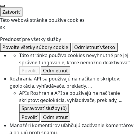
Zatvoriť
Táto webová stránka používa cookies
sk
Prednosť pre všetky služby
Povoľte všetky súbory cookie
Odmietnuť všetko
Táto stránka používa cookies nevyhnutné pre jej
správne fungovanie, ktoré nemožno deaktivovať.
Povoliť
Odmietnuť
Rozhrania API sa používajú na načítanie skriptov:
geolokácia, vyhľadávače, preklady, ...
APIs
Rozhrania API sa používajú na načítanie
skriptov: geolokácia, vyhľadávače, preklady, ...
Spravovať služby
(0)
Povoliť
Odmietnuť
Manažéri komentárov uľahčujú zadávanie komentárov
a bojujú proti spamu.