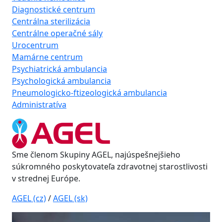
Diagnostické centrum
Centrálna sterilizácia
Centrálne operačné sály
Urocentrum
Mamárne centrum
Psychiatrická ambulancia
Psychologická ambulancia
Pneumologicko-ftizeologická ambulancia
Administratíva
Sme členom Skupiny AGEL, najúspešnejšieho
súkromného poskytovateľa zdravotnej starostlivosti
v strednej Európe.
AGEL (cz)
/
AGEL (sk)