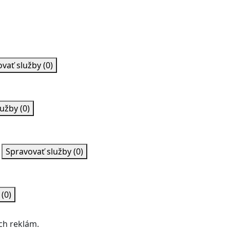
ovať služby
(0)
lužby
(0)
Spravovať služby
(0)
y
(0)
ch reklám.