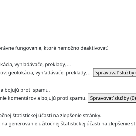
správne fungovanie, ktoré nemožno deaktivovať.
ácia, vyhľadávače, preklady, ...
v: geolokácia, vyhľadávače, preklady, ...
Spravovať služby
a bojujú proti spamu.
ie komentárov a bojujú proti spamu.
Spravovať služby
(0)
nej štatistickej účasti na zlepšenie stránky.
na generovanie užitočnej štatistickej účasti na zlepšenie st