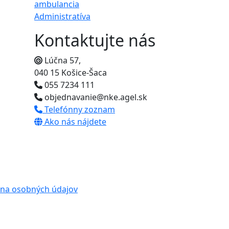
ambulancia
Administratíva
Kontaktujte nás
Lúčna 57,
040 15 Košice-Šaca
055 7234 111
objednavanie@nke.agel.sk
Telefónny zoznam
Ako nás nájdete
na osobných údajov