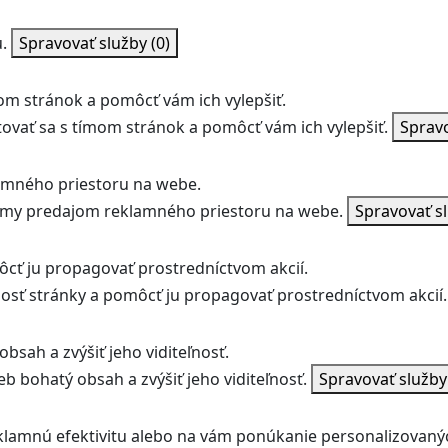
.
Spravovať služby
(0)
m stránok a pomôcť vám ich vylepšiť.
vať sa s tímom stránok a pomôcť vám ich vylepšiť.
Sprav
amného priestoru na webe.
jmy predajom reklamného priestoru na webe.
Spravovať s
ôcť ju propagovať prostredníctvom akcií.
ľnosť stránky a pomôcť ju propagovať prostredníctvom akcií.
bsah a zvýšiť jeho viditeľnosť.
b bohatý obsah a zvýšiť jeho viditeľnosť.
Spravovať služb
klamnú efektivitu alebo na vám ponúkanie personalizovaný