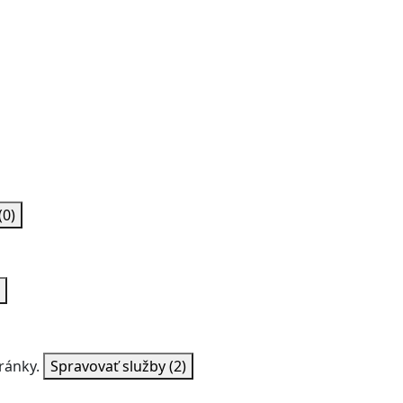
(0)
ránky.
Spravovať služby
(2)