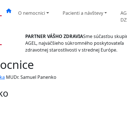
O nemocnici
Pacienti a návštevy
AG
DZ
PARTNER VÁŠHO ZDRAVIA
Sme súčasťou skupi
AGEL, najväčšieho súkromného poskytovateľa
zdravotnej starostlivosti v strednej Európe.
ocnice
ika
MUDr. Samuel Panenko
ko