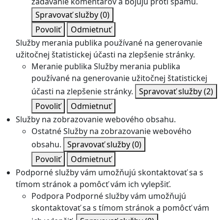
zadávanie komentárov a bojujú proti spamu.
Spravovať služby
(0)
Povoliť
Odmietnuť
Služby merania publika používané na generovanie
užitočnej štatistickej účasti na zlepšenie stránky.
Meranie publika
Služby merania publika
používané na generovanie užitočnej štatistickej
účasti na zlepšenie stránky.
Spravovať služby
(2)
Povoliť
Odmietnuť
Služby na zobrazovanie webového obsahu.
Ostatné
Služby na zobrazovanie webového
obsahu.
Spravovať služby
(0)
Povoliť
Odmietnuť
Podporné služby vám umožňujú skontaktovať sa s
tímom stránok a pomôcť vám ich vylepšiť.
Podpora
Podporné služby vám umožňujú
skontaktovať sa s tímom stránok a pomôcť vám