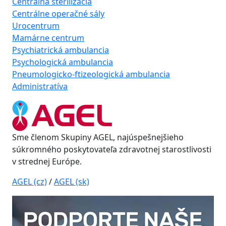
Centrálna sterilizácia
Centrálne operačné sály
Urocentrum
Mamárne centrum
Psychiatrická ambulancia
Psychologická ambulancia
Pneumologicko-ftizeologická ambulancia
Administratíva
Sme členom Skupiny AGEL, najúspešnejšieho
súkromného poskytovateľa zdravotnej starostlivosti
v strednej Európe.
AGEL (cz)
/
AGEL (sk)