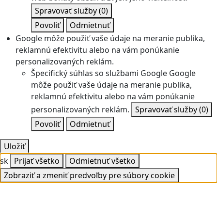
Spravovať služby
(0)
Povoliť
Odmietnuť
Google môže použiť vaše údaje na meranie publika,
reklamnú efektivitu alebo na vám ponúkanie
personalizovaných reklám.
Špecifický súhlas so službami Google
Google
môže použiť vaše údaje na meranie publika,
reklamnú efektivitu alebo na vám ponúkanie
personalizovaných reklám.
Spravovať služby
(0)
Povoliť
Odmietnuť
Uložiť
sk
Prijať všetko
Odmietnuť všetko
Zobraziť a zmeniť predvoľby pre súbory cookie