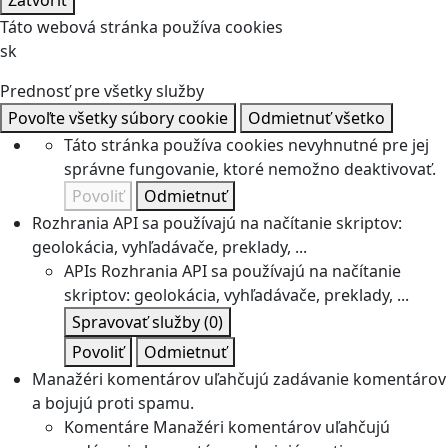
Zatvoriť
Táto webová stránka používa cookies
sk
Prednosť pre všetky služby
Povoľte všetky súbory cookie
Odmietnuť všetko
Táto stránka používa cookies nevyhnutné pre jej
správne fungovanie, ktoré nemožno deaktivovať.
Povoliť
Odmietnuť
Rozhrania API sa používajú na načítanie skriptov:
geolokácia, vyhľadávače, preklady, ...
APIs
Rozhrania API sa používajú na načítanie
skriptov: geolokácia, vyhľadávače, preklady, ...
Spravovať služby
(0)
Povoliť
Odmietnuť
Manažéri komentárov uľahčujú zadávanie komentárov
a bojujú proti spamu.
Komentáre
Manažéri komentárov uľahčujú