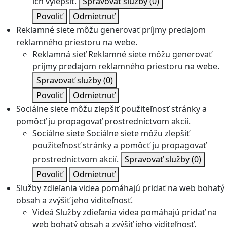
ich vylepšiť.
Spravovať služby
(0)
Povoliť
Odmietnuť
Reklamné siete môžu generovať príjmy predajom
reklamného priestoru na webe.
Reklamná sieť
Reklamné siete môžu generovať
príjmy predajom reklamného priestoru na webe.
Spravovať služby
(0)
Povoliť
Odmietnuť
Sociálne siete môžu zlepšiť použiteľnosť stránky a
pomôcť ju propagovať prostredníctvom akcií.
Sociálne siete
Sociálne siete môžu zlepšiť
použiteľnosť stránky a pomôcť ju propagovať
prostredníctvom akcií.
Spravovať služby
(0)
Povoliť
Odmietnuť
Služby zdieľania videa pomáhajú pridať na web bohatý
obsah a zvýšiť jeho viditeľnosť.
Videá
Služby zdieľania videa pomáhajú pridať na
web bohatý obsah a zvýšiť jeho viditeľnosť.