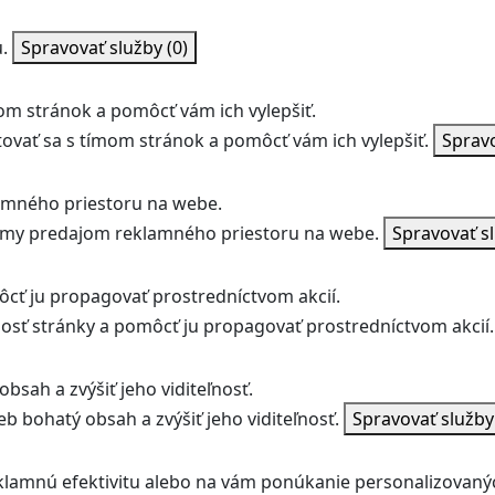
.
Spravovať služby
(0)
m stránok a pomôcť vám ich vylepšiť.
vať sa s tímom stránok a pomôcť vám ich vylepšiť.
Sprav
amného priestoru na webe.
jmy predajom reklamného priestoru na webe.
Spravovať s
ôcť ju propagovať prostredníctvom akcií.
ľnosť stránky a pomôcť ju propagovať prostredníctvom akcií.
bsah a zvýšiť jeho viditeľnosť.
b bohatý obsah a zvýšiť jeho viditeľnosť.
Spravovať služb
klamnú efektivitu alebo na vám ponúkanie personalizovaný