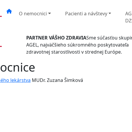
O nemocnici
Pacienti a návštevy
AG
DZ
PARTNER VÁŠHO ZDRAVIA
Sme súčasťou skupi
AGEL, najväčšieho súkromného poskytovateľa
zdravotnej starostlivosti v strednej Európe.
ocnice
ného lekárstva
MUDr. Zuzana Šimková