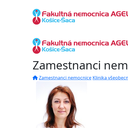
Zamestnanci nem
Zamestnanci nemocnice
Klinika všeobec