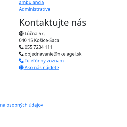
ambulancia
Administratíva
Kontaktujte nás
Lúčna 57,
040 15 Košice-Šaca
055 7234 111
objednavanie@nke.agel.sk
Telefónny zoznam
Ako nás nájdete
na osobných údajov