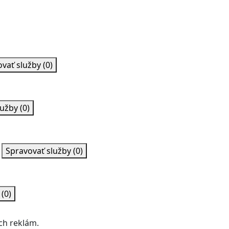
ovať služby
(0)
lužby
(0)
Spravovať služby
(0)
y
(0)
ch reklám.