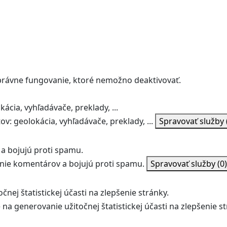
správne fungovanie, ktoré nemožno deaktivovať.
ácia, vyhľadávače, preklady, ...
v: geolokácia, vyhľadávače, preklady, ...
Spravovať služby
a bojujú proti spamu.
ie komentárov a bojujú proti spamu.
Spravovať služby
(0)
nej štatistickej účasti na zlepšenie stránky.
na generovanie užitočnej štatistickej účasti na zlepšenie st