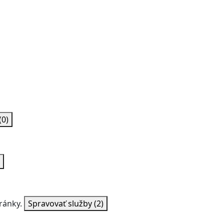
(0)
ránky.
Spravovať služby
(2)