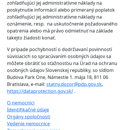
zohľadňujúci jej administratívne náklady na
poskytnutie informácií alebo primeraný poplatok
zohľadňujúci jej administratívne náklady na
oznámenie, resp. na uskutočnenie požadovaného
opatrenia alebo má právo odmietnuť na základe
takejto žiadosti konať.
V prípade pochybností o dodržiavaní povinností
súvisiacich so spracúvaním osobných údajov sa
môžete obrátiť so sťažnosťou na Úrad na ochranu
osobných údajov Slovenskej republiky, so sídlom
Budova Park One, Námestie 1. mája 18, 811 06
Bratislava, e-mail:
statny.dozor@pdp.gov.sk
,
https://dataprotection.gov.sk/
.
O nemocnici
Identifikačné údaje
Orgány spoločnosti
Vedenie nemocnice