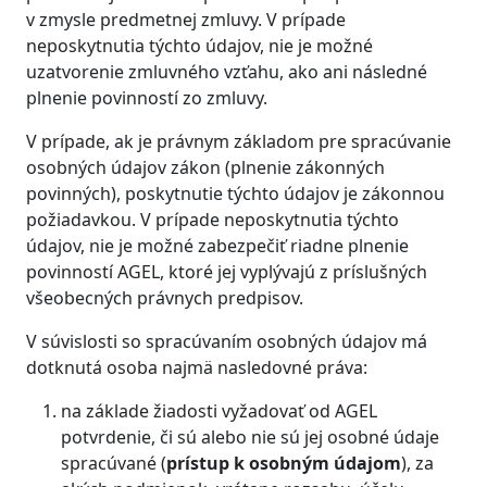
v zmysle predmetnej zmluvy. V prípade
neposkytnutia týchto údajov, nie je možné
uzatvorenie zmluvného vzťahu, ako ani následné
plnenie povinností zo zmluvy.
V prípade, ak je právnym základom pre spracúvanie
osobných údajov zákon (plnenie zákonných
povinných), poskytnutie týchto údajov je zákonnou
požiadavkou. V prípade neposkytnutia týchto
údajov, nie je možné zabezpečiť riadne plnenie
povinností AGEL, ktoré jej vyplývajú z príslušných
všeobecných právnych predpisov.
V súvislosti so spracúvaním osobných údajov má
dotknutá osoba najmä nasledovné práva:
na základe žiadosti vyžadovať od AGEL
potvrdenie, či sú alebo nie sú jej osobné údaje
spracúvané (
prístup k osobným údajom
), za