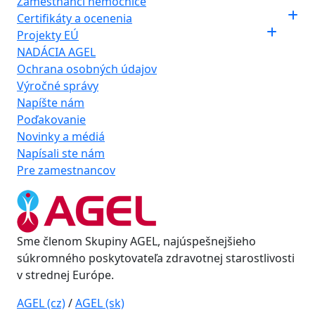
Zamestnanci nemocnice
Certifikáty a ocenenia
Projekty EÚ
NADÁCIA AGEL
Ochrana osobných údajov
Výročné správy
Napíšte nám
Poďakovanie
Novinky a médiá
Napísali ste nám
Pre zamestnancov
Sme členom Skupiny AGEL, najúspešnejšieho
súkromného poskytovateľa zdravotnej starostlivosti
v strednej Európe.
AGEL (cz)
/
AGEL (sk)