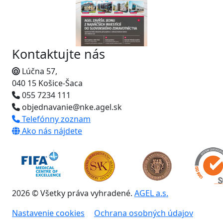
Kontaktujte nás
Lúčna 57,
040 15 Košice-Šaca
055 7234 111
objednavanie@nke.agel.sk
Telefónny zoznam
Ako nás nájdete
2026 © Všetky práva vyhradené.
AGEL a.s.
Nastavenie cookies
Ochrana osobných údajov