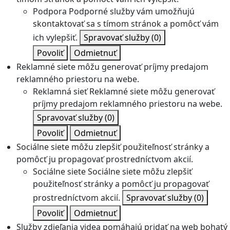
Podpora
Podporné služby vám umožňujú
skontaktovať sa s tímom stránok a pomôcť vám
ich vylepšiť.
Spravovať služby
(0)
Povoliť
Odmietnuť
Reklamné siete môžu generovať príjmy predajom
reklamného priestoru na webe.
Reklamná sieť
Reklamné siete môžu generovať
príjmy predajom reklamného priestoru na webe.
Spravovať služby
(0)
Povoliť
Odmietnuť
Sociálne siete môžu zlepšiť použiteľnosť stránky a
pomôcť ju propagovať prostredníctvom akcií.
Sociálne siete
Sociálne siete môžu zlepšiť
použiteľnosť stránky a pomôcť ju propagovať
prostredníctvom akcií.
Spravovať služby
(0)
Povoliť
Odmietnuť
Služby zdieľania videa pomáhajú pridať na web bohatý