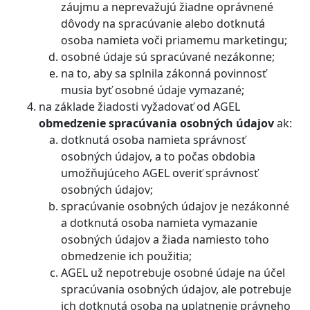
záujmu a neprevažujú žiadne oprávnené
dôvody na spracúvanie alebo dotknutá
osoba namieta voči priamemu marketingu;
osobné údaje sú spracúvané nezákonne;
na to, aby sa splnila zákonná povinnosť
musia byť osobné údaje vymazané;
na základe žiadosti vyžadovať od AGEL
obmedzenie spracúvania osobných údajov
ak:
dotknutá osoba namieta správnosť
osobných údajov, a to počas obdobia
umožňujúceho AGEL overiť správnosť
osobných údajov;
spracúvanie osobných údajov je nezákonné
a dotknutá osoba namieta vymazanie
osobných údajov a žiada namiesto toho
obmedzenie ich použitia;
AGEL už nepotrebuje osobné údaje na účel
spracúvania osobných údajov, ale potrebuje
ich dotknutá osoba na uplatnenie právneho