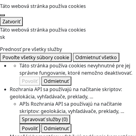
Táto webová stránka používa cookies
Zatvoriť
Táto webová stránka používa cookies
sk
Prednosť pre všetky služby
Povoľte všetky súbory cookie
Odmietnuť všetko
Táto stránka používa cookies nevyhnutné pre jej
správne fungovanie, ktoré nemožno deaktivovať.
Povoliť
Odmietnuť
Rozhrania API sa používajú na načítanie skriptov:
geolokácia, vyhľadávače, preklady, ...
APIs
Rozhrania API sa používajú na načítanie
skriptov: geolokácia, vyhľadávače, preklady, ...
Spravovať služby
(0)
Povoliť
Odmietnuť