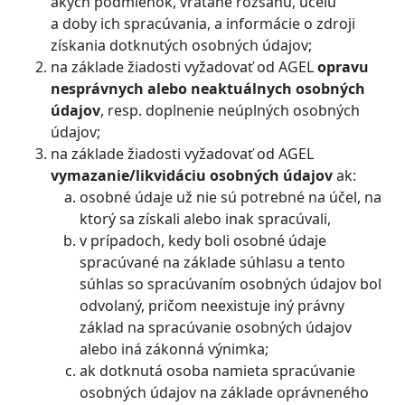
akých podmienok, vrátane rozsahu, účelu
a doby ich spracúvania, a informácie o zdroji
získania dotknutých osobných údajov;
na základe žiadosti vyžadovať od AGEL
opravu
nesprávnych alebo neaktuálnych osobných
údajov
, resp. doplnenie neúplných osobných
údajov;
na základe žiadosti vyžadovať od AGEL
vymazanie/likvidáciu osobných údajov
ak:
osobné údaje už nie sú potrebné na účel, na
ktorý sa získali alebo inak spracúvali,
v prípadoch, kedy boli osobné údaje
spracúvané na základe súhlasu a tento
súhlas so spracúvaním osobných údajov bol
odvolaný, pričom neexistuje iný právny
základ na spracúvanie osobných údajov
alebo iná zákonná výnimka;
ak dotknutá osoba namieta spracúvanie
osobných údajov na základe oprávneného