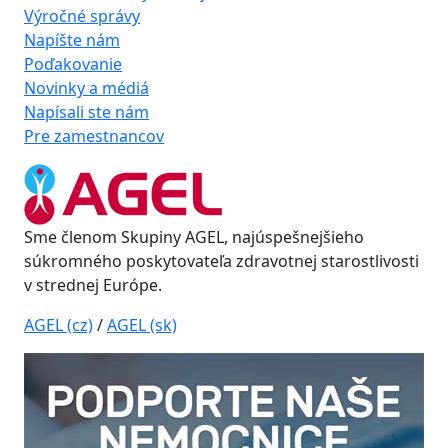
Výročné správy
Napíšte nám
Poďakovanie
Novinky a médiá
Napísali ste nám
Pre zamestnancov
Sme členom Skupiny AGEL, najúspešnejšieho
súkromného poskytovateľa zdravotnej starostlivosti
v strednej Európe.
AGEL (cz)
/
AGEL (sk)