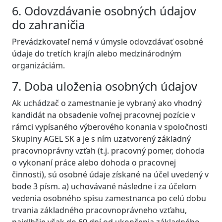
6. Odovzdávanie osobných údajov
do zahraničia
Prevádzkovateľ nemá v úmysle odovzdávať osobné
údaje do tretích krajín alebo medzinárodným
organizáciám.
7. Doba uloženia osobných údajov
Ak uchádzač o zamestnanie je vybraný ako vhodný
kandidát na obsadenie voľnej pracovnej pozície v
rámci vypísaného výberového konania v spoločnosti
Skupiny AGEL SK a je s ním uzatvorený základný
pracovnoprávny vzťah (t.j. pracovný pomer, dohoda
o vykonaní práce alebo dohoda o pracovnej
činnosti), sú osobné údaje získané na účel uvedený v
bode 3 písm. a) uchovávané následne i za účelom
vedenia osobného spisu zamestnanca po celú dobu
trvania základného pracovnoprávneho vzťahu,