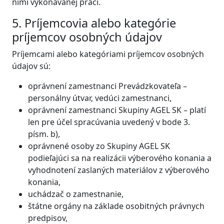
nimi vykonávanej práci.
5. Príjemcovia alebo kategórie
príjemcov osobných údajov
Príjemcami alebo kategóriami príjemcov osobných
údajov sú:
oprávnení zamestnanci Prevádzkovateľa –
personálny útvar, vedúci zamestnanci,
oprávnení zamestnanci Skupiny AGEL SK – platí
len pre účel spracúvania uvedený v bode 3.
písm. b),
oprávnené osoby zo Skupiny AGEL SK
podieľajúci sa na realizácii výberového konania a
vyhodnotení zaslaných materiálov z výberového
konania,
uchádzač o zamestnanie,
štátne orgány na základe osobitných právnych
predpisov,