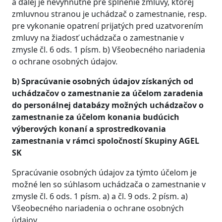
a ďalej je nevyhnutné pre splnenie zmluvy, ktorej
zmluvnou stranou je uchádzač o zamestnanie, resp.
pre vykonanie opatrení prijatých pred uzatvorením
zmluvy na žiadosť uchádzača o zamestnanie v
zmysle čl. 6 ods. 1 písm. b) Všeobecného nariadenia
o ochrane osobných údajov.
b) Spracúvanie osobných údajov získaných od
uchádzačov o zamestnanie za účelom zaradenia
do personálnej databázy možných uchádzačov o
zamestnanie za účelom konania budúcich
výberových konaní a sprostredkovania
zamestnania v rámci spoločností Skupiny AGEL
SK
Spracúvanie osobných údajov za týmto účelom je
možné len so súhlasom uchádzača o zamestnanie v
zmysle čl. 6 ods. 1 písm. a) a čl. 9 ods. 2 písm. a)
Všeobecného nariadenia o ochrane osobných
údajov.