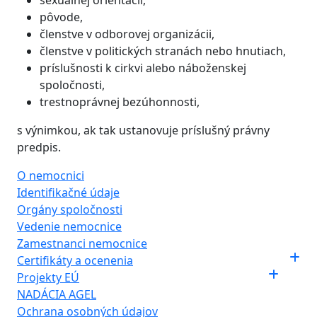
sexuálnej orientácii,
pôvode,
členstve v odborovej organizácii,
členstve v politických stranách nebo hnutiach,
príslušnosti k cirkvi alebo náboženskej
spoločnosti,
trestnoprávnej bezúhonnosti,
s výnimkou, ak tak ustanovuje príslušný právny
predpis.
O nemocnici
Identifikačné údaje
Orgány spoločnosti
Vedenie nemocnice
Zamestnanci nemocnice
Certifikáty a ocenenia
Projekty EÚ
NADÁCIA AGEL
Ochrana osobných údajov