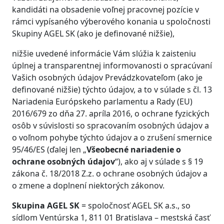
kandidáti na obsadenie voľnej pracovnej pozície v
rámci vypísaného výberového konania u spoločnosti
Skupiny AGEL SK (ako je definované nižšie),
nižšie uvedené informácie Vám slúžia k zaisteniu
úplnej a transparentnej informovanosti o spracúvaní
Vašich osobných údajov Prevádzkovateľom (ako je
definované nižšie) týchto údajov, a to v súlade s čl. 13
Nariadenia Európskeho parlamentu a Rady (EU)
2016/679 zo dňa 27. apríla 2016, o ochrane fyzických
osôb v súvislosti so spracovaním osobných údajov a
o voľnom pohybe týchto údajov a o zrušení smernice
95/46/ES (ďalej len „
Všeobecné nariadenie o
ochrane osobných údajov
“), ako aj v súlade s § 19
zákona č. 18/2018 Z.z. o ochrane osobných údajov a
o zmene a doplnení niektorých zákonov.
Skupina AGEL SK
= spoločnosť AGEL SK a.s., so
sídlom Ventúrska 1, 811 01 Bratislava – mestská časť