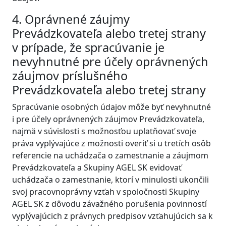
4. Oprávnené záujmy
Prevádzkovateľa alebo tretej strany
v prípade, že spracúvanie je
nevyhnutné pre účely oprávnených
záujmov príslušného
Prevádzkovateľa alebo tretej strany
Spracúvanie osobných údajov môže byť nevyhnutné
i pre účely oprávnených záujmov Prevádzkovateľa,
najmä v súvislosti s možnosťou uplatňovať svoje
práva vyplývajúce z možnosti overiť si u tretích osôb
referencie na uchádzača o zamestnanie a záujmom
Prevádzkovateľa a Skupiny AGEL SK evidovať
uchádzača o zamestnanie, ktorí v minulosti ukončili
svoj pracovnoprávny vzťah v spoločnosti Skupiny
AGEL SK z dôvodu závažného porušenia povinností
vyplývajúcich z právnych predpisov vzťahujúcich sa k