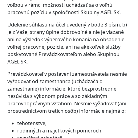
voľbou v rámci možnosti uchádzať sa o voľnú
pracovnú pozíciu v spoločnosti Skupiny AGEL SK.
Udelenie súhlasu na účel uvedený v bode 3 písm. b)
je z Vašej strany úplne dobrovoľné a nie je viazané
ani na výsledok výberového konania na obsadenie
voľnej pracovnej pozície, ani na akékoľvek služby
poskytované Prevádzkovateľom alebo Skupinou
AGEL SK.
Prevádzkovateľ v postavení zamestnávateľa nesmie
vyžadovať od zamestnanca (uchádzača o
zamestnanie) informácie, ktoré bezprostredne
nesúvisia s výkonom práce a so základným
pracovnoprávnym vzťahom. Nesmie vyžadovať (ani
prostredníctvom tretích osôb) informácie najmä o:
tehotenstve,
rodinných a majetkových pomeroch,