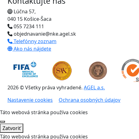
Kontaktujte nás
Lúčna 57,
040 15 Košice-Šaca
055 7234 111
objednavanie@nke.agel.sk
Telefónny zoznam
Ako nás nájdete
2026 © Všetky práva vyhradené.
AGEL a.s.
Nastavenie cookies
Ochrana osobných údajov
Táto webová stránka používa cookies
Zatvoriť
Táto webová stránka používa cookies