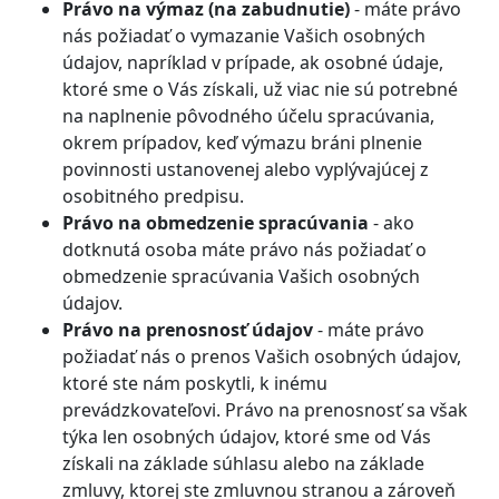
Právo na výmaz (na zabudnutie)
- máte právo
nás požiadať o vymazanie Vašich osobných
údajov, napríklad v prípade, ak osobné údaje,
ktoré sme o Vás získali, už viac nie sú potrebné
na naplnenie pôvodného účelu spracúvania,
okrem prípadov, keď výmazu bráni plnenie
povinnosti ustanovenej alebo vyplývajúcej z
osobitného predpisu.
Právo na obmedzenie spracúvania
- ako
dotknutá osoba máte právo nás požiadať o
obmedzenie spracúvania Vašich osobných
údajov.
Právo na prenosnosť údajov
- máte právo
požiadať nás o prenos Vašich osobných údajov,
ktoré ste nám poskytli, k inému
prevádzkovateľovi. Právo na prenosnosť sa však
týka len osobných údajov, ktoré sme od Vás
získali na základe súhlasu alebo na základe
zmluvy, ktorej ste zmluvnou stranou a zároveň