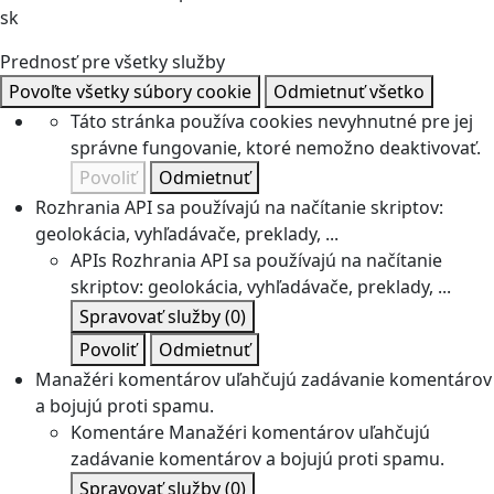
sk
Prednosť pre všetky služby
Povoľte všetky súbory cookie
Odmietnuť všetko
Táto stránka používa cookies nevyhnutné pre jej
správne fungovanie, ktoré nemožno deaktivovať.
Povoliť
Odmietnuť
Rozhrania API sa používajú na načítanie skriptov:
geolokácia, vyhľadávače, preklady, ...
APIs
Rozhrania API sa používajú na načítanie
skriptov: geolokácia, vyhľadávače, preklady, ...
Spravovať služby
(0)
Povoliť
Odmietnuť
Manažéri komentárov uľahčujú zadávanie komentárov
a bojujú proti spamu.
Komentáre
Manažéri komentárov uľahčujú
zadávanie komentárov a bojujú proti spamu.
Spravovať služby
(0)