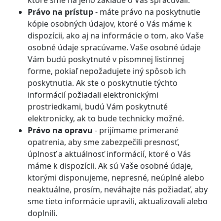
ktoré sme na jeho základe o Vás spracúvali.
Právo na prístup
- máte právo na poskytnutie
kópie osobných údajov, ktoré o Vás máme k
dispozícii, ako aj na informácie o tom, ako Vaše
osobné údaje spracúvame. Vaše osobné údaje
Vám budú poskytnuté v písomnej listinnej
forme, pokiaľ nepožadujete iný spôsob ich
poskytnutia. Ak ste o poskytnutie týchto
informácií požiadali elektronickými
prostriedkami, budú Vám poskytnuté
elektronicky, ak to bude technicky možné.
Právo na opravu
- prijímame primerané
opatrenia, aby sme zabezpečili presnosť,
úplnosť a aktuálnosť informácií, ktoré o Vás
máme k dispozícii. Ak sú Vaše osobné údaje,
ktorými disponujeme, nepresné, neúplné alebo
neaktuálne, prosím, neváhajte nás požiadať, aby
sme tieto informácie upravili, aktualizovali alebo
doplnili.