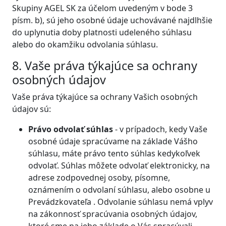
Skupiny AGEL SK za účelom uvedeným v bode 3
písm. b), sú jeho osobné údaje uchovávané najdlhšie
do uplynutia doby platnosti udeleného súhlasu
alebo do okamžiku odvolania súhlasu.
8. Vaše práva týkajúce sa ochrany
osobných údajov
Vaše práva týkajúce sa ochrany Vašich osobných
údajov sú:
Právo odvolať súhlas
- v prípadoch, kedy Vaše
osobné údaje spracúvame na základe Vášho
súhlasu, máte právo tento súhlas kedykoľvek
odvolať. Súhlas môžete odvolať elektronicky, na
adrese zodpovednej osoby, písomne,
oznámením o odvolaní súhlasu, alebo osobne u
Prevádzkovateľa . Odvolanie súhlasu nemá vplyv
na zákonnosť spracúvania osobných údajov,