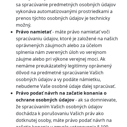
sa spracúvanie predmetných osobných údajov
vykonáva automatizovanými prostriedkami a
prenos týchto osobných údajov je technicky
možný.
Právo namietať
- máte právo namietať voči
spracúvaniu údajov, ktoré je založené na našich
oprávnených záujmoch alebo za účelom
splnenia nám zverených úloh vo verejnom
záujme alebo pri výkone verejnej moci. Ak
nemáme preukázateľný legitímny oprávnený
dôvod na predmetné spracúvanie Vašich
osobných údajov a vy podáte námietku,
nebudeme Vaše osobné údaje ďalej spracúvať.
Právo podať návrh na začatie konania o
ochrane osobných údajov
- ak sa domnievate,
že spracúvaním Vašich osobných údajov
dochádza k porušovaniu Vašich práv ako
dotknutej osoby, máte právo podať návrh na