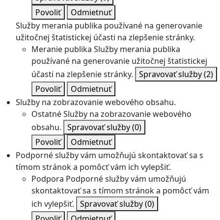
Povoliť
Odmietnuť
Služby merania publika používané na generovanie
užitočnej štatistickej účasti na zlepšenie stránky.
Meranie publika
Služby merania publika
používané na generovanie užitočnej štatistickej
účasti na zlepšenie stránky.
Spravovať služby
(2)
Povoliť
Odmietnuť
Služby na zobrazovanie webového obsahu.
Ostatné
Služby na zobrazovanie webového
obsahu.
Spravovať služby
(0)
Povoliť
Odmietnuť
Podporné služby vám umožňujú skontaktovať sa s
tímom stránok a pomôcť vám ich vylepšiť.
Podpora
Podporné služby vám umožňujú
skontaktovať sa s tímom stránok a pomôcť vám
ich vylepšiť.
Spravovať služby
(0)
Povoliť
Odmietnuť