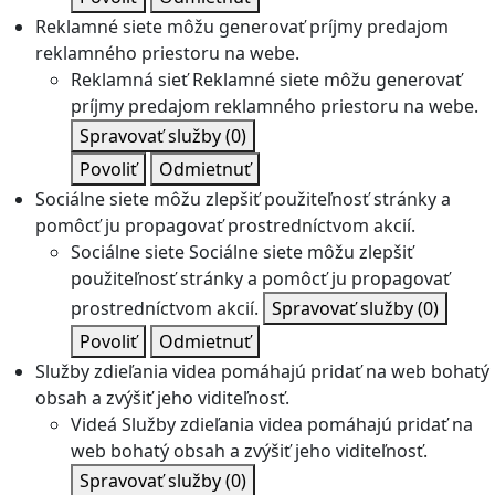
Reklamné siete môžu generovať príjmy predajom
reklamného priestoru na webe.
Reklamná sieť
Reklamné siete môžu generovať
príjmy predajom reklamného priestoru na webe.
Spravovať služby
(0)
Povoliť
Odmietnuť
Sociálne siete môžu zlepšiť použiteľnosť stránky a
pomôcť ju propagovať prostredníctvom akcií.
Sociálne siete
Sociálne siete môžu zlepšiť
použiteľnosť stránky a pomôcť ju propagovať
prostredníctvom akcií.
Spravovať služby
(0)
Povoliť
Odmietnuť
Služby zdieľania videa pomáhajú pridať na web bohatý
obsah a zvýšiť jeho viditeľnosť.
Videá
Služby zdieľania videa pomáhajú pridať na
web bohatý obsah a zvýšiť jeho viditeľnosť.
Spravovať služby
(0)