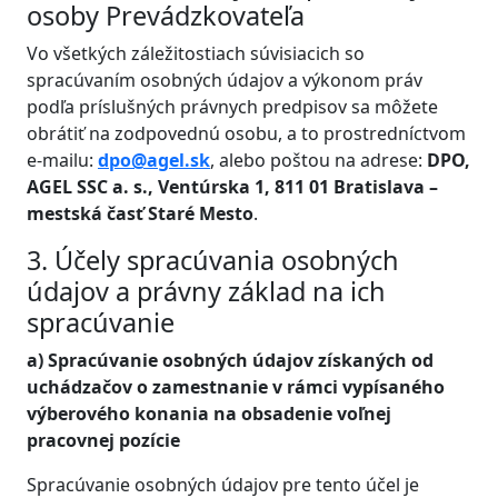
osoby Prevádzkovateľa
Vo všetkých záležitostiach súvisiacich so
spracúvaním osobných údajov a výkonom práv
podľa príslušných právnych predpisov sa môžete
obrátiť na zodpovednú osobu, a to prostredníctvom
e-mailu:
dpo@agel.sk
, alebo poštou na adrese:
DPO,
AGEL SSC a. s., Ventúrska 1, 811 01 Bratislava –
mestská časť Staré Mesto
.
3. Účely spracúvania osobných
údajov a právny základ na ich
spracúvanie
a) Spracúvanie osobných údajov získaných od
uchádzačov o zamestnanie v rámci vypísaného
výberového konania na obsadenie voľnej
pracovnej pozície
Spracúvanie osobných údajov pre tento účel je