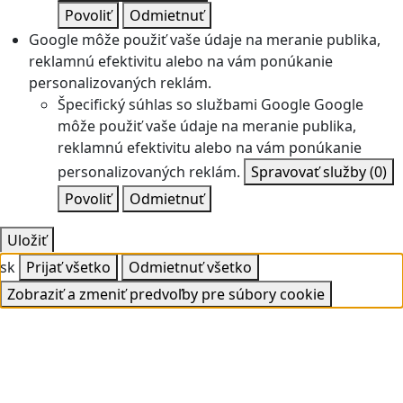
Povoliť
Odmietnuť
Google môže použiť vaše údaje na meranie publika,
reklamnú efektivitu alebo na vám ponúkanie
personalizovaných reklám.
Špecifický súhlas so službami Google
Google
môže použiť vaše údaje na meranie publika,
reklamnú efektivitu alebo na vám ponúkanie
personalizovaných reklám.
Spravovať služby
(0)
Povoliť
Odmietnuť
Uložiť
sk
Prijať všetko
Odmietnuť všetko
Zobraziť a zmeniť predvoľby pre súbory cookie