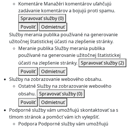
Komentáre
Manažéri komentárov uľahčujú
zadávanie komentárov a bojujú proti spamu.
Spravovať služby
(0)
Povoliť
Odmietnuť
Služby merania publika používané na generovanie
užitočnej štatistickej účasti na zlepšenie stránky.
Meranie publika
Služby merania publika
používané na generovanie užitočnej štatistickej
účasti na zlepšenie stránky.
Spravovať služby
(2)
Povoliť
Odmietnuť
Služby na zobrazovanie webového obsahu.
Ostatné
Služby na zobrazovanie webového
obsahu.
Spravovať služby
(0)
Povoliť
Odmietnuť
Podporné služby vám umožňujú skontaktovať sa s
tímom stránok a pomôcť vám ich vylepšiť.
Podpora
Podporné služby vám umožňujú