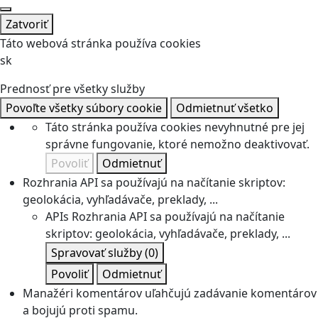
Zatvoriť
Táto webová stránka používa cookies
sk
Prednosť pre všetky služby
Povoľte všetky súbory cookie
Odmietnuť všetko
Táto stránka používa cookies nevyhnutné pre jej
správne fungovanie, ktoré nemožno deaktivovať.
Povoliť
Odmietnuť
Rozhrania API sa používajú na načítanie skriptov:
geolokácia, vyhľadávače, preklady, ...
APIs
Rozhrania API sa používajú na načítanie
skriptov: geolokácia, vyhľadávače, preklady, ...
Spravovať služby
(0)
Povoliť
Odmietnuť
Manažéri komentárov uľahčujú zadávanie komentárov
a bojujú proti spamu.