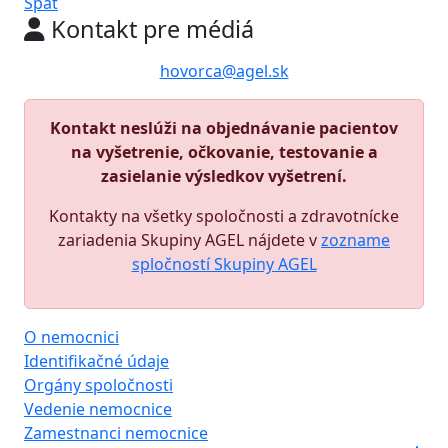
Späť
Kontakt pre médiá
hovorca@agel.sk
Kontakt neslúži na objednávanie pacientov
na vyšetrenie, očkovanie, testovanie a
zasielanie výsledkov vyšetrení.
Kontakty na všetky spoločnosti a zdravotnícke
zariadenia Skupiny AGEL nájdete v
zozname
spločností Skupiny AGEL
O nemocnici
Identifikačné údaje
Orgány spoločnosti
Vedenie nemocnice
Zamestnanci nemocnice