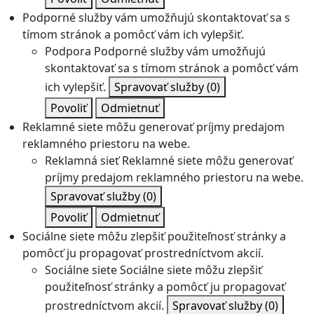
Podporné služby vám umožňujú skontaktovať sa s
tímom stránok a pomôcť vám ich vylepšiť.
Podpora
Podporné služby vám umožňujú
skontaktovať sa s tímom stránok a pomôcť vám
ich vylepšiť.
Spravovať služby
(0)
Povoliť
Odmietnuť
Reklamné siete môžu generovať príjmy predajom
reklamného priestoru na webe.
Reklamná sieť
Reklamné siete môžu generovať
príjmy predajom reklamného priestoru na webe.
Spravovať služby
(0)
Povoliť
Odmietnuť
Sociálne siete môžu zlepšiť použiteľnosť stránky a
pomôcť ju propagovať prostredníctvom akcií.
Sociálne siete
Sociálne siete môžu zlepšiť
použiteľnosť stránky a pomôcť ju propagovať
prostredníctvom akcií.
Spravovať služby
(0)