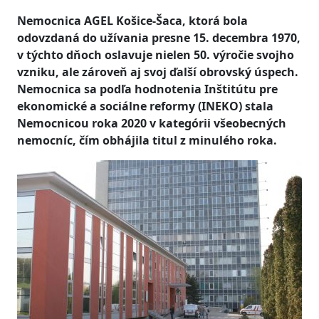
Nemocnica AGEL Košice-Šaca, ktorá bola
odovzdaná do užívania presne 15. decembra 1970,
v týchto dňoch oslavuje nielen 50. výročie svojho
vzniku, ale zároveň aj svoj ďalší obrovský úspech.
Nemocnica sa podľa hodnotenia Inštitútu pre
ekonomické a sociálne reformy (INEKO) stala
Nemocnicou roka 2020 v kategórii všeobecných
nemocníc, čím obhájila titul z minulého roka.