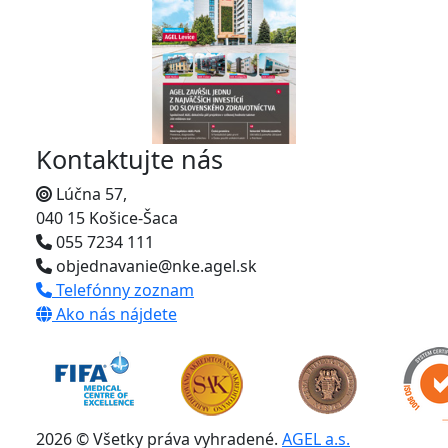
Kontaktujte nás
Lúčna 57,
040 15 Košice-Šaca
055 7234 111
objednavanie@nke.agel.sk
Telefónny zoznam
Ako nás nájdete
2026 © Všetky práva vyhradené.
AGEL a.s.