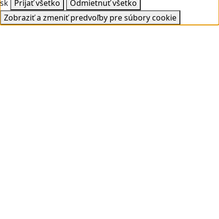
sk
Prijať všetko
Odmietnuť všetko
Zobraziť a zmeniť predvoľby pre súbory cookie