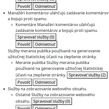
Povoliť
Odmietnuť
Manažéri komentárov uľahčujú zadávanie komentárov
a bojujú proti spamu.
Komentáre
Manažéri komentárov uľahčujú
zadávanie komentárov a bojujú proti spamu.
Spravovať služby
(0)
Povoliť
Odmietnuť
Služby merania publika používané na generovanie
užitočnej štatistickej účasti na zlepšenie stránky.
Meranie publika
Služby merania publika
používané na generovanie užitočnej štatistickej
účasti na zlepšenie stránky.
Spravovať služby
(2)
Povoliť
Odmietnuť
Služby na zobrazovanie webového obsahu.
Ostatné
Služby na zobrazovanie webového
obsahu.
Spravovať služby
(0)
Povoliť
Odmietnuť