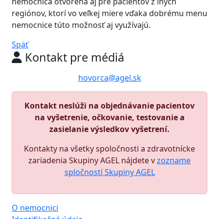
nemocnica otvorená aj pre pacientov z iných
regiónov, ktorí vo veľkej miere vďaka dobrému menu
nemocnice túto možnosť aj využívajú.
Späť
Kontakt pre médiá
hovorca@agel.sk
Kontakt neslúži na objednávanie pacientov
na vyšetrenie, očkovanie, testovanie a
zasielanie výsledkov vyšetrení.
Kontakty na všetky spoločnosti a zdravotnícke
zariadenia Skupiny AGEL nájdete v
zozname
spločností Skupiny AGEL
O nemocnici