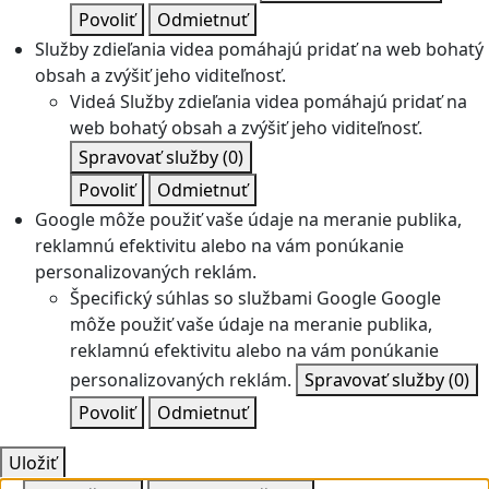
Povoliť
Odmietnuť
Služby zdieľania videa pomáhajú pridať na web bohatý
obsah a zvýšiť jeho viditeľnosť.
Videá
Služby zdieľania videa pomáhajú pridať na
web bohatý obsah a zvýšiť jeho viditeľnosť.
Spravovať služby
(0)
Povoliť
Odmietnuť
Google môže použiť vaše údaje na meranie publika,
reklamnú efektivitu alebo na vám ponúkanie
personalizovaných reklám.
Špecifický súhlas so službami Google
Google
môže použiť vaše údaje na meranie publika,
reklamnú efektivitu alebo na vám ponúkanie
personalizovaných reklám.
Spravovať služby
(0)
Povoliť
Odmietnuť
Uložiť