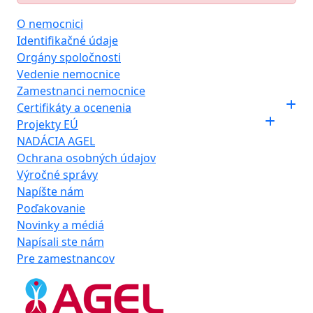
O nemocnici
Identifikačné údaje
Orgány spoločnosti
Vedenie nemocnice
Zamestnanci nemocnice
Certifikáty a ocenenia
Projekty EÚ
NADÁCIA AGEL
Ochrana osobných údajov
Výročné správy
Napíšte nám
Poďakovanie
Novinky a médiá
Napísali ste nám
Pre zamestnancov