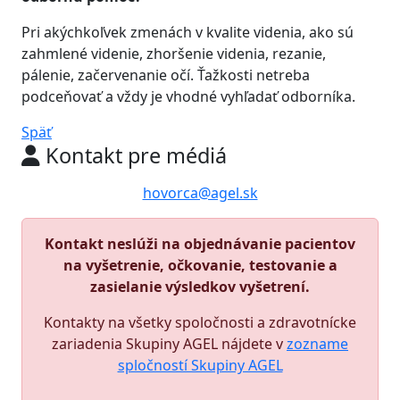
Pri akýchkoľvek zmenách v kvalite videnia, ako sú
zahmlené videnie, zhoršenie videnia, rezanie,
pálenie, začervenanie očí. Ťažkosti netreba
podceňovať a vždy je vhodné vyhľadať odborníka.
Späť
Kontakt pre médiá
hovorca@agel.sk
Kontakt neslúži na objednávanie pacientov
na vyšetrenie, očkovanie, testovanie a
zasielanie výsledkov vyšetrení.
Kontakty na všetky spoločnosti a zdravotnícke
zariadenia Skupiny AGEL nájdete v
zozname
spločností Skupiny AGEL