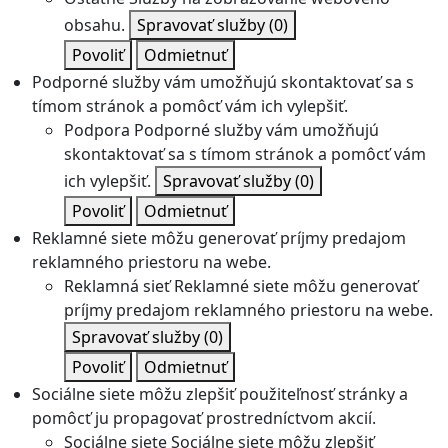
obsahu.
Spravovať služby
(0)
Povoliť
Odmietnuť
Podporné služby vám umožňujú skontaktovať sa s
tímom stránok a pomôcť vám ich vylepšiť.
Podpora
Podporné služby vám umožňujú
skontaktovať sa s tímom stránok a pomôcť vám
ich vylepšiť.
Spravovať služby
(0)
Povoliť
Odmietnuť
Reklamné siete môžu generovať príjmy predajom
reklamného priestoru na webe.
Reklamná sieť
Reklamné siete môžu generovať
príjmy predajom reklamného priestoru na webe.
Spravovať služby
(0)
Povoliť
Odmietnuť
Sociálne siete môžu zlepšiť použiteľnosť stránky a
pomôcť ju propagovať prostredníctvom akcií.
Sociálne siete
Sociálne siete môžu zlepšiť