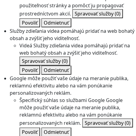
použiteľnosť stránky a pomôcť ju propagovať
prostredníctvom akcií.
Spravovať služby
(0)
Povoliť
Odmietnuť
Služby zdieľania videa pomáhajú pridať na web bohatý
obsah a zvýšiť jeho viditeľnosť.
Videá
Služby zdieľania videa pomáhajú pridať na
web bohatý obsah a zvýšiť jeho viditeľnosť.
Spravovať služby
(0)
Povoliť
Odmietnuť
Google môže použiť vaše údaje na meranie publika,
reklamnú efektivitu alebo na vám ponúkanie
personalizovaných reklám.
Špecifický súhlas so službami Google
Google
môže použiť vaše údaje na meranie publika,
reklamnú efektivitu alebo na vám ponúkanie
personalizovaných reklám.
Spravovať služby
(0)
Povoliť
Odmietnuť