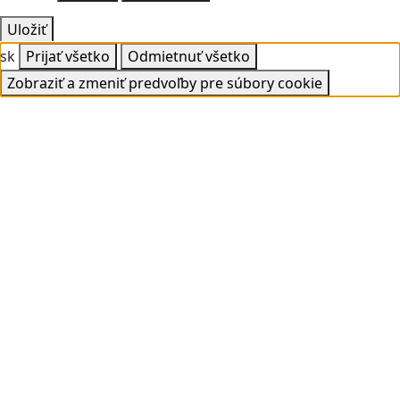
Uložiť
sk
Prijať všetko
Odmietnuť všetko
Zobraziť a zmeniť predvoľby pre súbory cookie