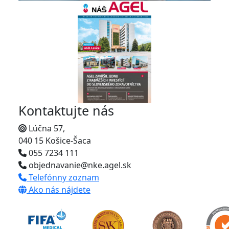
Kontaktujte nás
Lúčna 57,
040 15 Košice-Šaca
055 7234 111
objednavanie@nke.agel.sk
Telefónny zoznam
Ako nás nájdete