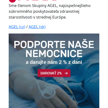
Sme členom Skupiny AGEL, najúspešnejšieho
súkromného poskytovateľa zdravotnej
starostlivosti v strednej Európe.
AGEL (cz)
/
AGEL (sk)