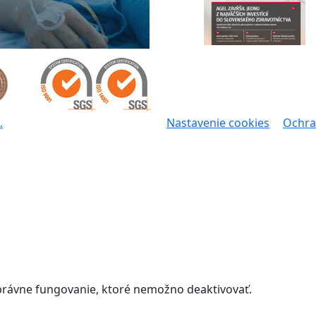
.
Nastavenie cookies
Ochra
správne fungovanie, ktoré nemožno deaktivovať.