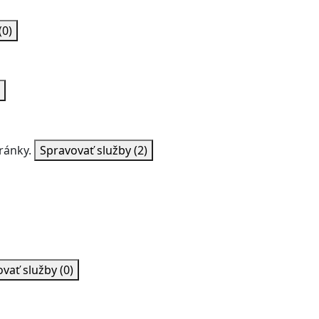
(0)
ránky.
Spravovať služby
(2)
ovať služby
(0)