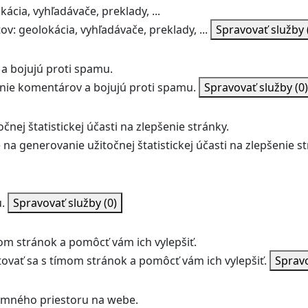
ácia, vyhľadávače, preklady, ...
v: geolokácia, vyhľadávače, preklady, ...
Spravovať služby
a bojujú proti spamu.
ie komentárov a bojujú proti spamu.
Spravovať služby
(0)
nej štatistickej účasti na zlepšenie stránky.
na generovanie užitočnej štatistickej účasti na zlepšenie st
.
Spravovať služby
(0)
m stránok a pomôcť vám ich vylepšiť.
vať sa s tímom stránok a pomôcť vám ich vylepšiť.
Sprav
amného priestoru na webe.