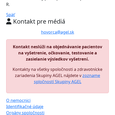
R.
Späť
Kontakt pre médiá
hovorca@agel.sk
Kontakt neslúži na objednávanie pacientov
na vyšetrenie, očkovanie, testovanie a
zasielanie výsledkov vyšetrení.
Kontakty na všetky spoločnosti a zdravotnícke
zariadenia Skupiny AGEL nájdete v
zozname
spločností Skupiny AGEL
O nemocnici
Identifikačné údaje
Orgány spoločnosti