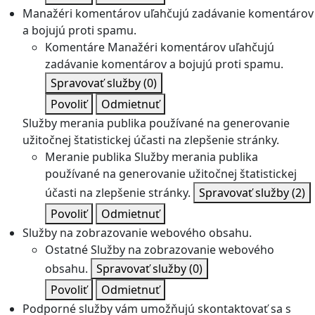
Manažéri komentárov uľahčujú zadávanie komentárov
a bojujú proti spamu.
Komentáre
Manažéri komentárov uľahčujú
zadávanie komentárov a bojujú proti spamu.
Spravovať služby
(0)
Povoliť
Odmietnuť
Služby merania publika používané na generovanie
užitočnej štatistickej účasti na zlepšenie stránky.
Meranie publika
Služby merania publika
používané na generovanie užitočnej štatistickej
účasti na zlepšenie stránky.
Spravovať služby
(2)
Povoliť
Odmietnuť
Služby na zobrazovanie webového obsahu.
Ostatné
Služby na zobrazovanie webového
obsahu.
Spravovať služby
(0)
Povoliť
Odmietnuť
Podporné služby vám umožňujú skontaktovať sa s