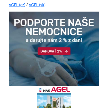
AGEL (cz)
/
AGEL (sk)