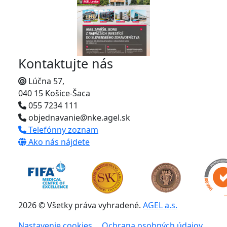
Kontaktujte nás
Lúčna 57,
040 15 Košice-Šaca
055 7234 111
objednavanie@nke.agel.sk
Telefónny zoznam
Ako nás nájdete
2026 © Všetky práva vyhradené.
AGEL a.s.
Nastavenie cookies
Ochrana osobných údajov