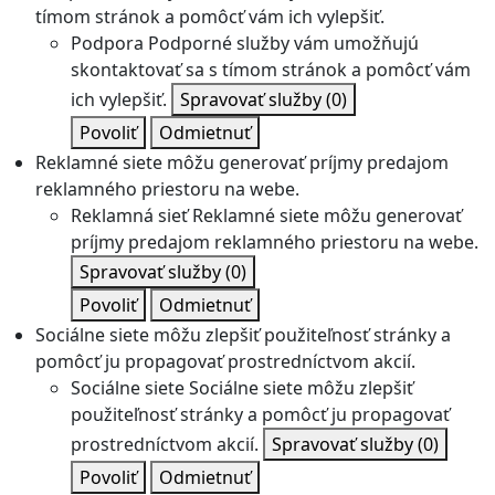
tímom stránok a pomôcť vám ich vylepšiť.
Podpora
Podporné služby vám umožňujú
skontaktovať sa s tímom stránok a pomôcť vám
ich vylepšiť.
Spravovať služby
(0)
Povoliť
Odmietnuť
Reklamné siete môžu generovať príjmy predajom
reklamného priestoru na webe.
Reklamná sieť
Reklamné siete môžu generovať
príjmy predajom reklamného priestoru na webe.
Spravovať služby
(0)
Povoliť
Odmietnuť
Sociálne siete môžu zlepšiť použiteľnosť stránky a
pomôcť ju propagovať prostredníctvom akcií.
Sociálne siete
Sociálne siete môžu zlepšiť
použiteľnosť stránky a pomôcť ju propagovať
prostredníctvom akcií.
Spravovať služby
(0)
Povoliť
Odmietnuť