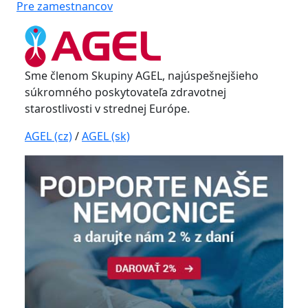
Pre zamestnancov
Sme členom Skupiny AGEL, najúspešnejšieho
súkromného poskytovateľa zdravotnej
starostlivosti v strednej Európe.
AGEL (cz)
/
AGEL (sk)