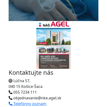
Kontaktujte nás
Lúčna 57,
040 15 Košice-Šaca
055 7234 111
objednavanie@nke.agel.sk
Telefónny zoznam