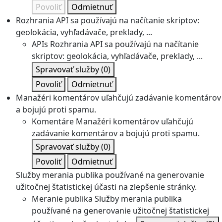
Povoliť
Odmietnuť
Rozhrania API sa používajú na načítanie skriptov:
geolokácia, vyhľadávače, preklady, ...
APIs
Rozhrania API sa používajú na načítanie
skriptov: geolokácia, vyhľadávače, preklady, ...
Spravovať služby
(0)
Povoliť
Odmietnuť
Manažéri komentárov uľahčujú zadávanie komentárov
a bojujú proti spamu.
Komentáre
Manažéri komentárov uľahčujú
zadávanie komentárov a bojujú proti spamu.
Spravovať služby
(0)
Povoliť
Odmietnuť
Služby merania publika používané na generovanie
užitočnej štatistickej účasti na zlepšenie stránky.
Meranie publika
Služby merania publika
používané na generovanie užitočnej štatistickej