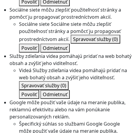
Povoliť
Odmietnuť
Sociálne siete môžu zlepšiť použiteľnosť stránky a
pomôcť ju propagovať prostredníctvom akcií.
Sociálne siete
Sociálne siete môžu zlepšiť
použiteľnosť stránky a pomôcť ju propagovať
prostredníctvom akcií.
Spravovať služby
(0)
Povoliť
Odmietnuť
Služby zdieľania videa pomáhajú pridať na web bohatý
obsah a zvýšiť jeho viditeľnosť.
Videá
Služby zdieľania videa pomáhajú pridať na
web bohatý obsah a zvýšiť jeho viditeľnosť.
Spravovať služby
(0)
Povoliť
Odmietnuť
Google môže použiť vaše údaje na meranie publika,
reklamnú efektivitu alebo na vám ponúkanie
personalizovaných reklám.
Špecifický súhlas so službami Google
Google
môže použiť vaše údaje na meranie publika,