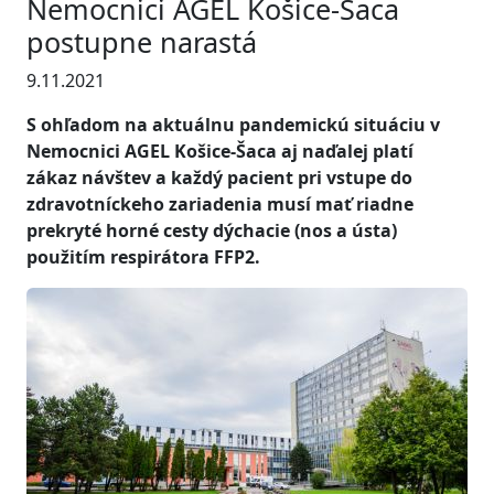
Nemocnici AGEL Košice-Šaca
postupne narastá
9.11.2021
S ohľadom na aktuálnu pandemickú situáciu v
Nemocnici AGEL Košice-Šaca aj naďalej platí
zákaz návštev a každý pacient pri vstupe do
zdravotníckeho zariadenia musí mať riadne
prekryté horné cesty dýchacie (nos a ústa)
použitím respirátora FFP2.