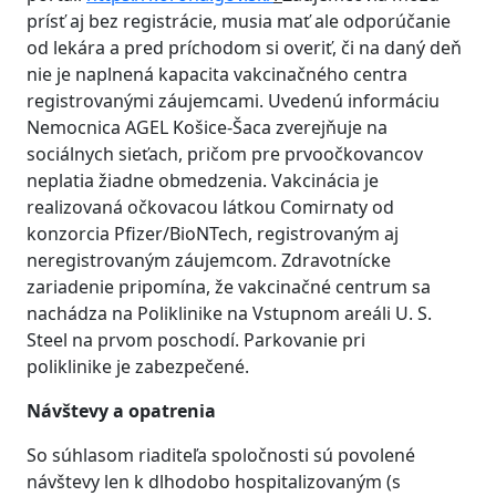
prísť aj bez registrácie, musia mať ale odporúčanie
od lekára a pred príchodom si overiť, či na daný deň
nie je naplnená kapacita vakcinačného centra
registrovanými záujemcami. Uvedenú informáciu
Nemocnica AGEL Košice-Šaca zverejňuje na
sociálnych sieťach, pričom pre prvoočkovancov
neplatia žiadne obmedzenia. Vakcinácia je
realizovaná očkovacou látkou Comirnaty od
konzorcia Pfizer/BioNTech, registrovaným aj
neregistrovaným záujemcom. Zdravotnícke
zariadenie pripomína, že vakcinačné centrum sa
nachádza na Poliklinike na Vstupnom areáli U. S.
Steel na prvom poschodí. Parkovanie pri
poliklinike je zabezpečené.
Návštevy a
opatrenia
So súhlasom riaditeľa spoločnosti sú povolené
návštevy len k dlhodobo hospitalizovaným (s