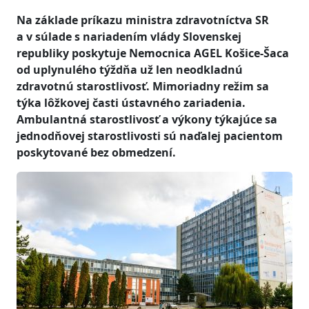
Na základe príkazu ministra zdravotníctva SR
a v súlade s nariadením vlády Slovenskej
republiky poskytuje Nemocnica AGEL Košice-Šaca
od uplynulého týždňa už len neodkladnú
zdravotnú starostlivosť. Mimoriadny režim sa
týka lôžkovej časti ústavného zariadenia.
Ambulantná starostlivosť a výkony týkajúce sa
jednodňovej starostlivosti sú naďalej pacientom
poskytované bez obmedzení.