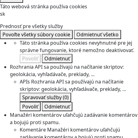
Táto webová stránka používa cookies
sk
Prednosť pre všetky služby
Povoľte všetky súbory cookie
Odmietnuť všetko
Táto stránka používa cookies nevyhnutné pre jej
správne fungovanie, ktoré nemožno deaktivovať.
Povoliť
Odmietnuť
Rozhrania API sa používajú na načítanie skriptov:
geolokácia, vyhľadávače, preklady, ...
APIs
Rozhrania API sa používajú na načítanie
skriptov: geolokácia, vyhľadávače, preklady, ...
Spravovať služby
(0)
Povoliť
Odmietnuť
Manažéri komentárov uľahčujú zadávanie komentárov
a bojujú proti spamu.
Komentáre
Manažéri komentárov uľahčujú
zadávanie komentárov a bojujú proti spamu.