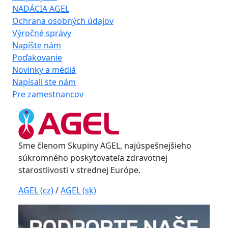
NADÁCIA AGEL
Ochrana osobných údajov
Výročné správy
Napíšte nám
Poďakovanie
Novinky a médiá
Napísali ste nám
Pre zamestnancov
Sme členom Skupiny AGEL, najúspešnejšieho
súkromného poskytovateľa zdravotnej
starostlivosti v strednej Európe.
AGEL (cz)
/
AGEL (sk)