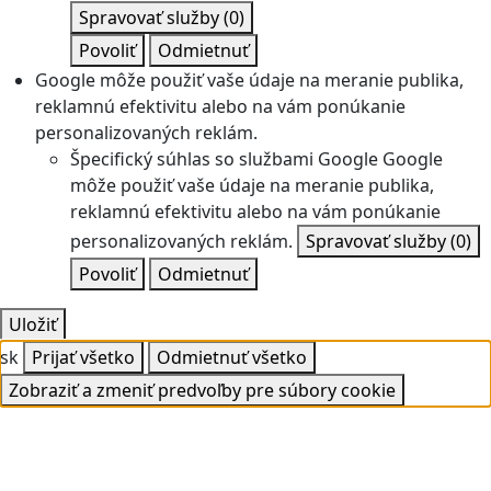
Spravovať služby
(0)
Povoliť
Odmietnuť
Google môže použiť vaše údaje na meranie publika,
reklamnú efektivitu alebo na vám ponúkanie
personalizovaných reklám.
Špecifický súhlas so službami Google
Google
môže použiť vaše údaje na meranie publika,
reklamnú efektivitu alebo na vám ponúkanie
personalizovaných reklám.
Spravovať služby
(0)
Povoliť
Odmietnuť
Uložiť
sk
Prijať všetko
Odmietnuť všetko
Zobraziť a zmeniť predvoľby pre súbory cookie