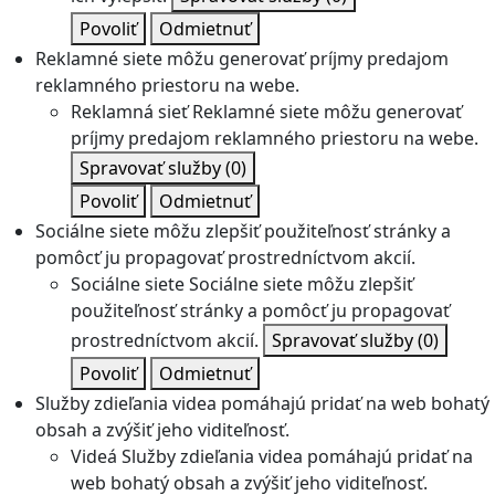
Povoliť
Odmietnuť
Reklamné siete môžu generovať príjmy predajom
reklamného priestoru na webe.
Reklamná sieť
Reklamné siete môžu generovať
príjmy predajom reklamného priestoru na webe.
Spravovať služby
(0)
Povoliť
Odmietnuť
Sociálne siete môžu zlepšiť použiteľnosť stránky a
pomôcť ju propagovať prostredníctvom akcií.
Sociálne siete
Sociálne siete môžu zlepšiť
použiteľnosť stránky a pomôcť ju propagovať
prostredníctvom akcií.
Spravovať služby
(0)
Povoliť
Odmietnuť
Služby zdieľania videa pomáhajú pridať na web bohatý
obsah a zvýšiť jeho viditeľnosť.
Videá
Služby zdieľania videa pomáhajú pridať na
web bohatý obsah a zvýšiť jeho viditeľnosť.