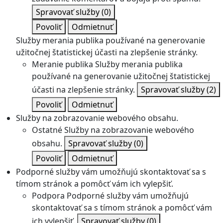
Spravovať služby
(0)
Povoliť
Odmietnuť
Služby merania publika používané na generovanie
užitočnej štatistickej účasti na zlepšenie stránky.
Meranie publika
Služby merania publika
používané na generovanie užitočnej štatistickej
účasti na zlepšenie stránky.
Spravovať služby
(2)
Povoliť
Odmietnuť
Služby na zobrazovanie webového obsahu.
Ostatné
Služby na zobrazovanie webového
obsahu.
Spravovať služby
(0)
Povoliť
Odmietnuť
Podporné služby vám umožňujú skontaktovať sa s
tímom stránok a pomôcť vám ich vylepšiť.
Podpora
Podporné služby vám umožňujú
skontaktovať sa s tímom stránok a pomôcť vám
ich vylepšiť.
Spravovať služby
(0)