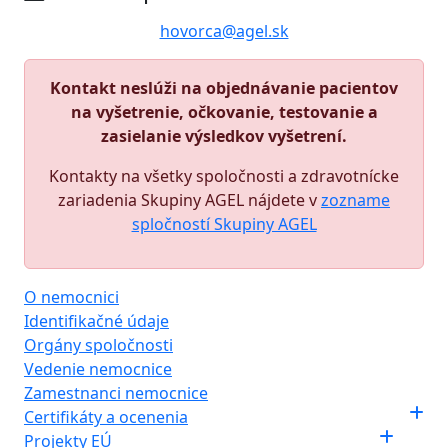
hovorca@agel.sk
Kontakt neslúži na objednávanie pacientov
na vyšetrenie, očkovanie, testovanie a
zasielanie výsledkov vyšetrení.
Kontakty na všetky spoločnosti a zdravotnícke
zariadenia Skupiny AGEL nájdete v
zozname
spločností Skupiny AGEL
O nemocnici
Identifikačné údaje
Orgány spoločnosti
Vedenie nemocnice
Zamestnanci nemocnice
Certifikáty a ocenenia
Projekty EÚ