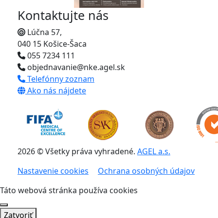
Kontaktujte nás
Lúčna 57,
040 15 Košice-Šaca
055 7234 111
objednavanie@nke.agel.sk
Telefónny zoznam
Ako nás nájdete
2026 © Všetky práva vyhradené.
AGEL a.s.
Nastavenie cookies
Ochrana osobných údajov
Táto webová stránka používa cookies
Zatvoriť