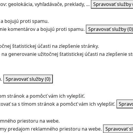
v: geolokácia, vyhľadávače, preklady, ...
Spravovať služby
a bojujú proti spamu.
ie komentárov a bojujú proti spamu.
Spravovať služby
(0)
nej štatistickej účasti na zlepšenie stránky.
na generovanie užitočnej štatistickej účasti na zlepšenie st
.
Spravovať služby
(0)
m stránok a pomôcť vám ich vylepšiť.
vať sa s tímom stránok a pomôcť vám ich vylepšiť.
Sprav
amného priestoru na webe.
jmy predajom reklamného priestoru na webe.
Spravovať s