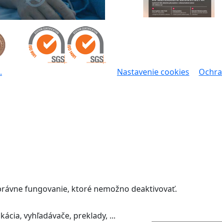
.
Nastavenie cookies
Ochra
správne fungovanie, ktoré nemožno deaktivovať.
ácia, vyhľadávače, preklady, ...