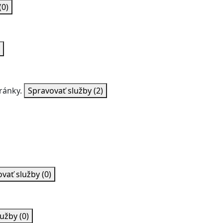
(0)
ránky.
Spravovať služby
(2)
ovať služby
(0)
lužby
(0)