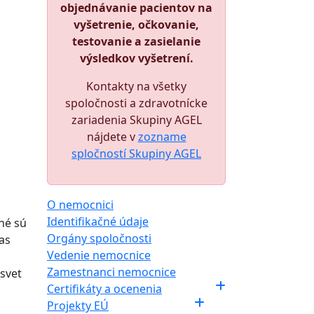
objednávanie pacientov na
vyšetrenie, očkovanie,
testovanie a zasielanie
výsledkov vyšetrení.
Kontakty na všetky
spoločnosti a zdravotnícke
zariadenia Skupiny AGEL
nájdete v
zozname
spločností Skupiny AGEL
O nemocnici
Identifikačné údaje
né sú
Orgány spoločnosti
as
Vedenie nemocnice
Zamestnanci nemocnice
 svet
Certifikáty a ocenenia
Projekty EÚ