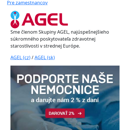
Pre zamestnancov
Sme členom Skupiny AGEL, najúspešnejšieho
súkromného poskytovateľa zdravotnej
starostlivosti v strednej Európe.
AGEL (cz)
/
AGEL (sk)