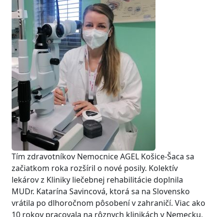
Tím zdravotníkov Nemocnice AGEL Košice-Šaca sa
začiatkom roka rozšíril o nové posily. Kolektív
lekárov z Kliniky liečebnej rehabilitácie doplnila
MUDr. Katarína Savincová, ktorá sa na Slovensko
vrátila po dlhoročnom pôsobení v zahraničí. Viac ako
10 rokov pracovala na rôznych klinikách v Nemecku,