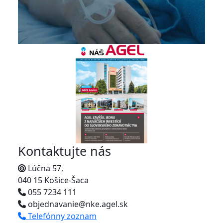
Kontaktujte nás
Lúčna 57,
040 15 Košice-Šaca
055 7234 111
objednavanie@nke.agel.sk
Telefónny zoznam