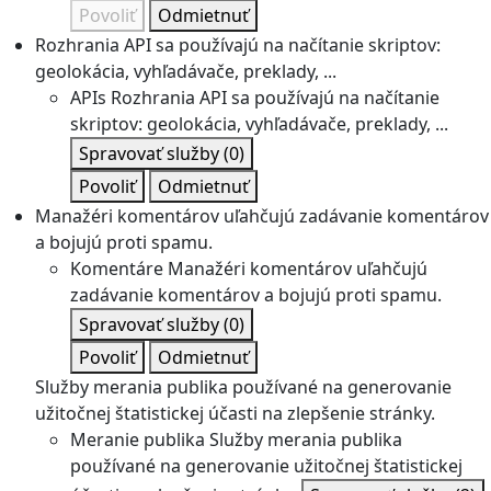
Povoliť
Odmietnuť
Rozhrania API sa používajú na načítanie skriptov:
geolokácia, vyhľadávače, preklady, ...
APIs
Rozhrania API sa používajú na načítanie
skriptov: geolokácia, vyhľadávače, preklady, ...
Spravovať služby
(0)
Povoliť
Odmietnuť
Manažéri komentárov uľahčujú zadávanie komentárov
a bojujú proti spamu.
Komentáre
Manažéri komentárov uľahčujú
zadávanie komentárov a bojujú proti spamu.
Spravovať služby
(0)
Povoliť
Odmietnuť
Služby merania publika používané na generovanie
užitočnej štatistickej účasti na zlepšenie stránky.
Meranie publika
Služby merania publika
používané na generovanie užitočnej štatistickej