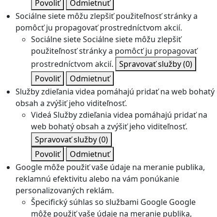
Povoliť
Odmietnuť
Sociálne siete môžu zlepšiť použiteľnosť stránky a
pomôcť ju propagovať prostredníctvom akcií.
Sociálne siete
Sociálne siete môžu zlepšiť
použiteľnosť stránky a pomôcť ju propagovať
prostredníctvom akcií.
Spravovať služby
(0)
Povoliť
Odmietnuť
Služby zdieľania videa pomáhajú pridať na web bohatý
obsah a zvýšiť jeho viditeľnosť.
Videá
Služby zdieľania videa pomáhajú pridať na
web bohatý obsah a zvýšiť jeho viditeľnosť.
Spravovať služby
(0)
Povoliť
Odmietnuť
Google môže použiť vaše údaje na meranie publika,
reklamnú efektivitu alebo na vám ponúkanie
personalizovaných reklám.
Špecifický súhlas so službami Google
Google
môže použiť vaše údaje na meranie publika,