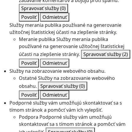
zadávanie komentárov a bojujú proti spamu.
Spravovať služby
(0)
Povoliť
Odmietnuť
Služby merania publika používané na generovanie
užitočnej štatistickej účasti na zlepšenie stránky.
Meranie publika
Služby merania publika
používané na generovanie užitočnej štatistickej
účasti na zlepšenie stránky.
Spravovať služby
(2)
Povoliť
Odmietnuť
Služby na zobrazovanie webového obsahu.
Ostatné
Služby na zobrazovanie webového
obsahu.
Spravovať služby
(0)
Povoliť
Odmietnuť
Podporné služby vám umožňujú skontaktovať sa s
tímom stránok a pomôcť vám ich vylepšiť.
Podpora
Podporné služby vám umožňujú
skontaktovať sa s tímom stránok a pomôcť vám