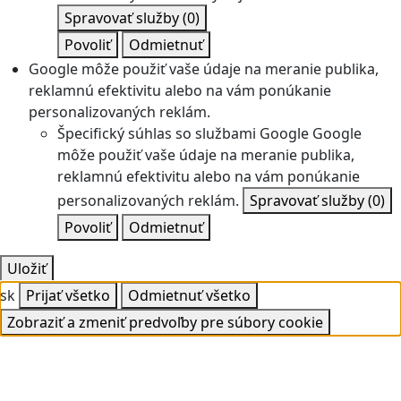
Spravovať služby
(0)
Povoliť
Odmietnuť
Google môže použiť vaše údaje na meranie publika,
reklamnú efektivitu alebo na vám ponúkanie
personalizovaných reklám.
Špecifický súhlas so službami Google
Google
môže použiť vaše údaje na meranie publika,
reklamnú efektivitu alebo na vám ponúkanie
personalizovaných reklám.
Spravovať služby
(0)
Povoliť
Odmietnuť
Uložiť
sk
Prijať všetko
Odmietnuť všetko
Zobraziť a zmeniť predvoľby pre súbory cookie