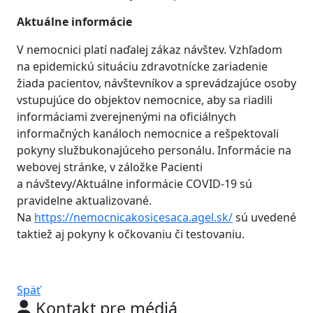
Aktuálne informácie
V nemocnici platí naďalej zákaz návštev. Vzhľadom
na epidemickú situáciu zdravotnícke zariadenie
žiada pacientov, návštevníkov a sprevádzajúce osoby
vstupujúce do objektov nemocnice, aby sa riadili
informáciami zverejnenými na oficiálnych
informačných kanáloch nemocnice a rešpektovali
pokyny službukonajúceho personálu. Informácie na
webovej stránke, v záložke Pacienti
a návštevy/Aktuálne informácie COVID-19 sú
pravidelne aktualizované.
Na
https://nemocnicakosicesaca.agel.sk/
sú uvedené
taktiež aj pokyny k očkovaniu či testovaniu.
Späť
Kontakt pre médiá