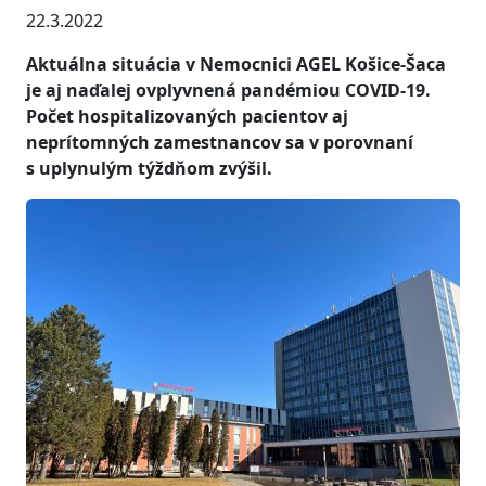
22.3.2022
Aktuálna situácia v Nemocnici AGEL Košice-Šaca
je aj naďalej ovplyvnená pandémiou COVID-19.
Počet hospitalizovaných pacientov aj
neprítomných zamestnancov sa v porovnaní
s uplynulým týždňom zvýšil.