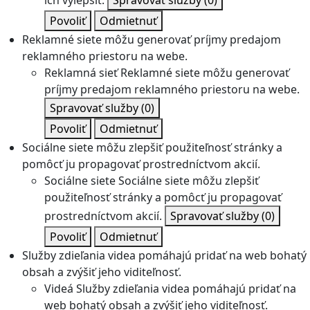
ich vylepšiť.
Spravovať služby
(0)
Povoliť
Odmietnuť
Reklamné siete môžu generovať príjmy predajom
reklamného priestoru na webe.
Reklamná sieť
Reklamné siete môžu generovať
príjmy predajom reklamného priestoru na webe.
Spravovať služby
(0)
Povoliť
Odmietnuť
Sociálne siete môžu zlepšiť použiteľnosť stránky a
pomôcť ju propagovať prostredníctvom akcií.
Sociálne siete
Sociálne siete môžu zlepšiť
použiteľnosť stránky a pomôcť ju propagovať
prostredníctvom akcií.
Spravovať služby
(0)
Povoliť
Odmietnuť
Služby zdieľania videa pomáhajú pridať na web bohatý
obsah a zvýšiť jeho viditeľnosť.
Videá
Služby zdieľania videa pomáhajú pridať na
web bohatý obsah a zvýšiť jeho viditeľnosť.