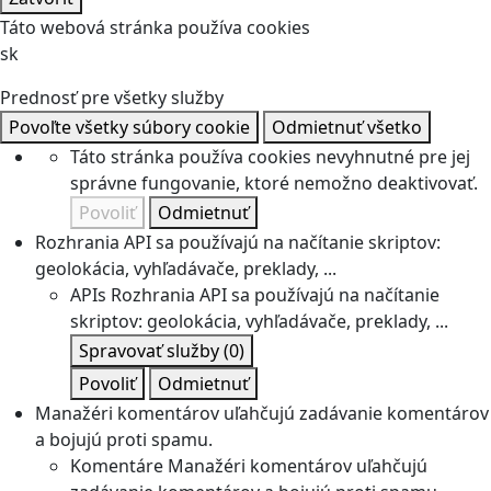
Táto webová stránka používa cookies
sk
Prednosť pre všetky služby
Povoľte všetky súbory cookie
Odmietnuť všetko
Táto stránka používa cookies nevyhnutné pre jej
správne fungovanie, ktoré nemožno deaktivovať.
Povoliť
Odmietnuť
Rozhrania API sa používajú na načítanie skriptov:
geolokácia, vyhľadávače, preklady, ...
APIs
Rozhrania API sa používajú na načítanie
skriptov: geolokácia, vyhľadávače, preklady, ...
Spravovať služby
(0)
Povoliť
Odmietnuť
Manažéri komentárov uľahčujú zadávanie komentárov
a bojujú proti spamu.
Komentáre
Manažéri komentárov uľahčujú