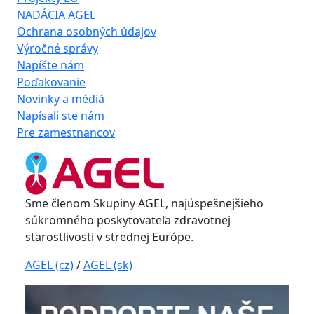
NADÁCIA AGEL
Ochrana osobných údajov
Výročné správy
Napíšte nám
Poďakovanie
Novinky a médiá
Napísali ste nám
Pre zamestnancov
Sme členom Skupiny AGEL, najúspešnejšieho
súkromného poskytovateľa zdravotnej
starostlivosti v strednej Európe.
AGEL (cz)
/
AGEL (sk)