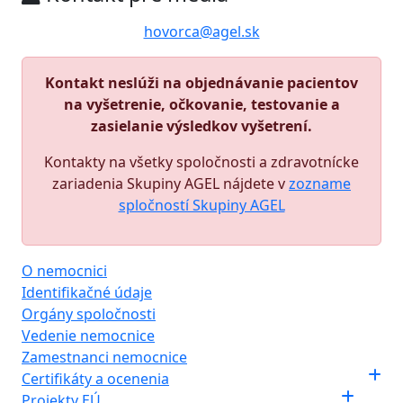
hovorca@agel.sk
Kontakt neslúži na objednávanie pacientov
na vyšetrenie, očkovanie, testovanie a
zasielanie výsledkov vyšetrení.
Kontakty na všetky spoločnosti a zdravotnícke
zariadenia Skupiny AGEL nájdete v
zozname
spločností Skupiny AGEL
O nemocnici
Identifikačné údaje
Orgány spoločnosti
Vedenie nemocnice
Zamestnanci nemocnice
Certifikáty a ocenenia
Projekty EÚ