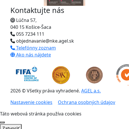
Kontaktujte nás
Lúčna 57,
040 15 Košice-Šaca
055 7234 111
objednavanie@nke.agel.sk
Telefónny zoznam
Ako nás nájdete
2026 © Všetky práva vyhradené.
AGEL a.s.
Nastavenie cookies
Ochrana osobných údajov
Táto webová stránka používa cookies
Zatvoriť