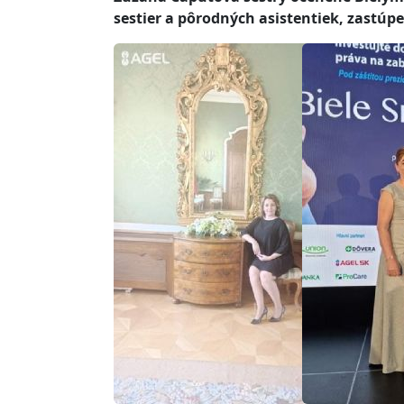
sestier a pôrodných asistentiek, zastúp