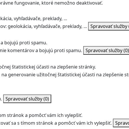
správne fungovanie, ktoré nemožno deaktivovať.
ácia, vyhľadávače, preklady, ...
v: geolokácia, vyhľadávače, preklady, ...
Spravovať služby
a bojujú proti spamu.
ie komentárov a bojujú proti spamu.
Spravovať služby
(0)
nej štatistickej účasti na zlepšenie stránky.
na generovanie užitočnej štatistickej účasti na zlepšenie st
.
Spravovať služby
(0)
m stránok a pomôcť vám ich vylepšiť.
vať sa s tímom stránok a pomôcť vám ich vylepšiť.
Sprav