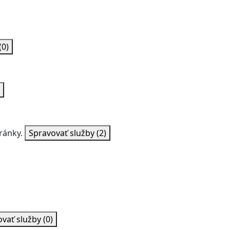
(0)
ránky.
Spravovať služby
(2)
ovať služby
(0)