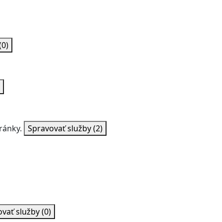
(0)
ránky.
Spravovať služby
(2)
ovať služby
(0)