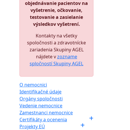
objednávanie pacientov na
vyšetrenie, očkovanie,
testovanie a zasielanie
výsledkov vyšetrení.
Kontakty na všetky
spoločnosti a zdravotnícke
zariadenia Skupiny AGEL
nájdete v
zozname
spločností Skupiny AGEL
O nemocnici
Identifikačné údaje
Orgány spoločnosti
Vedenie nemocnice
Zamestnanci nemocnice
Certifikáty a ocenenia
Projekty EÚ