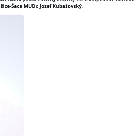
ice-Šaca MUDr. Jozef Kubašovský.