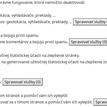
správne fungovanie, ktoré nemožno deaktivovať.
ácia, vyhľadávače, preklady, ...
v: geolokácia, vyhľadávače, preklady, ...
Spravovať služby
a bojujú proti spamu.
ie komentárov a bojujú proti spamu.
Spravovať služby
(0)
nej štatistickej účasti na zlepšenie stránky.
na generovanie užitočnej štatistickej účasti na zlepšenie st
.
Spravovať služby
(0)
m stránok a pomôcť vám ich vylepšiť.
vať sa s tímom stránok a pomôcť vám ich vylepšiť.
Sprav