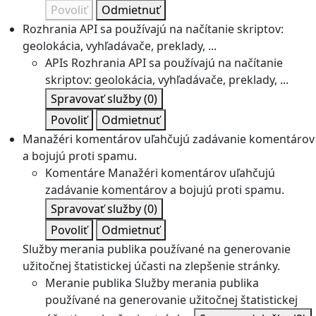
Povoliť
Odmietnuť
Rozhrania API sa používajú na načítanie skriptov:
geolokácia, vyhľadávače, preklady, ...
APIs
Rozhrania API sa používajú na načítanie
skriptov: geolokácia, vyhľadávače, preklady, ...
Spravovať služby
(0)
Povoliť
Odmietnuť
Manažéri komentárov uľahčujú zadávanie komentárov
a bojujú proti spamu.
Komentáre
Manažéri komentárov uľahčujú
zadávanie komentárov a bojujú proti spamu.
Spravovať služby
(0)
Povoliť
Odmietnuť
Služby merania publika používané na generovanie
užitočnej štatistickej účasti na zlepšenie stránky.
Meranie publika
Služby merania publika
používané na generovanie užitočnej štatistickej