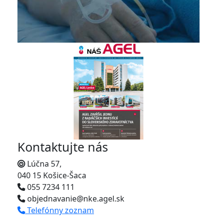
Kontaktujte nás
Lúčna 57,
040 15 Košice-Šaca
055 7234 111
objednavanie@nke.agel.sk
Telefónny zoznam