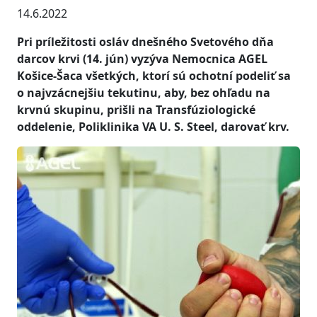
14.6.2022
Pri príležitosti osláv dnešného Svetového dňa
darcov krvi (14. jún) vyzýva Nemocnica AGEL
Košice-Šaca všetkých, ktorí sú ochotní podeliť sa
o najvzácnejšiu tekutinu, aby, bez ohľadu na
krvnú skupinu, prišli na Transfúziologické
oddelenie, Poliklinika VA U. S. Steel, darovať krv.