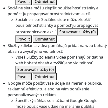
Povoliť
Odmietnuť
Sociálne siete môžu zlepšiť použiteľnosť stránky a
pomôcť ju propagovať prostredníctvom akcií.
Sociálne siete
Sociálne siete môžu zlepšiť
použiteľnosť stránky a pomôcť ju propagovať
prostredníctvom akcií.
Spravovať služby
(0)
Povoliť
Odmietnuť
Služby zdieľania videa pomáhajú pridať na web bohatý
obsah a zvýšiť jeho viditeľnosť.
Videá
Služby zdieľania videa pomáhajú pridať na
web bohatý obsah a zvýšiť jeho viditeľnosť.
Spravovať služby
(0)
Povoliť
Odmietnuť
Google môže použiť vaše údaje na meranie publika,
reklamnú efektivitu alebo na vám ponúkanie
personalizovaných reklám.
Špecifický súhlas so službami Google
Google
môže použiť vaše údaje na meranie publika,