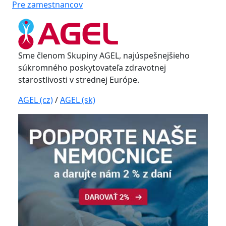
Pre zamestnancov
Sme členom Skupiny AGEL, najúspešnejšieho
súkromného poskytovateľa zdravotnej
starostlivosti v strednej Európe.
AGEL (cz)
/
AGEL (sk)