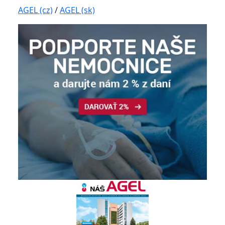
AGEL (cz)
/
AGEL (sk)