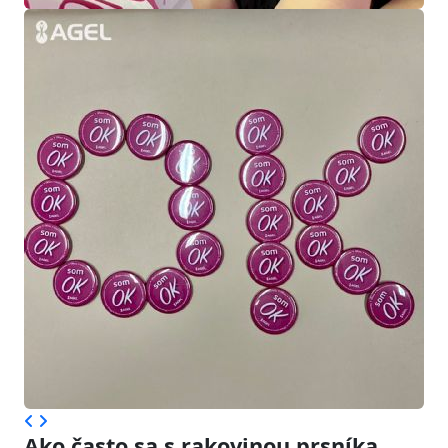
Ako často sa s rakovinou prsníka