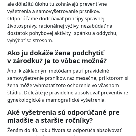
ale dôležitú úlohu tu zohrávajú preventívne
vyšetrenia a samovyšetrovanie prsníkov.
Odporúčame dodržiavať princípy správnej
životosprávy, racionálnej výživy, nezabúdať na
dostatok pohybovej aktivity, spánku a oddychu,
vyhýbať sa stresom.
Ako ju dokáže žena podchytiť
v zárodku? Je to vôbec možné?
Áno, k základným metódam patrí pravidelné
samovyšetrenie prsníkov, raz mesačne, pri ktorom si
žena môže vyhmatať toto ochorenie vo včasnom
štádiu. Dôležité je pravidelne absolvovať preventívne
gynekologické a mamografické vyšetrenia.
Aké vyšetrenia sú odporúčané pre
mladšie a staršie ročníky?
Ženám do 40. roku života sa odporúča absolvovať