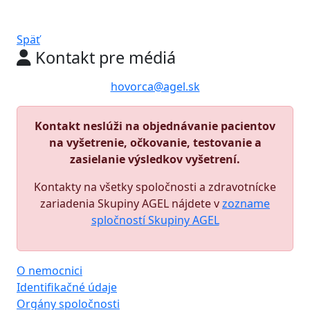
Späť
Kontakt pre médiá
hovorca@agel.sk
Kontakt neslúži na objednávanie pacientov
na vyšetrenie, očkovanie, testovanie a
zasielanie výsledkov vyšetrení.
Kontakty na všetky spoločnosti a zdravotnícke
zariadenia Skupiny AGEL nájdete v
zozname
spločností Skupiny AGEL
O nemocnici
Identifikačné údaje
Orgány spoločnosti