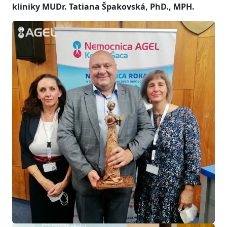
kliniky MUDr. Tatiana Špakovská, PhD., MPH.