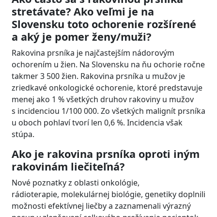
stretávate? Ako veľmi je na
Slovensku toto ochorenie rozšírené
a aký je pomer ženy/muži?
Rakovina prsníka je najčastejším nádorovým
ochorením u žien. Na Slovensku na ňu ochorie ročne
takmer 3 500 žien. Rakovina prsníka u mužov je
zriedkavé onkologické ochorenie, ktoré predstavuje
menej ako 1 % všetkých druhov rakoviny u mužov
s incidenciou 1/100 000. Zo všetkých malignít prsníka
u oboch pohlaví tvorí len 0,6 %. Incidencia však
stúpa.
Ako je rakovina prsníka oproti iným
rakovinám
liečiteľná?
Nové poznatky z oblasti onkológie,
rádioterapie, molekulárnej biológie, genetiky doplnili
možnosti efektívnej liečby a zaznamenali výrazný