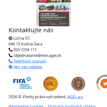
Kontaktujte nás
Lúčna 57,
040 15 Košice-Šaca
055 7234 111
objednavanie@nke.agel.sk
Telefónny zoznam
Ako nás nájdete
2026 © Všetky práva vyhradené.
AGEL a.s.
Nastavenie cookies
Ochrana osobných údajov