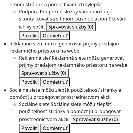
tímom stránok a pomôcť vám ich vylepšiť.
Podpora
Podporné služby vám umožňujú
skontaktovať sa s tímom stránok a pomôcť vám
ich vylepšiť.
Spravovať služby
(0)
Povoliť
Odmietnuť
Reklamné siete môžu generovať príjmy predajom
reklamného priestoru na webe.
Reklamná sieť
Reklamné siete môžu generovať
príjmy predajom reklamného priestoru na webe.
Spravovať služby
(0)
Povoliť
Odmietnuť
Sociálne siete môžu zlepšiť použiteľnosť stránky a
pomôcť ju propagovať prostredníctvom akcií.
Sociálne siete
Sociálne siete môžu zlepšiť
použiteľnosť stránky a pomôcť ju propagovať
prostredníctvom akcií.
Spravovať služby
(0)
Povoliť
Odmietnuť