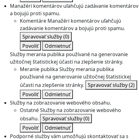
Manažéri komentárov uľahčujú zadávanie komentárov
a bojujú proti spamu.
Komentáre
Manažéri komentárov uľahčujú
zadávanie komentárov a bojujú proti spamu.
Spravovať služby
(0)
Povoliť
Odmietnuť
Služby merania publika používané na generovanie
užitočnej štatistickej účasti na zlepšenie stránky.
Meranie publika
Služby merania publika
používané na generovanie užitočnej štatistickej
účasti na zlepšenie stránky.
Spravovať služby
(2)
Povoliť
Odmietnuť
Služby na zobrazovanie webového obsahu.
Ostatné
Služby na zobrazovanie webového
obsahu.
Spravovať služby
(0)
Povoliť
Odmietnuť
Podporné služby vám umožňujú skontaktovať sa s