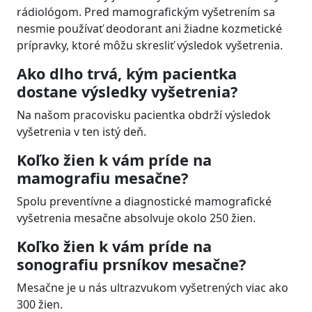
rádiológom. Pred mamografickým vyšetrením sa
nesmie používať deodorant ani žiadne kozmetické
prípravky, ktoré môžu skresliť výsledok vyšetrenia.
Ako dlho trvá, kým pacientka
dostane výsledky vyšetrenia?
Na našom pracovisku pacientka obdrží výsledok
vyšetrenia v ten istý deň.
Koľko žien k vám príde na
mamografiu mesačne?
Spolu preventívne a diagnostické mamografické
vyšetrenia mesačne absolvuje okolo 250 žien.
Koľko žien k vám príde na
sonografiu prsníkov mesačne?
Mesačne je u nás ultrazvukom vyšetrených viac ako
300 žien.