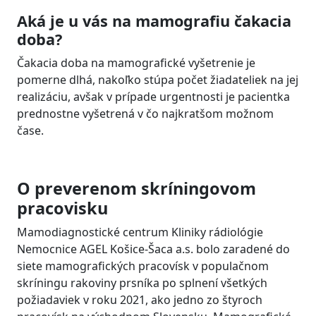
Aká je u vás na mamografiu čakacia
doba?
Čakacia doba na mamografické vyšetrenie je
pomerne dlhá, nakoľko stúpa počet žiadateliek na jej
realizáciu, avšak v prípade urgentnosti je pacientka
prednostne vyšetrená v čo najkratšom možnom
čase.
O preverenom skríningovom
pracovisku
Mamodiagnostické centrum Kliniky rádiológie
Nemocnice AGEL Košice-Šaca a.s. bolo zaradené do
siete mamografických pracovísk v populačnom
skríningu rakoviny prsníka po splnení všetkých
požiadaviek v roku 2021, ako jedno zo štyroch