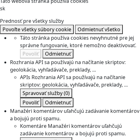
Táto webová stránka používa cookies
sk
Prednosť pre všetky služby
Povoľte všetky súbory cookie
Odmietnuť všetko
Táto stránka používa cookies nevyhnutné pre jej
správne fungovanie, ktoré nemožno deaktivovať.
Povoliť
Odmietnuť
Rozhrania API sa používajú na načítanie skriptov:
geolokácia, vyhľadávače, preklady, ...
APIs
Rozhrania API sa používajú na načítanie
skriptov: geolokácia, vyhľadávače, preklady, ...
Spravovať služby
(0)
Povoliť
Odmietnuť
Manažéri komentárov uľahčujú zadávanie komentárov
a bojujú proti spamu.
Komentáre
Manažéri komentárov uľahčujú
zadávanie komentárov a bojujú proti spamu.