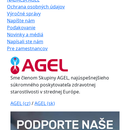
Ochrana osobných údajov
Výročné správy
Napíšte nám
Poďakovanie
Novinky a médiá
Napísali ste nám
Pre zamestnancov
Sme členom Skupiny AGEL, najúspešnejšieho
súkromného poskytovateľa zdravotnej
starostlivosti v strednej Európe.
AGEL (cz)
/
AGEL (sk)