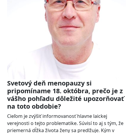
Svetový deň menopauzy si
pripomíname 18. októbra, prečo je z
vášho pohľadu dôležité upozorňovať
na toto obdobie?
Cieľom je zvýšiť informovanosť hlavne laickej
verejnosti o tejto problematike. Súvisí to aj s tým, že
priemerná dĺžka života ženy sa predlžuje. Kým v