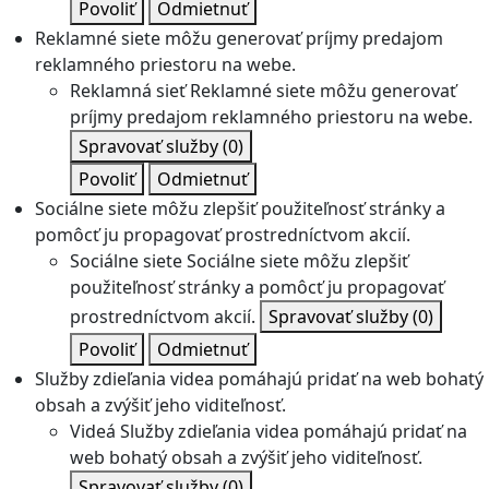
Povoliť
Odmietnuť
Reklamné siete môžu generovať príjmy predajom
reklamného priestoru na webe.
Reklamná sieť
Reklamné siete môžu generovať
príjmy predajom reklamného priestoru na webe.
Spravovať služby
(0)
Povoliť
Odmietnuť
Sociálne siete môžu zlepšiť použiteľnosť stránky a
pomôcť ju propagovať prostredníctvom akcií.
Sociálne siete
Sociálne siete môžu zlepšiť
použiteľnosť stránky a pomôcť ju propagovať
prostredníctvom akcií.
Spravovať služby
(0)
Povoliť
Odmietnuť
Služby zdieľania videa pomáhajú pridať na web bohatý
obsah a zvýšiť jeho viditeľnosť.
Videá
Služby zdieľania videa pomáhajú pridať na
web bohatý obsah a zvýšiť jeho viditeľnosť.
Spravovať služby
(0)