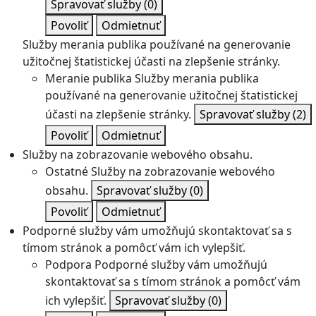
Spravovať služby
(0)
Povoliť
Odmietnuť
Služby merania publika používané na generovanie
užitočnej štatistickej účasti na zlepšenie stránky.
Meranie publika
Služby merania publika
používané na generovanie užitočnej štatistickej
účasti na zlepšenie stránky.
Spravovať služby
(2)
Povoliť
Odmietnuť
Služby na zobrazovanie webového obsahu.
Ostatné
Služby na zobrazovanie webového
obsahu.
Spravovať služby
(0)
Povoliť
Odmietnuť
Podporné služby vám umožňujú skontaktovať sa s
tímom stránok a pomôcť vám ich vylepšiť.
Podpora
Podporné služby vám umožňujú
skontaktovať sa s tímom stránok a pomôcť vám
ich vylepšiť.
Spravovať služby
(0)