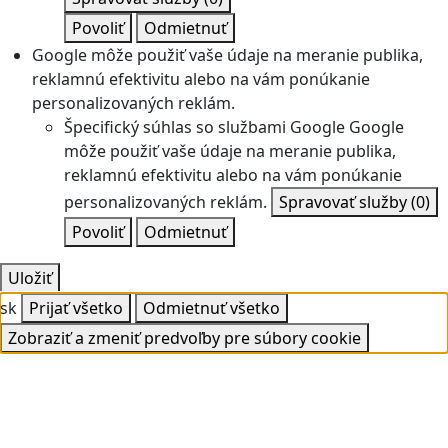
Povoliť
Odmietnuť
Google môže použiť vaše údaje na meranie publika,
reklamnú efektivitu alebo na vám ponúkanie
personalizovaných reklám.
Špecifický súhlas so službami Google
Google
môže použiť vaše údaje na meranie publika,
reklamnú efektivitu alebo na vám ponúkanie
personalizovaných reklám.
Spravovať služby
(0)
Povoliť
Odmietnuť
Uložiť
sk
Prijať všetko
Odmietnuť všetko
Zobraziť a zmeniť predvoľby pre súbory cookie