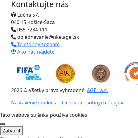
Kontaktujte nás
Lúčna 57,
040 15 Košice-Šaca
055 7234 111
objednavanie@nke.agel.sk
Telefónny zoznam
Ako nás nájdete
2026 © Všetky práva vyhradené.
AGEL a.s.
Nastavenie cookies
Ochrana osobných údajov
Táto webová stránka používa cookies
Zatvoriť