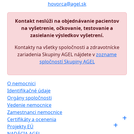
hovorca@agel.sk
Kontakt neslúži na objednávanie pacientov
na vyšetrenie, očkovanie, testovanie a
zasielanie výsledkov vyšetrení.
Kontakty na všetky spoločnosti a zdravotnícke
zariadenia Skupiny AGEL nájdete v
zozname
spločností Skupiny AGEL
O nemocnici
Identifikačné údaje
Orgány spoločnosti
Vedenie nemocnice
Zamestnanci nemocnice
Certifikáty a ocenenia
Projekty EÚ
NADÁCIA AGEL