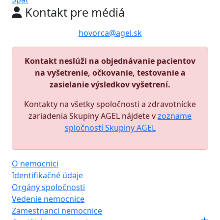
Kontakt pre médiá
hovorca@agel.sk
Kontakt neslúži na objednávanie pacientov
na vyšetrenie, očkovanie, testovanie a
zasielanie výsledkov vyšetrení.
Kontakty na všetky spoločnosti a zdravotnícke
zariadenia Skupiny AGEL nájdete v
zozname
spločností Skupiny AGEL
O nemocnici
Identifikačné údaje
Orgány spoločnosti
Vedenie nemocnice
Zamestnanci nemocnice