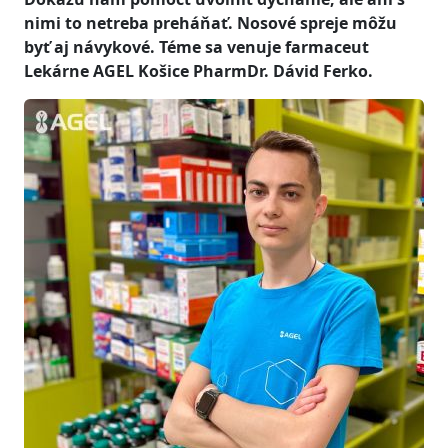
nimi to netreba preháňať. Nosové spreje môžu
byť aj návykové. Téme sa venuje farmaceut
Lekárne AGEL Košice PharmDr. Dávid Ferko.