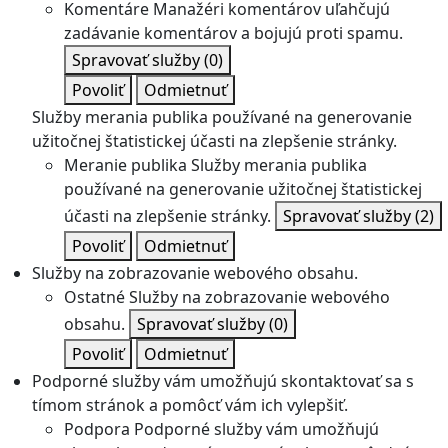
Komentáre
Manažéri komentárov uľahčujú
zadávanie komentárov a bojujú proti spamu.
Spravovať služby
(0)
Povoliť
Odmietnuť
Služby merania publika používané na generovanie
užitočnej štatistickej účasti na zlepšenie stránky.
Meranie publika
Služby merania publika
používané na generovanie užitočnej štatistickej
účasti na zlepšenie stránky.
Spravovať služby
(2)
Povoliť
Odmietnuť
Služby na zobrazovanie webového obsahu.
Ostatné
Služby na zobrazovanie webového
obsahu.
Spravovať služby
(0)
Povoliť
Odmietnuť
Podporné služby vám umožňujú skontaktovať sa s
tímom stránok a pomôcť vám ich vylepšiť.
Podpora
Podporné služby vám umožňujú