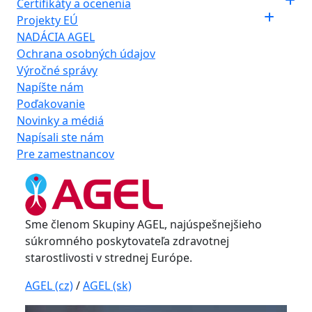
Certifikáty a ocenenia
Projekty EÚ
NADÁCIA AGEL
Ochrana osobných údajov
Výročné správy
Napíšte nám
Poďakovanie
Novinky a médiá
Napísali ste nám
Pre zamestnancov
Sme členom Skupiny AGEL, najúspešnejšieho
súkromného poskytovateľa zdravotnej
starostlivosti v strednej Európe.
AGEL (cz)
/
AGEL (sk)