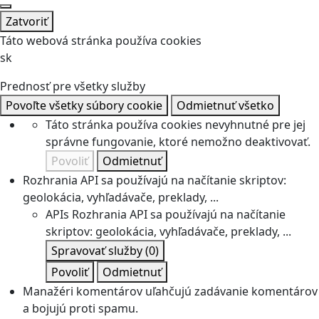
Zatvoriť
Táto webová stránka používa cookies
sk
Prednosť pre všetky služby
Povoľte všetky súbory cookie
Odmietnuť všetko
Táto stránka používa cookies nevyhnutné pre jej
správne fungovanie, ktoré nemožno deaktivovať.
Povoliť
Odmietnuť
Rozhrania API sa používajú na načítanie skriptov:
geolokácia, vyhľadávače, preklady, ...
APIs
Rozhrania API sa používajú na načítanie
skriptov: geolokácia, vyhľadávače, preklady, ...
Spravovať služby
(0)
Povoliť
Odmietnuť
Manažéri komentárov uľahčujú zadávanie komentárov
a bojujú proti spamu.