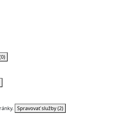
(0)
ránky.
Spravovať služby
(2)