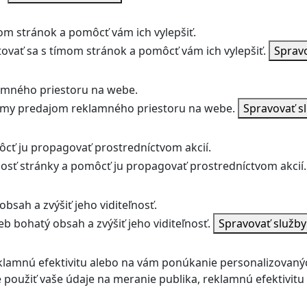
m stránok a pomôcť vám ich vylepšiť.
vať sa s tímom stránok a pomôcť vám ich vylepšiť.
Sprav
amného priestoru na webe.
jmy predajom reklamného priestoru na webe.
Spravovať s
ôcť ju propagovať prostredníctvom akcií.
ľnosť stránky a pomôcť ju propagovať prostredníctvom akcií.
bsah a zvýšiť jeho viditeľnosť.
b bohatý obsah a zvýšiť jeho viditeľnosť.
Spravovať služb
klamnú efektivitu alebo na vám ponúkanie personalizovaný
použiť vaše údaje na meranie publika, reklamnú efektivit