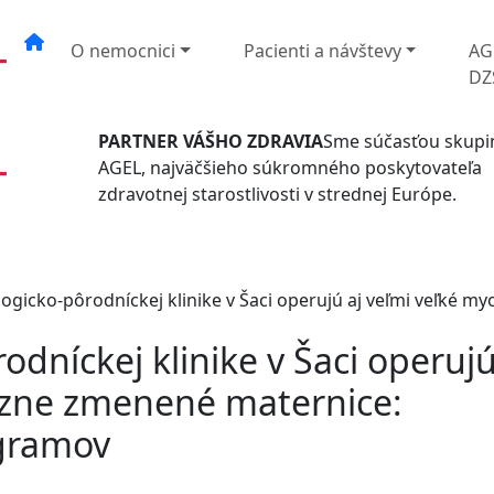
O nemocnici
Pacienti a návštevy
AG
DZ
PARTNER VÁŠHO ZDRAVIA
Sme súčasťou skupi
AGEL, najväčšieho súkromného poskytovateľa
zdravotnej starostlivosti v strednej Európe.
ogicko-pôrodníckej klinike v Šaci operujú aj veľmi veľké 
dníckej klinike v Šaci operujú
zne zmenené maternice:
ogramov