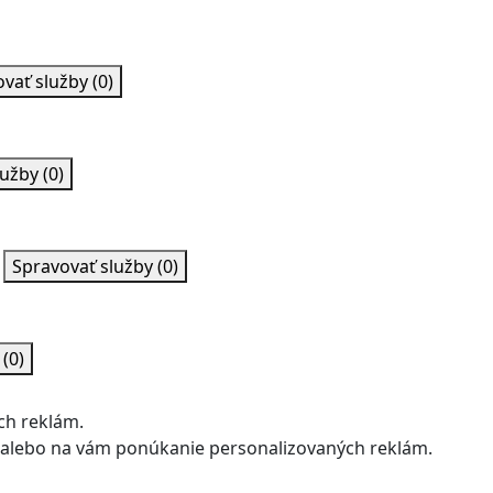
ovať služby
(0)
lužby
(0)
Spravovať služby
(0)
y
(0)
ch reklám.
u alebo na vám ponúkanie personalizovaných reklám.