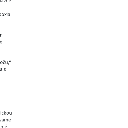
lavne
a
poxia
ím
vé
oču,“
a s
tickou
ávame
nené