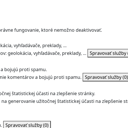
správne fungovanie, ktoré nemožno deaktivovať.
ácia, vyhľadávače, preklady, ...
v: geolokácia, vyhľadávače, preklady, ...
Spravovať služby
a bojujú proti spamu.
ie komentárov a bojujú proti spamu.
Spravovať služby
(0)
nej štatistickej účasti na zlepšenie stránky.
na generovanie užitočnej štatistickej účasti na zlepšenie st
.
Spravovať služby
(0)