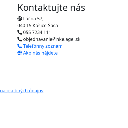
Kontaktujte nás
Lúčna 57,
040 15 Košice-Šaca
055 7234 111
objednavanie@nke.agel.sk
Telefónny zoznam
Ako nás nájdete
na osobných údajov