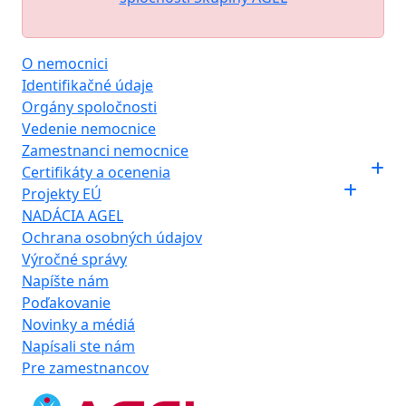
O nemocnici
Identifikačné údaje
Orgány spoločnosti
Vedenie nemocnice
Zamestnanci nemocnice
Certifikáty a ocenenia
Projekty EÚ
NADÁCIA AGEL
Ochrana osobných údajov
Výročné správy
Napíšte nám
Poďakovanie
Novinky a médiá
Napísali ste nám
Pre zamestnancov