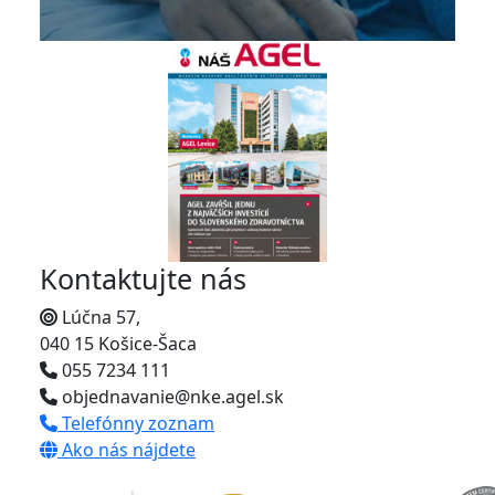
Kontaktujte nás
Lúčna 57,
040 15 Košice-Šaca
055 7234 111
objednavanie@nke.agel.sk
Telefónny zoznam
Ako nás nájdete