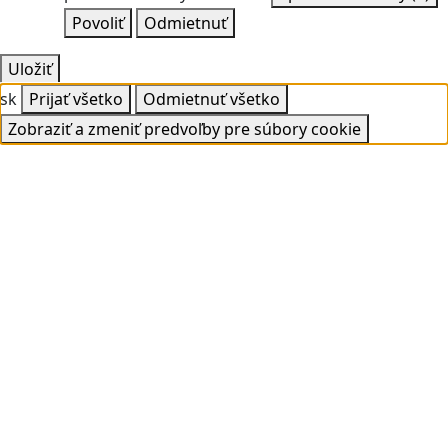
Povoliť
Odmietnuť
Uložiť
sk
Prijať všetko
Odmietnuť všetko
Zobraziť a zmeniť predvoľby pre súbory cookie