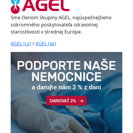
Sme členom Skupiny AGEL, najúspešnejšieho
súkromného poskytovateľa zdravotnej
starostlivosti v strednej Európe.
AGEL (cz)
/
AGEL (sk)