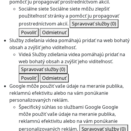
pomôcť ju propagovať prostredníctvom akcií.
Sociálne siete
Sociálne siete môžu zlepšiť
použiteľnosť stránky a pomôcť ju propagovať
prostredníctvom akcií.
Spravovať služby
(0)
Povoliť
Odmietnuť
Služby zdieľania videa pomáhajú pridať na web bohatý
obsah a zvýšiť jeho viditeľnosť.
Videá
Služby zdieľania videa pomáhajú pridať na
web bohatý obsah a zvýšiť jeho viditeľnosť.
Spravovať služby
(0)
Povoliť
Odmietnuť
Google môže použiť vaše údaje na meranie publika,
reklamnú efektivitu alebo na vám ponúkanie
personalizovaných reklám.
Špecifický súhlas so službami Google
Google
môže použiť vaše údaje na meranie publika,
reklamnú efektivitu alebo na vám ponúkanie
personalizovaných reklám.
Spravovať služby
(0)