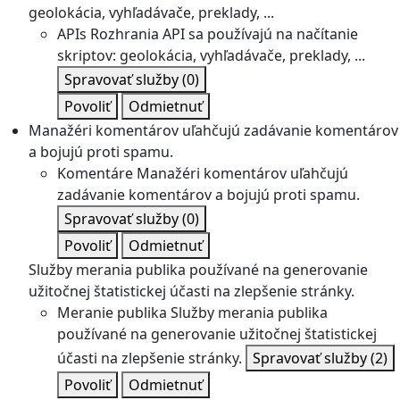
geolokácia, vyhľadávače, preklady, ...
APIs
Rozhrania API sa používajú na načítanie
skriptov: geolokácia, vyhľadávače, preklady, ...
Spravovať služby
(0)
Povoliť
Odmietnuť
Manažéri komentárov uľahčujú zadávanie komentárov
a bojujú proti spamu.
Komentáre
Manažéri komentárov uľahčujú
zadávanie komentárov a bojujú proti spamu.
Spravovať služby
(0)
Povoliť
Odmietnuť
Služby merania publika používané na generovanie
užitočnej štatistickej účasti na zlepšenie stránky.
Meranie publika
Služby merania publika
používané na generovanie užitočnej štatistickej
účasti na zlepšenie stránky.
Spravovať služby
(2)
Povoliť
Odmietnuť