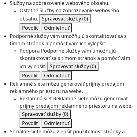
Služby na zobrazovanie webového obsahu.
Ostatné
Služby na zobrazovanie webového
obsahu.
Spravovať služby
(0)
Povoliť
Odmietnuť
Podporné služby vám umožňujú skontaktovať sa s
tímom stránok a pomôcť vám ich vylepšiť.
Podpora
Podporné služby vám umožňujú
skontaktovať sa s tímom stránok a pomôcť vám
ich vylepšiť.
Spravovať služby
(0)
Povoliť
Odmietnuť
Reklamné siete môžu generovať príjmy predajom
reklamného priestoru na webe.
Reklamná sieť
Reklamné siete môžu generovať
príjmy predajom reklamného priestoru na webe.
Spravovať služby
(0)
Povoliť
Odmietnuť
Sociálne siete môžu zlepšiť použiteľnosť stránky a