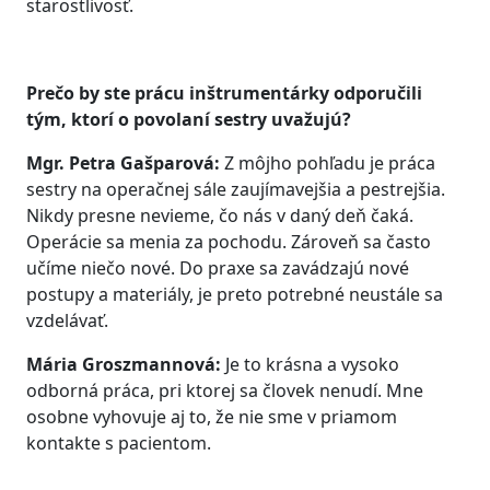
starostlivosť.
Prečo by ste prácu inštrumentárky odporučili
tým, ktorí o povolaní sestry uvažujú?
Mgr. Petra Gašparová:
Z môjho pohľadu je práca
sestry na operačnej sále zaujímavejšia a pestrejšia.
Nikdy presne nevieme, čo nás v daný deň čaká.
Operácie sa menia za pochodu. Zároveň sa často
učíme niečo nové. Do praxe sa zavádzajú nové
postupy a materiály, je preto potrebné neustále sa
vzdelávať.
Mária Groszmannová:
Je to krásna a vysoko
odborná práca, pri ktorej sa človek nenudí. Mne
osobne vyhovuje aj to, že nie sme v priamom
kontakte s pacientom.