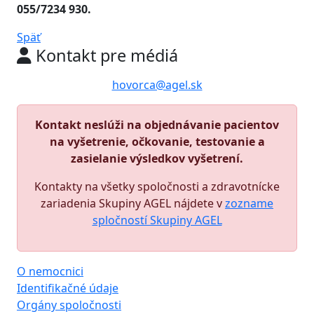
055/7234 930.
Späť
Kontakt pre médiá
hovorca@agel.sk
Kontakt neslúži na objednávanie pacientov
na vyšetrenie, očkovanie, testovanie a
zasielanie výsledkov vyšetrení.
Kontakty na všetky spoločnosti a zdravotnícke
zariadenia Skupiny AGEL nájdete v
zozname
spločností Skupiny AGEL
O nemocnici
Identifikačné údaje
Orgány spoločnosti