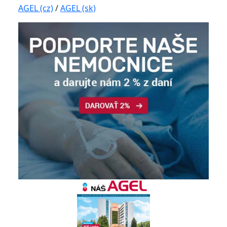
AGEL (cz)
/
AGEL (sk)