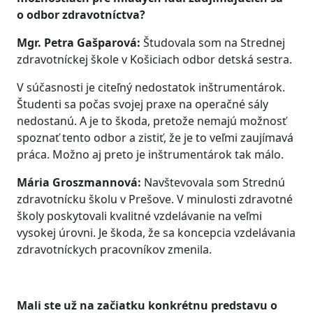
o odbor zdravotníctva?
Mgr. Petra Gašparová:
Študovala som na Strednej
zdravotníckej škole v Košiciach odbor detská sestra.
V súčasnosti je citeľný nedostatok inštrumentárok.
Študenti sa počas svojej praxe na operačné sály
nedostanú. A je to škoda, pretože nemajú možnosť
spoznať tento odbor a zistiť, že je to veľmi zaujímavá
práca. Možno aj preto je inštrumentárok tak málo.
Mária Groszmannová:
Navštevovala som Strednú
zdravotnícku školu v Prešove. V minulosti zdravotné
školy poskytovali kvalitné vzdelávanie na veľmi
vysokej úrovni. Je škoda, že sa koncepcia vzdelávania
zdravotníckych pracovníkov zmenila.
Mali ste už na začiatku konkrétnu predstavu o