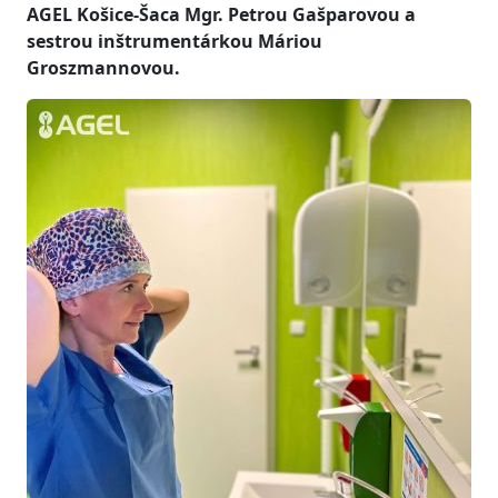
AGEL Košice-Šaca Mgr. Petrou Gašparovou a
sestrou inštrumentárkou Máriou
Groszmannovou.