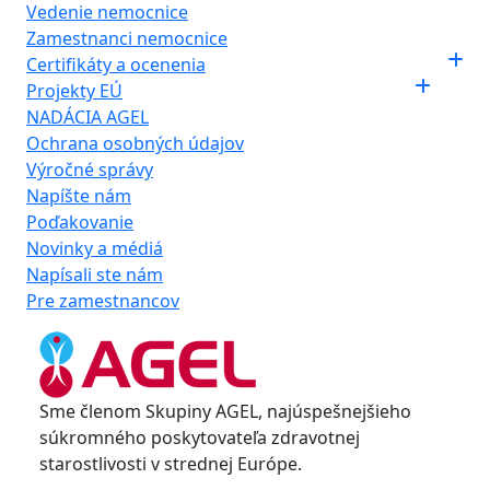
Vedenie nemocnice
Zamestnanci nemocnice
Certifikáty a ocenenia
Projekty EÚ
NADÁCIA AGEL
Ochrana osobných údajov
Výročné správy
Napíšte nám
Poďakovanie
Novinky a médiá
Napísali ste nám
Pre zamestnancov
Sme členom Skupiny AGEL, najúspešnejšieho
súkromného poskytovateľa zdravotnej
starostlivosti v strednej Európe.