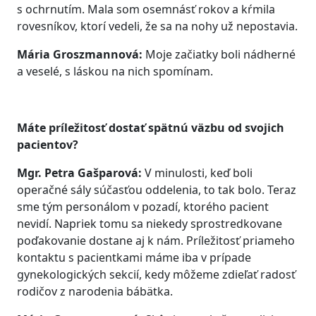
s ochrnutím. Mala som osemnásť rokov a kŕmila
rovesníkov, ktorí vedeli, že sa na nohy už nepostavia.
Mária Groszmannová:
Moje začiatky boli nádherné
a veselé, s láskou na nich spomínam.
Máte príležitosť dostať spätnú väzbu od svojich
pacientov?
Mgr. Petra Gašparová:
V minulosti, keď boli
operačné sály súčasťou oddelenia, to tak bolo. Teraz
sme tým personálom v pozadí, ktorého pacient
nevidí. Napriek tomu sa niekedy sprostredkovane
poďakovanie dostane aj k nám. Príležitosť priameho
kontaktu s pacientkami máme iba v prípade
gynekologických sekcií, kedy môžeme zdieľať radosť
rodičov z narodenia bábätka.