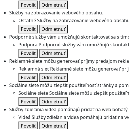
Povoliť
Odmietnuť
Služby na zobrazovanie webového obsahu.
Ostatné
Služby na zobrazovanie webového obsahu
Povoliť
Odmietnuť
Podporné služby vám umožňujú skontaktovať sa s tímo
Podpora
Podporné služby vám umožňujú skontakto
Povoliť
Odmietnuť
Reklamné siete môžu generovať príjmy predajom rekl
Reklamná sieť
Reklamné siete môžu generovať prí
Povoliť
Odmietnuť
Sociálne siete môžu zlepšiť použiteľnosť stránky a pom
Sociálne siete
Sociálne siete môžu zlepšiť použite
Povoliť
Odmietnuť
Služby zdieľania videa pomáhajú pridať na web bohatý o
Videá
Služby zdieľania videa pomáhajú pridať na we
Povoliť
Odmietnuť