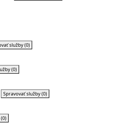
ovať služby
(0)
lužby
(0)
Spravovať služby
(0)
y
(0)