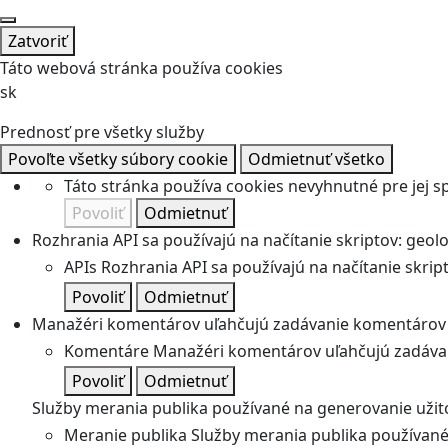
Zatvoriť
Táto webová stránka používa cookies
sk
Prednosť pre všetky služby
Povoľte všetky súbory cookie
Odmietnuť všetko
Táto stránka používa cookies nevyhnutné pre jej 
Povoliť
Odmietnuť
Rozhrania API sa používajú na načítanie skriptov: geolok
APIs
Rozhrania API sa používajú na načítanie skripto
Povoliť
Odmietnuť
Manažéri komentárov uľahčujú zadávanie komentárov 
Komentáre
Manažéri komentárov uľahčujú zadávan
Povoliť
Odmietnuť
Služby merania publika používané na generovanie užitoč
Meranie publika
Služby merania publika používané 