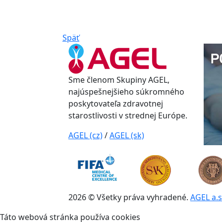
Späť
Sme členom Skupiny AGEL,
najúspešnejšieho súkromného
poskytovateľa zdravotnej
starostlivosti v strednej Európe.
AGEL (cz)
/
AGEL (sk)
2026 © Všetky práva vyhradené.
AGEL a.s
Táto webová stránka používa cookies