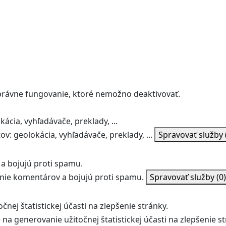
správne fungovanie, ktoré nemožno deaktivovať.
ácia, vyhľadávače, preklady, ...
v: geolokácia, vyhľadávače, preklady, ...
Spravovať služby
a bojujú proti spamu.
ie komentárov a bojujú proti spamu.
Spravovať služby
(0)
nej štatistickej účasti na zlepšenie stránky.
na generovanie užitočnej štatistickej účasti na zlepšenie st