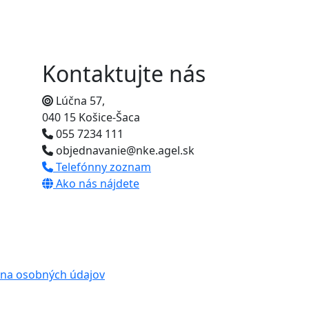
Kontaktujte nás
Lúčna 57,
040 15 Košice-Šaca
055 7234 111
objednavanie@nke.agel.sk
Telefónny zoznam
Ako nás nájdete
na osobných údajov