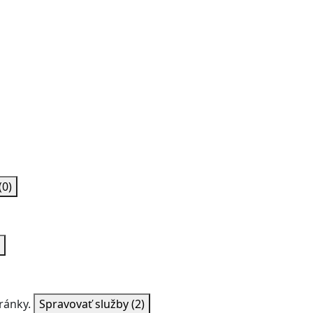
(0)
ránky.
Spravovať služby
(2)