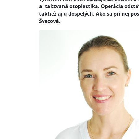
aj takzvaná otoplastika. Operácia odstá
taktiež aj u dospelých. Ako sa pri nej 
Švecová.