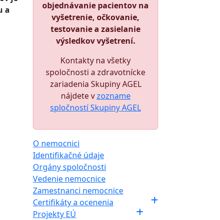
objednávanie pacientov na
u a
vyšetrenie, očkovanie,
testovanie a zasielanie
výsledkov vyšetrení.
Kontakty na všetky
spoločnosti a zdravotnícke
zariadenia Skupiny AGEL
nájdete v
zozname
spločností Skupiny AGEL
O nemocnici
Identifikačné údaje
Orgány spoločnosti
Vedenie nemocnice
Zamestnanci nemocnice
Certifikáty a ocenenia
Projekty EÚ