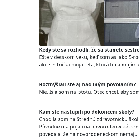
Kedy ste sa rozhodli, že sa stanete sestr
Ešte v detskom veku, keď som asi ako 5-ro
ako sestrička moja teta, ktorá bola mojím
Rozmýšľali ste aj nad iným povolaním?
Nie. Išla som na istotu. Otec chcel, aby 
Kam ste nastúpili po dokončení školy?
Chodila som na Strednú zdravotnícku škol
Pôvodne ma prijali na novorodenecké oddel
povedala, že na novorodeneckom nemajú mi