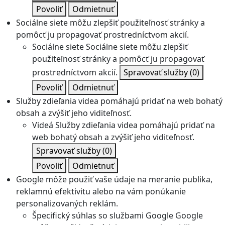
Povoliť
Odmietnuť
Sociálne siete môžu zlepšiť použiteľnosť stránky a
pomôcť ju propagovať prostredníctvom akcií.
Sociálne siete
Sociálne siete môžu zlepšiť
použiteľnosť stránky a pomôcť ju propagovať
prostredníctvom akcií.
Spravovať služby
(0)
Povoliť
Odmietnuť
Služby zdieľania videa pomáhajú pridať na web bohatý
obsah a zvýšiť jeho viditeľnosť.
Videá
Služby zdieľania videa pomáhajú pridať na
web bohatý obsah a zvýšiť jeho viditeľnosť.
Spravovať služby
(0)
Povoliť
Odmietnuť
Google môže použiť vaše údaje na meranie publika,
reklamnú efektivitu alebo na vám ponúkanie
personalizovaných reklám.
Špecifický súhlas so službami Google
Google