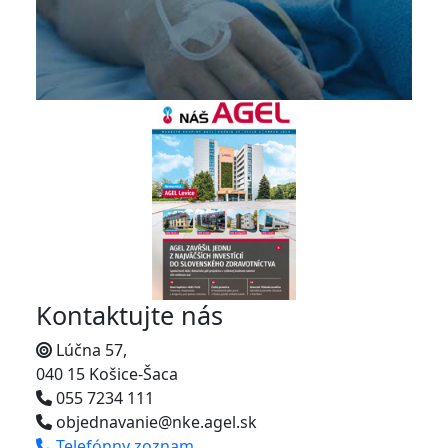
Kontaktujte nás
Lúčna 57,
040 15 Košice-Šaca
055 7234 111
objednavanie@nke.agel.sk
Telefónny zoznam