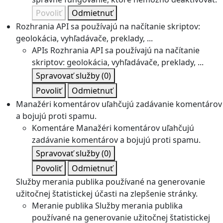
Povoliť
Odmietnuť
Rozhrania API sa používajú na načítanie skriptov:
geolokácia, vyhľadávače, preklady, ...
APIs
Rozhrania API sa používajú na načítanie
skriptov: geolokácia, vyhľadávače, preklady, ...
Spravovať služby
(0)
Povoliť
Odmietnuť
Manažéri komentárov uľahčujú zadávanie komentárov
a bojujú proti spamu.
Komentáre
Manažéri komentárov uľahčujú
zadávanie komentárov a bojujú proti spamu.
Spravovať služby
(0)
Povoliť
Odmietnuť
Služby merania publika používané na generovanie
užitočnej štatistickej účasti na zlepšenie stránky.
Meranie publika
Služby merania publika
používané na generovanie užitočnej štatistickej