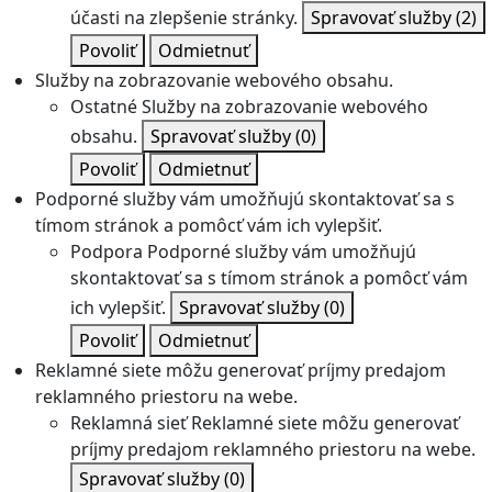
účasti na zlepšenie stránky.
Spravovať služby
(2)
Povoliť
Odmietnuť
Služby na zobrazovanie webového obsahu.
Ostatné
Služby na zobrazovanie webového
obsahu.
Spravovať služby
(0)
Povoliť
Odmietnuť
Podporné služby vám umožňujú skontaktovať sa s
tímom stránok a pomôcť vám ich vylepšiť.
Podpora
Podporné služby vám umožňujú
skontaktovať sa s tímom stránok a pomôcť vám
ich vylepšiť.
Spravovať služby
(0)
Povoliť
Odmietnuť
Reklamné siete môžu generovať príjmy predajom
reklamného priestoru na webe.
Reklamná sieť
Reklamné siete môžu generovať
príjmy predajom reklamného priestoru na webe.
Spravovať služby
(0)