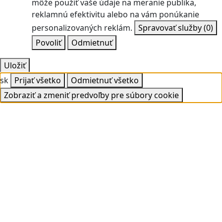
môže použiť vaše údaje na meranie publika,
reklamnú efektivitu alebo na vám ponúkanie
personalizovaných reklám.
Spravovať služby
(0)
Povoliť
Odmietnuť
Uložiť
sk
Prijať všetko
Odmietnuť všetko
Zobraziť a zmeniť predvoľby pre súbory cookie