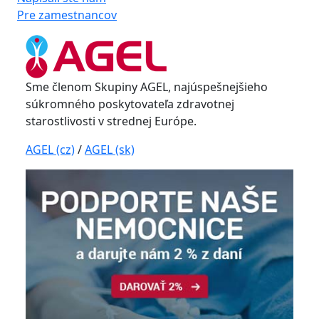
Pre zamestnancov
Sme členom Skupiny AGEL, najúspešnejšieho
súkromného poskytovateľa zdravotnej
starostlivosti v strednej Európe.
AGEL (cz)
/
AGEL (sk)