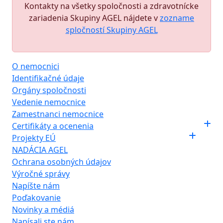
Kontakty na všetky spoločnosti a zdravotnícke
zariadenia Skupiny AGEL nájdete v
zozname
spločností Skupiny AGEL
O nemocnici
Identifikačné údaje
Orgány spoločnosti
Vedenie nemocnice
Zamestnanci nemocnice
Certifikáty a ocenenia
Projekty EÚ
NADÁCIA AGEL
Ochrana osobných údajov
Výročné správy
Napíšte nám
Poďakovanie
Novinky a médiá
Napísali ste nám