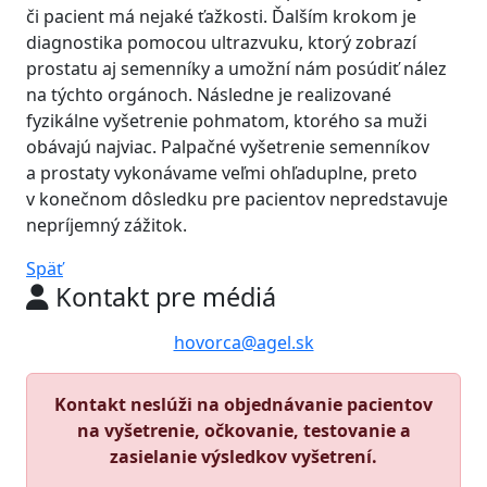
či pacient má nejaké ťažkosti. Ďalším krokom je
diagnostika pomocou ultrazvuku, ktorý zobrazí
prostatu aj semenníky a umožní nám posúdiť nález
na týchto orgánoch. Následne je realizované
fyzikálne vyšetrenie pohmatom, ktorého sa muži
obávajú najviac. Palpačné vyšetrenie semenníkov
a prostaty vykonávame veľmi ohľaduplne, preto
v konečnom dôsledku pre pacientov nepredstavuje
nepríjemný zážitok.
Späť
Kontakt pre médiá
hovorca@agel.sk
Kontakt neslúži na objednávanie pacientov
na vyšetrenie, očkovanie, testovanie a
zasielanie výsledkov vyšetrení.