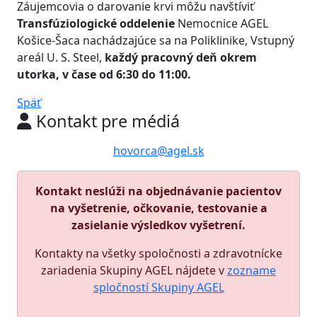
Záujemcovia o darovanie krvi môžu navštíviť
Transfúziologické oddelenie
Nemocnice AGEL
Košice-Šaca nachádzajúce sa na Poliklinike, Vstupný
areál U. S. Steel,
každý pracovný deň okrem
utorka, v čase od 6:30 do 11:00.
Späť
Kontakt pre médiá
hovorca@agel.sk
Kontakt neslúži na objednávanie pacientov
na vyšetrenie, očkovanie, testovanie a
zasielanie výsledkov vyšetrení.
Kontakty na všetky spoločnosti a zdravotnícke
zariadenia Skupiny AGEL nájdete v
zozname
spločností Skupiny AGEL