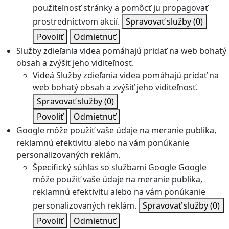
použiteľnosť stránky a pomôcť ju propagovať
prostredníctvom akcií.
Spravovať služby
(0)
Povoliť
Odmietnuť
Služby zdieľania videa pomáhajú pridať na web bohatý
obsah a zvýšiť jeho viditeľnosť.
Videá
Služby zdieľania videa pomáhajú pridať na
web bohatý obsah a zvýšiť jeho viditeľnosť.
Spravovať služby
(0)
Povoliť
Odmietnuť
Google môže použiť vaše údaje na meranie publika,
reklamnú efektivitu alebo na vám ponúkanie
personalizovaných reklám.
Špecifický súhlas so službami Google
Google
môže použiť vaše údaje na meranie publika,
reklamnú efektivitu alebo na vám ponúkanie
personalizovaných reklám.
Spravovať služby
(0)
Povoliť
Odmietnuť