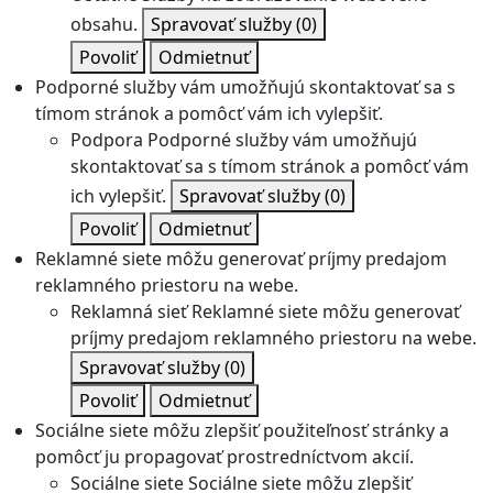
obsahu.
Spravovať služby
(0)
Povoliť
Odmietnuť
Podporné služby vám umožňujú skontaktovať sa s
tímom stránok a pomôcť vám ich vylepšiť.
Podpora
Podporné služby vám umožňujú
skontaktovať sa s tímom stránok a pomôcť vám
ich vylepšiť.
Spravovať služby
(0)
Povoliť
Odmietnuť
Reklamné siete môžu generovať príjmy predajom
reklamného priestoru na webe.
Reklamná sieť
Reklamné siete môžu generovať
príjmy predajom reklamného priestoru na webe.
Spravovať služby
(0)
Povoliť
Odmietnuť
Sociálne siete môžu zlepšiť použiteľnosť stránky a
pomôcť ju propagovať prostredníctvom akcií.
Sociálne siete
Sociálne siete môžu zlepšiť