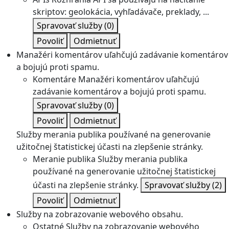
skriptov: geolokácia, vyhľadávače, preklady, ...
Spravovať služby
(0)
Povoliť
Odmietnuť
Manažéri komentárov uľahčujú zadávanie komentárov
a bojujú proti spamu.
Komentáre
Manažéri komentárov uľahčujú
zadávanie komentárov a bojujú proti spamu.
Spravovať služby
(0)
Povoliť
Odmietnuť
Služby merania publika používané na generovanie
užitočnej štatistickej účasti na zlepšenie stránky.
Meranie publika
Služby merania publika
používané na generovanie užitočnej štatistickej
účasti na zlepšenie stránky.
Spravovať služby
(2)
Povoliť
Odmietnuť
Služby na zobrazovanie webového obsahu.
Ostatné
Služby na zobrazovanie webového