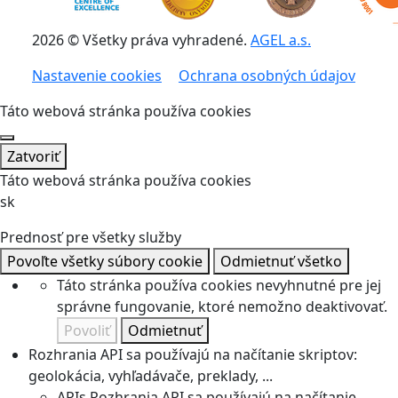
2026 © Všetky práva vyhradené.
AGEL a.s.
Nastavenie cookies
Ochrana osobných údajov
Táto webová stránka používa cookies
Zatvoriť
Táto webová stránka používa cookies
sk
Prednosť pre všetky služby
Povoľte všetky súbory cookie
Odmietnuť všetko
Táto stránka používa cookies nevyhnutné pre jej
správne fungovanie, ktoré nemožno deaktivovať.
Povoliť
Odmietnuť
Rozhrania API sa používajú na načítanie skriptov:
geolokácia, vyhľadávače, preklady, ...
APIs
Rozhrania API sa používajú na načítanie