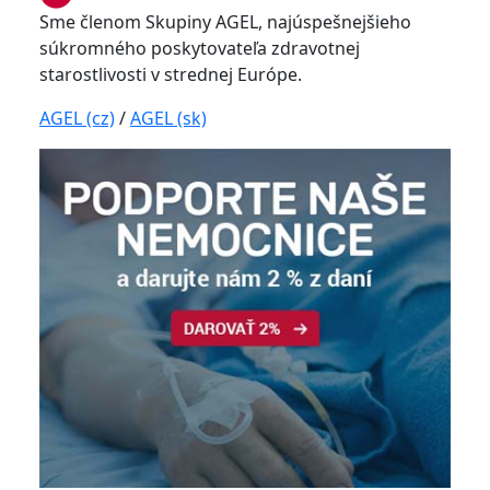
Sme členom Skupiny AGEL, najúspešnejšieho
súkromného poskytovateľa zdravotnej
starostlivosti v strednej Európe.
AGEL (cz)
/
AGEL (sk)