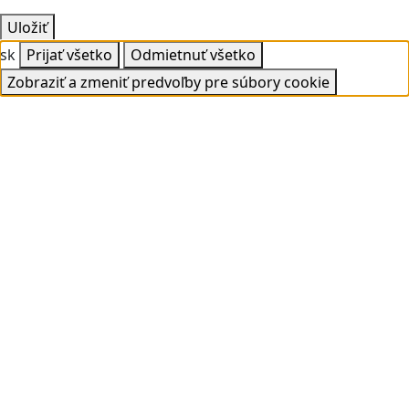
Uložiť
sk
Prijať všetko
Odmietnuť všetko
Zobraziť a zmeniť predvoľby pre súbory cookie