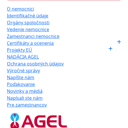
O nemocnici
Identifikačné údaje
Orgány spoločnosti
Vedenie nemocnice
Zamestnanci nemocnice
Certifikáty a ocenenia
Projekty EÚ
NADÁCIA AGEL
Ochrana osobných údajov
Výročné správy
Napíšte nám
Poďakovanie
Novinky a médiá
Napísali ste nám
Pre zamestnancov