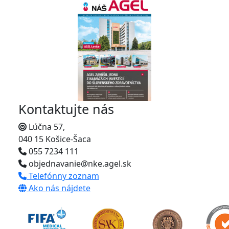
Kontaktujte nás
Lúčna 57,
040 15 Košice-Šaca
055 7234 111
objednavanie@nke.agel.sk
Telefónny zoznam
Ako nás nájdete