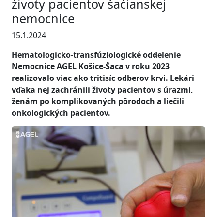
životy pacientov šačianskej
nemocnice
15.1.2024
Hematologicko-transfúziologické oddelenie
Nemocnice AGEL Košice-Šaca v roku 2023
realizovalo viac ako tritisíc odberov krvi. Lekári
vďaka nej zachránili životy pacientov s úrazmi,
ženám po komplikovaných pôrodoch a liečili
onkologických pacientov.